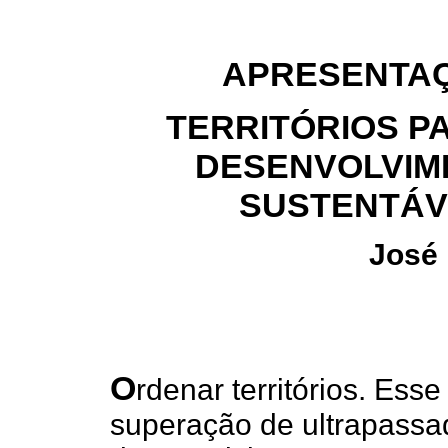
APRESENTA
TERRITÓRIOS P
DESENVOLVIM
SUSTENTÁV
José 
O
rdenar territórios. Esse
superação de ultrapass