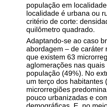
população em localidades
localidade é urbana ou 
critério de corte: densid
quilômetro quadrado.
Adaptando-se ao caso bra
abordagem – de caráter re
que existem 63 microrre
aglomerações nas quais 
população (49%). No ex
um terço dos habitantes
microrregiões predominan
pouco urbanizadas e co
demográficas. E, no meio