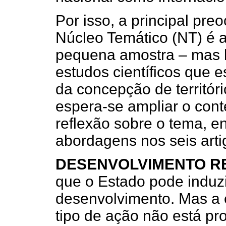
Por isso, a principal pre
Núcleo Temático (NT) é a
pequena amostra – mas b
estudos científicos que 
da concepção de territór
espera-se ampliar o cont
reflexão sobre o tema, e
abordagens nos seis art
DESENVOLVIMENTO R
que o Estado pode induzir
desenvolvimento. Mas a 
tipo de ação não está pr