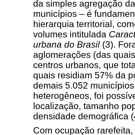
da simples agregação das
municípios – é fundament
hierarquia territorial, co
volumes intitulada
Caract
urbana do Brasil
(3). For
aglomerações (das quais
centros urbanos, que tot
quais residiam 57% da 
demais 5.052 municípios
heterogêneos, foi possíve
localização, tamanho pop
densidade demográfica (
Com ocupação rarefeita,