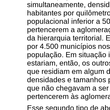
simultaneamente, densid
habitantes por quilômet
populacional inferior a 5
pertencerem a aglomeraç
da hierarquia territorial.
por 4.500 municípios no
população. Em situação i
estariam, então, os outr
que residiam em algum 
densidades e tamanhos p
que não chegavam a ser 
pertencerem às aglomer
Esse segundo tipo de ab