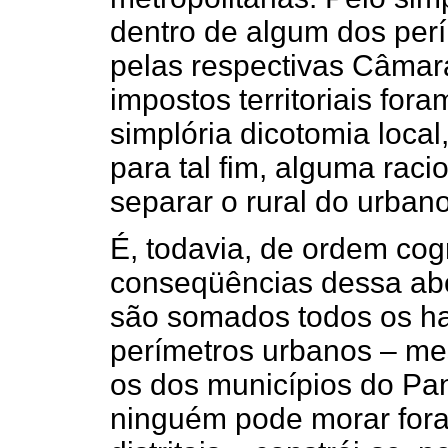
dentro de algum dos per
pelas respectivas Câmar
impostos territoriais for
simplória dicotomia loca
para tal fim, alguma rac
separar o rural do urbano
É, todavia, de ordem cog
conseqüências dessa ab
são somados todos os ha
perímetros urbanos – me
os dos municípios do Pan
ninguém pode morar fora