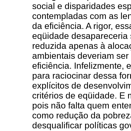
social e disparidades es
contempladas com as len
da eficiência. A rigor, es
eqüidade desapareceria 
reduzida apenas à alocaç
ambientais deveriam ser
eficiência. Infelizmente,
para raciocinar dessa fo
explícitos de desenvolv
critérios de eqüidade. 
pois não falta quem ent
como redução da pobreza
desqualificar políticas 