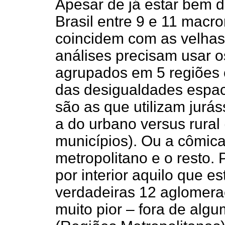
Apesar de já estar bem 
Brasil entre 9 e 11 macr
coincidem com as velhas
análises precisam usar o
agrupados em 5 regiões 
das desigualdades espaci
são as que utilizam jurás
a do urbano versus rural 
municípios). Ou a cômica
metropolitano e o resto.
por interior aquilo que e
verdadeiras 12 aglomera
muito pior – fora de alg