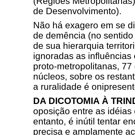
(Regiões Metropolitanas
de Desenvolvimento).
Não há exagero em se dize
de demência (no sentido 
de sua hierarquia territo
ignoradas as influência
proto-metropolitanas, 77
núcleos, sobre os restan
a ruralidade é onipresent
DA DICOTOMIA À TRI
oposição entre as idéias
entanto, é inútil tentar 
precisa e amplamente ac