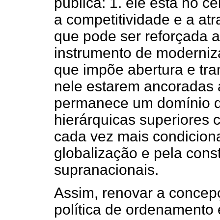
pública: 1. ele está no c
a competitividade e a atr
que pode ser reforçada a
instrumento de moderniza
que impõe abertura e tra
nele estarem ancoradas as
permanece um domínio d
hierárquicas superiores 
cada vez mais condicion
globalização e pela cons
supranacionais.
Assim, renovar a concepç
política de ordenamento 