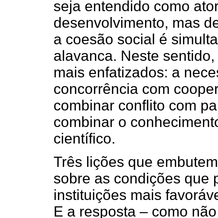
seja entendido como ato
desenvolvimento, mas d
a coesão social é simul
alavanca. Neste sentido,
mais enfatizados: a nec
concorrência com cooper
combinar conflito com pa
combinar o conhecimento 
científico.
Três lições que embutem
sobre as condições que 
instituições mais favorá
E a resposta – como não 