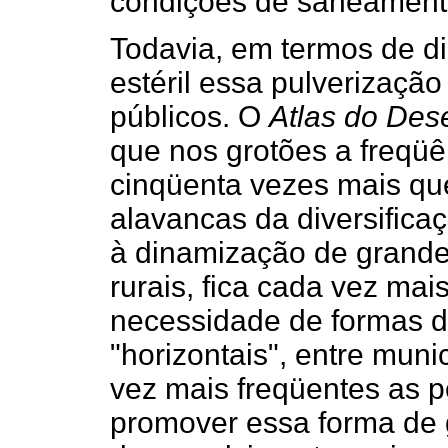
condições de saneament
Todavia, em termos de d
estéril essa pulverização
públicos. O
Atlas do De
que nos grotões a freqüê
cinqüenta vezes mais qu
alavancas da diversifica
à dinamização de grande
rurais, fica cada vez mais
necessidade de formas d
"horizontais", entre muni
vez mais freqüentes as p
promover essa forma de 