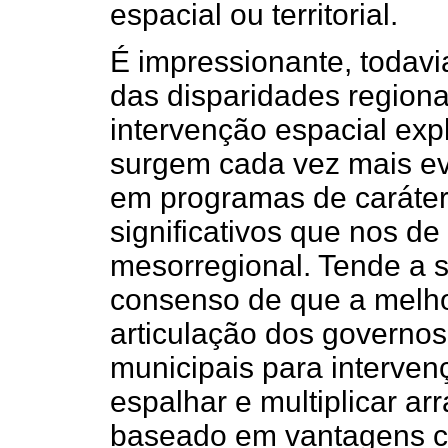
espacial ou territorial.
É impressionante, todav
das disparidades region
intervenção espacial expl
surgem cada vez mais ev
em programas de caráter
significativos que nos de
mesorregional. Tende a s
consenso de que a melho
articulação dos governos
municipais para interve
espalhar e multiplicar a
baseado em vantagens c