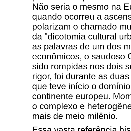
Não seria o mesmo na Eu
quando ocorreu a ascens
polarizam o chamado mu
da "dicotomia cultural ur
as palavras de um dos ma
econômicos, o saudoso C
sido rompidas nos dois s
rigor, foi durante as dua
que teve início o domín
continente europeu. Mo
o complexo e heterogêne
mais de meio milênio.
Essa vasta referência hi