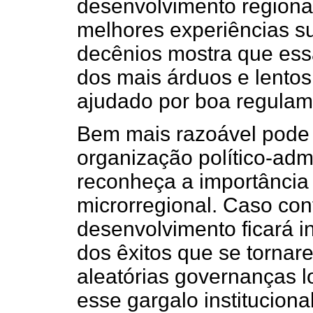
desenvolvimento regiona
melhores experiências su
decênios mostra que essa
dos mais árduos e lento
ajudado por boa regulam
Bem mais razoável pode 
organização político-admi
reconheça a importância
microrregional. Caso cont
desenvolvimento ficará 
dos êxitos que se tornar
aleatórias governanças lo
esse gargalo institucion