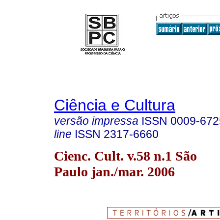
Ciência e Cultura
versão impressa
ISSN
0009-672
line
ISSN
2317-6660
Cienc. Cult. v.58 n.1 São
Paulo jan./mar. 2006