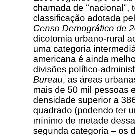
chamada de "nacional",
classificação adotada pe
Censo Demográfico de 
dicotomia urbano-rural a
uma categoria intermediá
americana é ainda melho
divisões político-adminis
Bureau
, as áreas urban
mais de 50 mil pessoas e
densidade superior a 386
quadrado (podendo ter 
mínimo de metade dessa
segunda categoria – os 