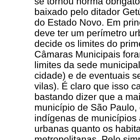
se tornou norma obrigató
baixado pelo ditador Get
do Estado Novo. Em princ
deve ter um perímetro u
decide os limites do pri
Câmaras Municipais fora
limites da sede municip
cidade) e de eventuais se
vilas). É claro que isso
bastando dizer que a mai
município de São Paulo,
indígenas de municípios
urbanas quanto os habit
metropolitanas. Pelo simp