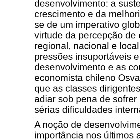
desenvolvimento: a suste
crescimento e da melhori
se de um imperativo glob
virtude da percepção de q
regional, nacional e loca
pressões insuportáveis e 
desenvolvimento e as co
economista chileno Osva
que as classes dirigente
adiar sob pena de sofrer 
sérias dificuldades intern
A noção de desenvolvimen
importância nos últimos 