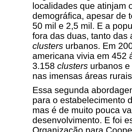
localidades que atinjam
demográfica, apesar de t
50 mil e 2,5 mil. E a pop
fora das duas, tanto das
clusters
urbanos. Em 200
americana vivia em 452 
3.158
clusters
urbanos e 
nas imensas áreas rurais
Essa segunda abordagem
para o estabelecimento 
mas é de muito pouca va
desenvolvimento. E foi 
Organização para Coope