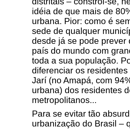
distritais – constrói-se,
idéia de que mais de 80%
urbana. Pior: como é se
sede de qualquer municíp
desde já se pode prever q
país do mundo com grande
toda a sua população. P
diferenciar os residentes
Jarí (no Amapá, com 94%
urbana) dos residentes 
metropolitanos...
Para se evitar tão absur
urbanização do Brasil –