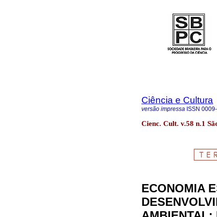
Ciência e Cultura
versão impressa
ISSN
0009
Cienc. Cult. v.58 n.1 S
ECONOMIA E
DESENVOLVI
AMBIENTAL: