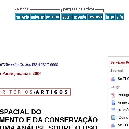
Serviços P
-6725
versão On-line
ISSN
2317-6660
Journal
ão Paulo jan./mar. 2006
SciELO
Artigo
Portug
Artigo
Referên
SPACIAL DO
Como c
MENTO E DA CONSERVAÇÃO
SciELO
 UMA ANÁLISE SOBRE O USO