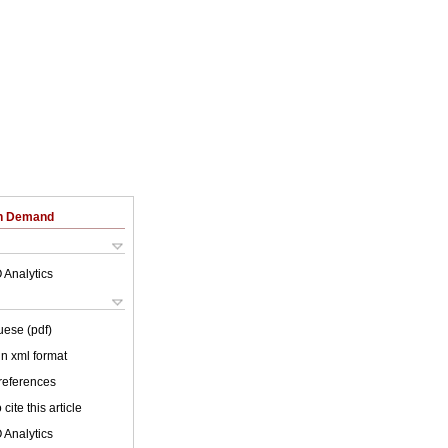
on Demand
 Analytics
uese (pdf)
 in xml format
 references
cite this article
 Analytics