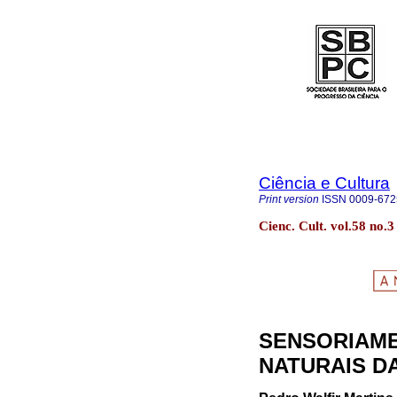
Ciência e Cultura
Print version
ISSN
0009-672
Cienc. Cult. vol.58 no.
SENSORIAM
NATURAIS D