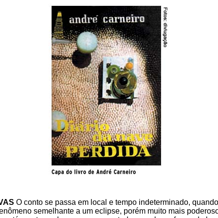
VAS
O conto se passa em local e tempo indeterminado, quand
fenômeno semelhante a um eclipse, porém muito mais poderoso 