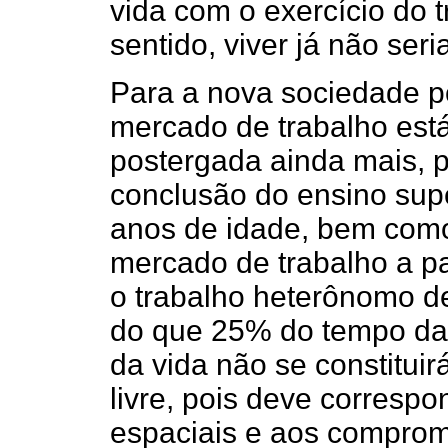
vida com o exercício do
sentido, viver já não ser
Para a nova sociedade pó
mercado de trabalho est
postergada ainda mais, 
conclusão do ensino sup
anos de idade, bem como
mercado de trabalho a par
o trabalho heterônomo d
do que 25% do tempo da 
da vida não se constitui
livre, pois deve corresp
espaciais e aos comprom