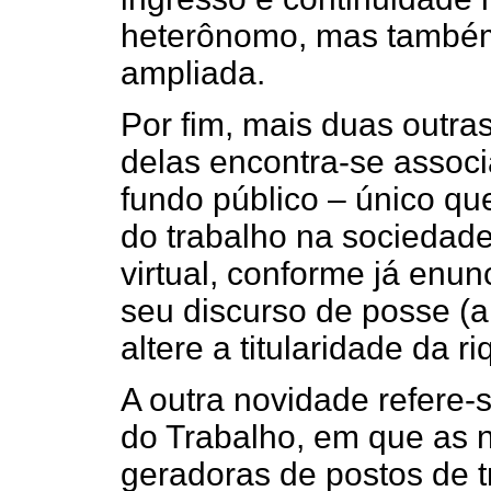
heterônomo, mas também
ampliada.
Por fim, mais duas outra
delas encontra-se associ
fundo público – único qu
do trabalho na sociedade 
virtual, conforme já enu
seu discurso de posse (
altere a titularidade da r
A outra novidade refere-
do Trabalho, em que as n
geradoras de postos de 