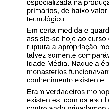
especializada na produç
primários, de baixo valo
tecnológico.
Em certa medida e guard
assiste-se hoje ao curso
ruptura à apropriação m
talvez somente comparáv
Idade Média. Naquela ép
monastérios funcionavam
conhecimento existente.
Eram verdadeiros monopó
existentes, com os escri
controlando privadamente