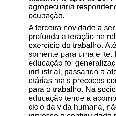
agropecuária respondend
ocupação.
A terceira novidade a ser
profunda alteração na r
exercício do trabalho. At
somente para uma elite.
educação foi generaliza
industrial, passando a at
etárias mais precoces co
para o trabalho. Na socie
educação tende a acomp
ciclo da vida humana, n
ingresso e continuidade 