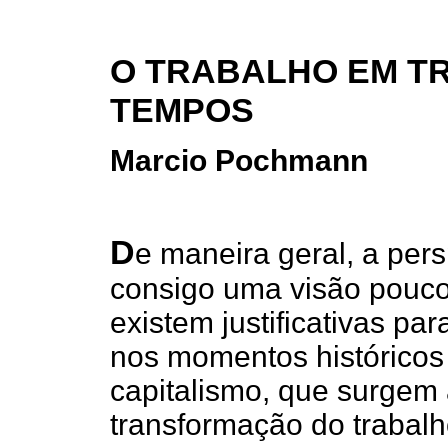
O TRABALHO EM T
TEMPOS
Marcio Pochmann
D
e maneira geral, a pers
consigo uma visão pouco
existem justificativas pa
nos momentos históricos 
capitalismo, que surgem
transformação do trabalh