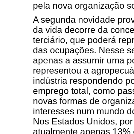
pela nova organização so
A segunda novidade prov
da vida decorre da conce
terciário, que poderá rep
das ocupações. Nesse sen
apenas a assumir uma p
representou a agropecuár
indústria respondendo p
emprego total, como pass
novas formas de organiz
interesses num mundo do
Nos Estados Unidos, por
atualmente apenas 13% d