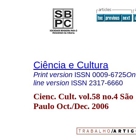
Ciência e Cultura
Print version
ISSN
0009-6725
On
line version
ISSN
2317-6660
Cienc. Cult. vol.58 no.4 São
Paulo Oct./Dec. 2006