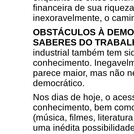
financeira de sua riqueza
inexoravelmente, o cam
OBSTÁCULOS À DEMO
SABERES DO TRABAL
industrial também tem si
conhecimento. Inegavelm
parece maior, mas não 
democrático.
Nos dias de hoje, o ace
conhecimento, bem como
(música, filmes, literatur
uma inédita possibilidade