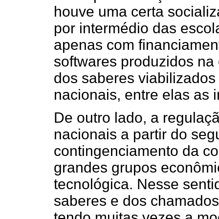
houve uma certa sociali
por intermédio das escol
apenas com financiament
softwares produzidos na
dos saberes viabilizados 
nacionais, entre elas as i
De outro lado, a regulaç
nacionais a partir do seg
contingenciamento da con
grandes grupos econômic
tecnológica. Nesse senti
saberes e dos chamados 
tendo muitas vezes a m