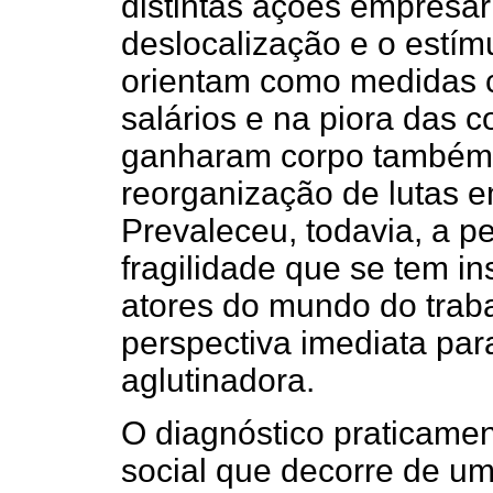
distintas ações empresar
deslocalização e o estímu
orientam como medidas c
salários e na piora das c
ganharam corpo também a
reorganização de lutas e
Prevaleceu, todavia, a p
fragilidade que se tem i
atores do mundo do trab
perspectiva imediata par
aglutinadora.
O diagnóstico praticame
social que decorre de um