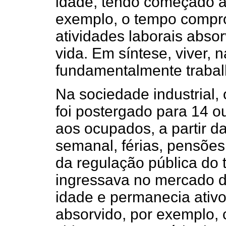
idade, tendo começado a 
exemplo, o tempo compr
atividades laborais abso
vida. Em síntese, viver, 
fundamentalmente trabal
Na sociedade industrial,
foi postergado para 14 o
aos ocupados, a partir d
semanal, férias, pensões
da regulação pública do 
ingressava no mercado d
idade e permanecia ativo 
absorvido, por exemplo,