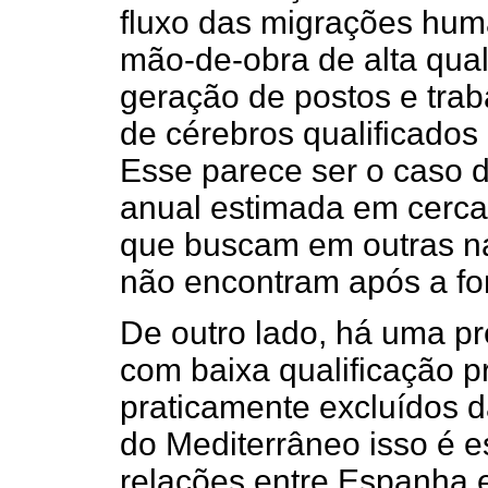
fluxo das migrações hu
mão-de-obra de alta qual
geração de postos e traba
de cérebros qualificados
Esse parece ser o caso d
anual estimada em cerca
que buscam em outras na
não encontram após a for
De outro lado, há uma p
com baixa qualificação p
praticamente excluídos d
do Mediterrâneo isso é 
relações entre Espanha e 