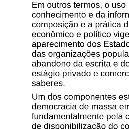
Em outros termos, o uso
conhecimento e da infor
composição e a prática d
econômico e político vi
aparecimento dos Estados
das organizações popular
abandono da escrita e d
estágio privado e comerc
saberes.
Um dos componentes est
democracia de massa em
fundamentalmente pela c
de disponibilização do c