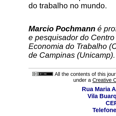
do trabalho no mundo.
Marcio Pochmann
é pro
e pesquisador do Centro 
Economia do Trabalho (C
de Campinas (Unicamp).
All the contents of this jo
under a
Creative 
Rua Maria A
Vila Buar
CEP
Telefone