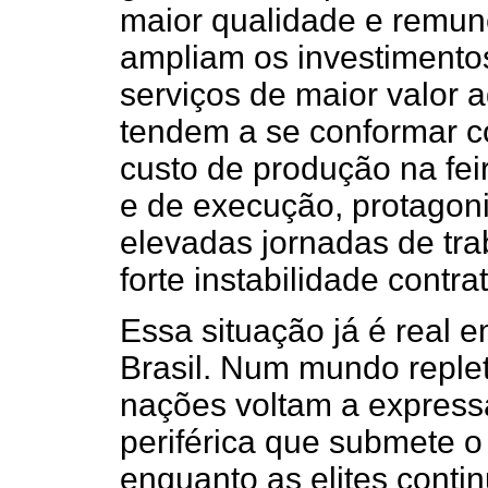
maior qualidade e remun
ampliam os investimento
serviços de maior valor
tendem a se conformar c
custo de produção na fei
e de execução, protagon
elevadas jornadas de tr
forte instabilidade contrat
Essa situação já é real e
Brasil. Num mundo reple
nações voltam a expressa
periférica que submete o
enquanto as elites conti