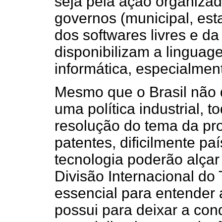
seja pela ação organizad
governos (municipal, esta
dos softwares livres e da
disponibilizam a linguag
informática, especialment
Mesmo que o Brasil não 
uma política industrial,
resolução do tema da pro
patentes, dificilmente pa
tecnologia poderão alça
Divisão Internacional do
essencial para entender 
possui para deixar a co