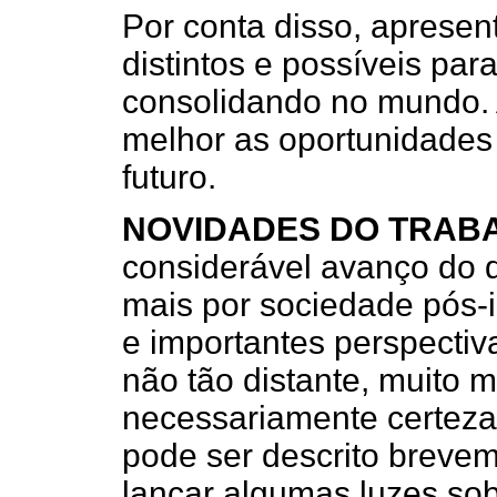
Por conta disso, apresen
distintos e possíveis par
consolidando no mundo. A
melhor as oportunidades 
futuro.
NOVIDADES DO TRAB
considerável avanço do 
mais por sociedade pós-
e importantes perspectiv
não tão distante, muito 
necessariamente certeza
pode ser descrito brevem
lançar algumas luzes sob