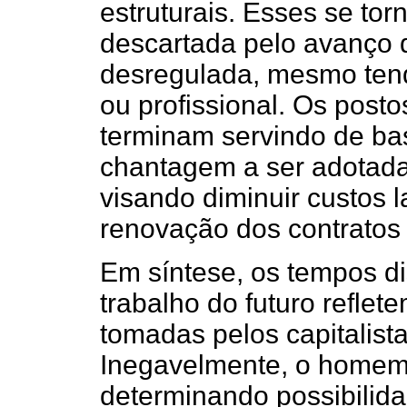
estruturais. Esses se to
descartada pelo avanço d
desregulada, mesmo tend
ou profissional. Os posto
terminam servindo de b
chantagem a ser adotada
visando diminuir custos
renovação dos contratos 
Em síntese, os tempos di
trabalho do futuro reflet
tomadas pelos capitalist
Inegavelmente, o homem 
determinando possibilida