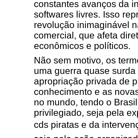
constantes avanços da in
softwares livres. Isso r
revolução inimaginável n
comercial, que afeta dir
econômicos e políticos.
Não sem motivo, os term
uma guerra quase surda 
apropriação privada de p
conhecimento e as novas
no mundo, tendo o Brasi
privilegiado, seja pela e
cds piratas e da interv