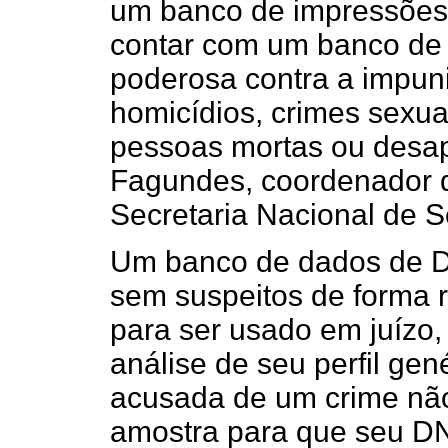
um banco de impressões 
contar com um banco de
poderosa contra a impu
homicídios, crimes sexuai
pessoas mortas ou desap
Fagundes, coordenador d
Secretaria Nacional de 
Um banco de dados de D
sem suspeitos de forma rá
para ser usado em juízo, 
análise de seu perfil ge
acusada de um crime não
amostra para que seu D