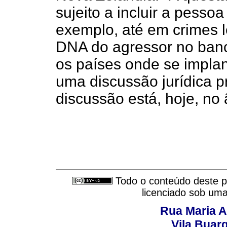
sujeito a incluir a pesso
exemplo, até em crimes l
DNA do agressor no ban
os países onde se impla
uma discussão jurídica p
discussão está, hoje, no 
Todo o conteúdo deste pe
licenciado sob um
Rua Maria A
Vila Buar