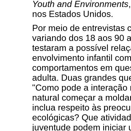
Youth and Environments
nos Estados Unidos.
Por meio de entrevistas
variando dos 18 aos 90 
testaram a possível rela
envolvimento infantil com
comportamentos em ques
adulta. Duas grandes qu
"Como pode a interação 
natural começar a moldar
inclua respeito às preoc
ecológicas? Que atividad
juventude podem iniciar 