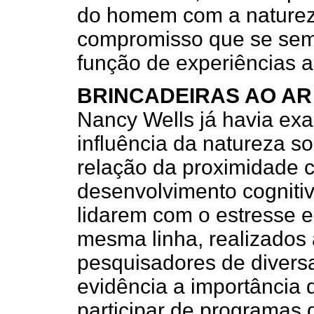
do homem com a naturez
compromisso que se se
função de experiências a
BRINCADEIRAS AO AR
Nancy Wells já havia ex
influência da natureza s
relação da proximidade 
desenvolvimento cogniti
lidarem com o estresse 
mesma linha, realizados 
pesquisadores de divers
evidência a importância d
participar de programas 