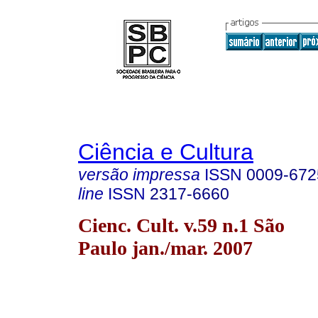
Ciência e Cultura
versão impressa
ISSN
0009-672
line
ISSN
2317-6660
Cienc. Cult. v.59 n.1 São
Paulo jan./mar. 2007