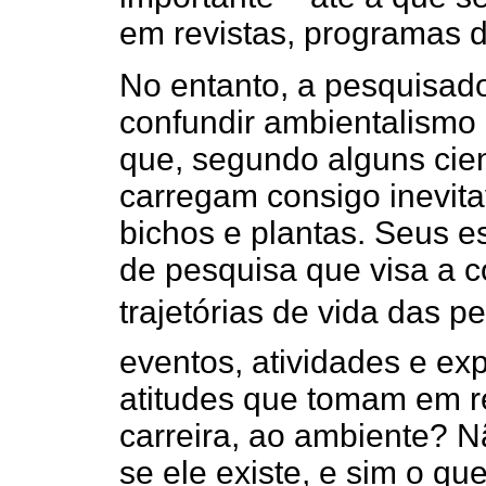
em revistas, programas de
No entanto, a pesquisad
confundir ambientalismo 
que, segundo alguns cie
carregam consigo inevita
bichos e plantas. Seus e
de pesquisa que visa a
trajetórias de vida das p
eventos, atividades e ex
atitudes que tomam em r
carreira, ao ambiente? N
se ele existe, e sim o qu