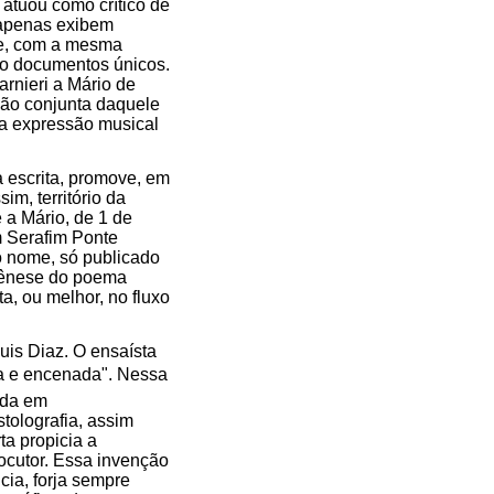
atuou como crítico de
 apenas exibem
te, com a mesma
são documentos únicos.
rnieri a Mário de
ação conjunta daquele
ma expressão musical
a escrita, promove, em
sim, território da
 a Mário, de 1 de
m Serafim Ponte
o nome, só publicado
 gênese do poema
ta, ou melhor, no fluxo
uis Diaz. O ensaísta
da e encenada". Nessa
ada em
stolografia, assim
a propicia a
ocutor. Essa invenção
cia, forja sempre