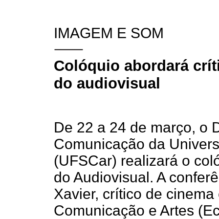
IMAGEM E SOM
Colóquio abordará crít
do audiovisual
De 22 a 24 de março, o 
Comunicação da Univers
(UFSCar) realizará o co
do Audiovisual. A conferê
Xavier, crítico de cinema
Comunicação e Artes (Ec