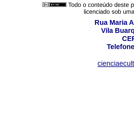
Todo o conteúdo deste pe
licenciado sob um
Rua Maria A
Vila Buar
CEP
Telefone
cienciaecul