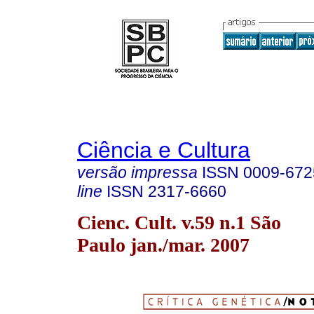
Ciência e Cultura
versão impressa
ISSN
0009-672
line
ISSN
2317-6660
Cienc. Cult. v.59 n.1 São
Paulo jan./mar. 2007