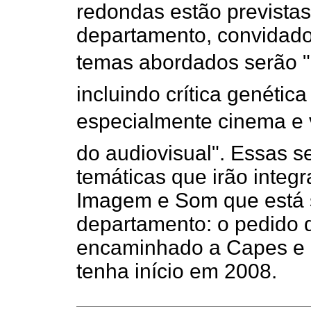
redondas estão prevista
departamento, convidados
temas abordados serão "N
incluindo crítica genética
especialmente cinema e ví
do audiovisual". Essas s
temáticas que irão inte
Imagem e Som que está 
departamento: o pedido d
encaminhado a Capes e e
tenha início em 2008.