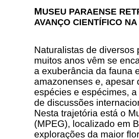
M
USEU PARAENSE RET
AVANÇO CIENTÍFICO NA
Naturalistas de diversos
muitos anos vêm se enc
a exuberância da fauna e
amazonenses e, apesar d
espécies e espécimes, a 
de discussões internacio
Nesta trajetória está o 
(MPEG), localizado em Be
explorações da maior flo