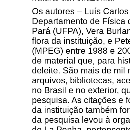
Os autores – Luís Carlos
Departamento de Física 
Pará (UFPA), Vera Burlam
flora da instituição, e Pe
(MPEG) entre 1988 e 200
de material que, para hi
deleite. São mais de mil n
arquivos, bibliotecas, ac
no Brasil e no exterior, 
pesquisa. As citações e 
da instituição também f
da pesquisa levou à org
de La Penha, pertencent