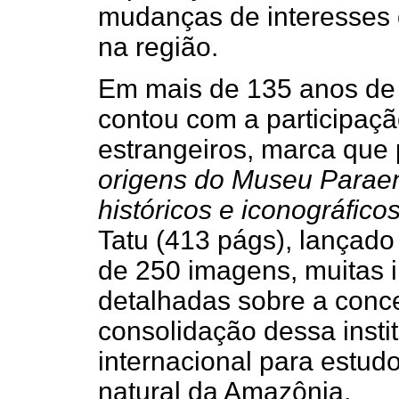
mudanças de interesses 
na região.
Em mais de 135 anos de 
contou com a participação
estrangeiros, marca que 
origens do Museu Paraen
históricos e iconográfico
Tatu (413 págs), lançado
de 250 imagens, muitas i
detalhadas sobre a conce
consolidação dessa insti
internacional para estudo
natural da Amazônia.