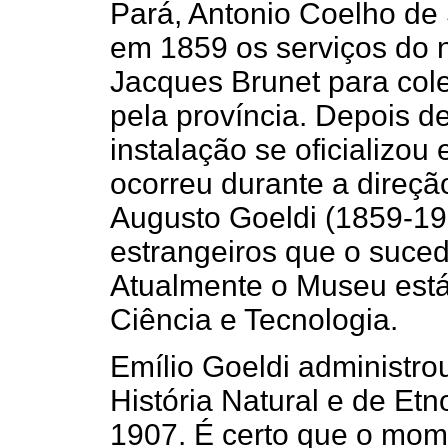
Pará, Antonio Coelho de
em 1859 os serviços do n
Jacques Brunet para cole
pela província. Depois de
instalação se oficializo
ocorreu durante a direçã
Augusto Goeldi (1859-19
estrangeiros que o suced
Atualmente o Museu está 
Ciência e Tecnologia.
Emílio Goeldi administr
História Natural e de Etn
1907. É certo que o mom