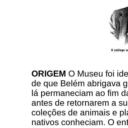
ORIGEM
O Museu foi ide
de que Belém abrigava gr
lá permaneciam ao fim d
antes de retornarem a su
coleções de animais e p
nativos conheciam. O ent