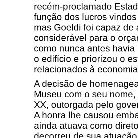
recém-proclamado Estado
função dos lucros vindos
mas Goeldi foi capaz de 
considerável para o orça
como nunca antes havia 
o edifício e priorizou o 
relacionados à economia 
A decisão de homenagear
Museu com o seu nome, o
XX, outorgada pelo gove
A honra lhe causou emba
ainda atuava como diret
decorreu de sua atuação 