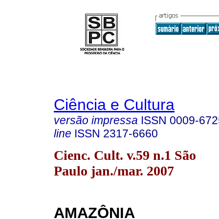
Ciência e Cultura
versão impressa
ISSN
0009-672
line
ISSN
2317-6660
Cienc. Cult. v.59 n.1 São
Paulo jan./mar. 2007
AMAZÔNIA