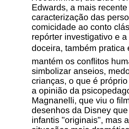
Edwards, a mais recente
caracterização das per
comicidade ao conto clás
repórter investigativo e 
doceira, também pratica es
mantém os conflitos hum
simbolizar anseios, med
crianças, o que é próprio
a opinião da psicopedag
Magnanelli, que viu o film
desenhos da Disney que t
infantis "originais", ma