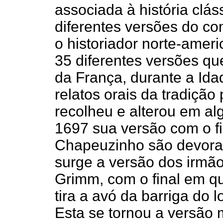
associada à história clá
diferentes versões do c
o historiador norte-amer
35 diferentes versões qu
da França, durante a Ida
relatos orais da tradição
recolheu e alterou em al
1697 sua versão com o fi
Chapeuzinho são devorad
surge a versão dos irmã
Grimm, com o final em q
tira a avó da barriga do 
Esta se tornou a versão 