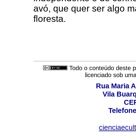
avó, que quer ser algo m
floresta.
Todo o conteúdo deste pe
licenciado sob um
Rua Maria A
Vila Buar
CEP
Telefone
cienciaecul