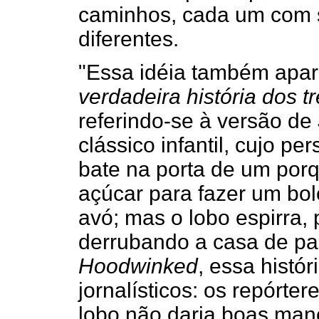
caminhos, cada um com su
diferentes.
"Essa idéia também apar
verdadeira história dos t
referindo-se à versão de
clássico infantil, cujo p
bate na porta de um por
açúcar para fazer um bol
avó; mas o lobo espirra, 
derrubando a casa de pa
Hoodwinked
, essa histó
jornalísticos: os repórt
lobo não daria boas man