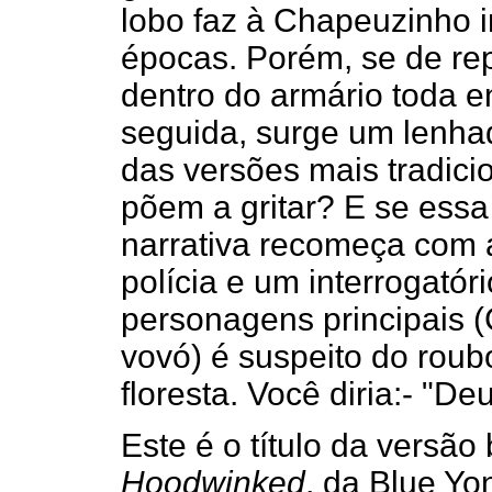
lobo faz à Chapeuzinho i
épocas. Porém, se de rep
dentro do armário toda 
seguida, surge um lenha
das versões mais tradici
põem a gritar? E se essa
narrativa recomeça com 
polícia e um interrogató
personagens principais (
vovó) é suspeito do roub
floresta. Você diria:- "
Este é o título da versão
Hoodwinked
, da Blue Yo