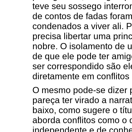
teve seu sossego interr
de contos de fadas fora
condenados a viver ali. P
precisa libertar uma pri
nobre. O isolamento de u
de que ele pode ter ami
ser correspondido são e
diretamente em conflitos 
O mesmo pode-se dizer 
pareça ter virado a narra
baixo, como sugere o tít
aborda conflitos como o
independente e de conhec