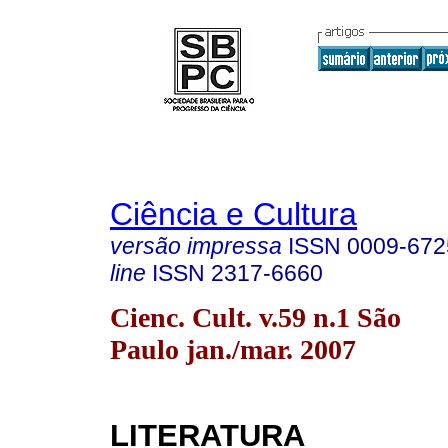
Ciência e Cultura
versão impressa
ISSN
0009-672
line
ISSN
2317-6660
Cienc. Cult. v.59 n.1 São
Paulo jan./mar. 2007
LITERATURA