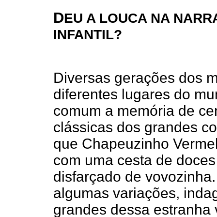
D
EU A LOUCA NA NARR
INFANTIL?
Diversas gerações dos m
diferentes lugares do m
comum a memória de ce
clássicas dos grandes co
que Chapeuzinho Vermel
com uma cesta de doces 
disfarçado de vovozinha
algumas variações, inda
grandes dessa estranha 