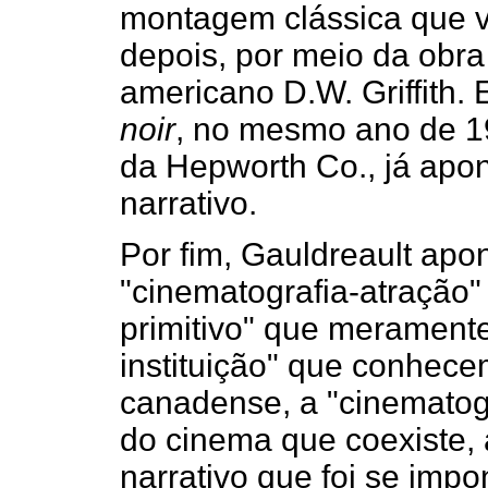
montagem clássica que vi
depois, por meio da obra
americano D.W. Griffith
noir
, no mesmo ano de 
da Hepworth Co., já apo
narrativo.
Por fim, Gauldreault apo
"cinematografia-atração"
primitivo" que merament
instituição" que conhec
canadense, a "cinematog
do cinema que coexiste, 
narrativo que foi se imp