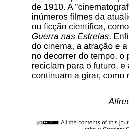
de 1910. A "cinematograf
inúmeros filmes da atual
ou ficção científica, co
Guerra nas Estrelas
. Enf
do cinema, a atração e 
no decorrer do tempo, o 
reciclam para o futuro, e
continuam a girar, como
Alfre
All the contents of this jo
under a
Creative 