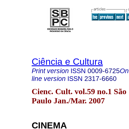
Ciência e Cultura
Print version
ISSN
0009-6725
On
line version
ISSN
2317-6660
Cienc. Cult. vol.59 no.1 São
Paulo Jan./Mar. 2007
CINEMA