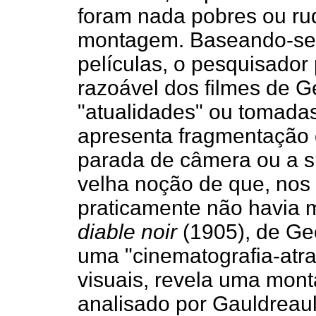
foram nada pobres ou ru
montagem. Baseando-se
películas, o pesquisado
razoável dos filmes de 
"atualidades" ou tomadas
apresenta fragmentação d
parada de câmera ou a su
velha noção de que, nos
praticamente não havia
diable noir
(1905), de Ge
uma "cinematografia-atr
visuais, revela uma mo
analisado por Gauldreaul