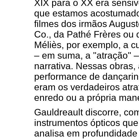
XIX para o XX era sensiv
que estamos acostumados
filmes dos irmãos August
Co., da Pathé Frères ou 
Méliès, por exemplo, a c
– em suma, a "atração" – 
narrativa. Nessas obras, 
performance de dançarina
eram os verdadeiros atra
enredo ou a própria mane
Gauldreault discorre, co
instrumentos ópticos qu
analisa em profundidade 