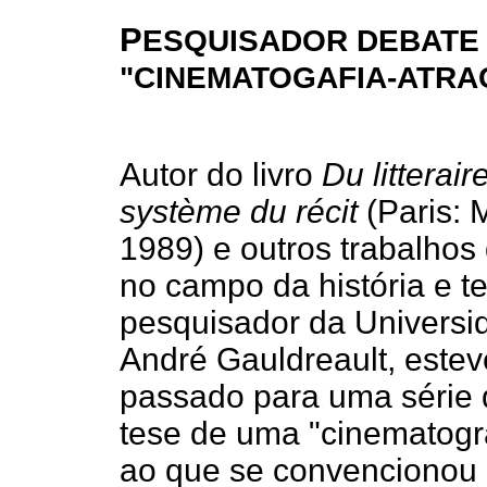
P
ESQUISADOR DEBATE 
"CINEMATOGAFIA-ATRA
Autor do livro
Du litterair
système du récit
(Paris: 
1989) e outros trabalhos
no campo da história e te
pesquisador da Universi
André Gauldreault, estev
passado para uma série 
tese de uma "cinematogr
ao que se convencionou c