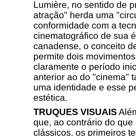
Lumière, no sentido de p
atração" herda uma "circ
conformidade com a tecn
cinematográfico de sua é
canadense, o conceito de
permite dois movimentos 
claramente o período inic
anterior ao do "cinema" 
uma identidade e esse p
estética.
TRUQUES VISUAIS
Além
que, ao contrário do que
clássicos, os primeiros 