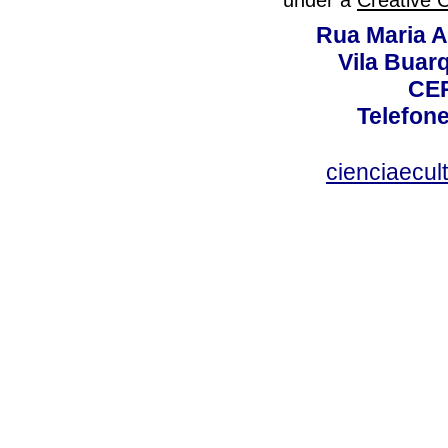
Rua Maria A
Vila Buar
CEP
Telefone
cienciaecul