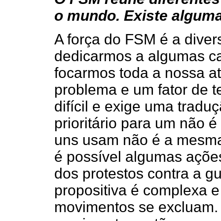
o mundo. Existe algum
A força do FSM é a diver
dedicarmos a algumas ca
focarmos toda a nossa a
problema e um fator de t
difícil e exige uma tradu
prioritário para um não 
uns usam não é a mesma 
é possível algumas açõe
dos protestos contra a 
propositiva é complexa 
movimentos se excluam. 