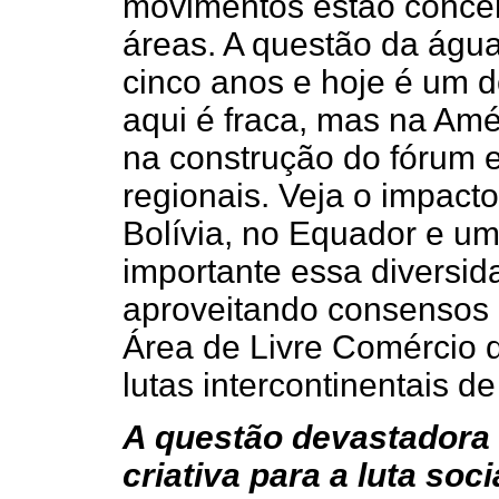
movimentos estão concen
áreas. A questão da água
cinco anos e hoje é um d
aqui é fraca, mas na Amér
na construção do fórum e
regionais. Veja o impacto
Bolívia, no Equador e u
importante essa diversid
aproveitando consensos r
Área de Livre Comércio 
lutas intercontinentais de
A questão devastadora 
criativa para a luta soci