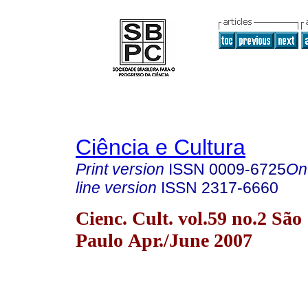
Ciência e Cultura
Print version
ISSN
0009-6725
On
line version
ISSN
2317-6660
Cienc. Cult. vol.59 no.2 São
Paulo Apr./June 2007