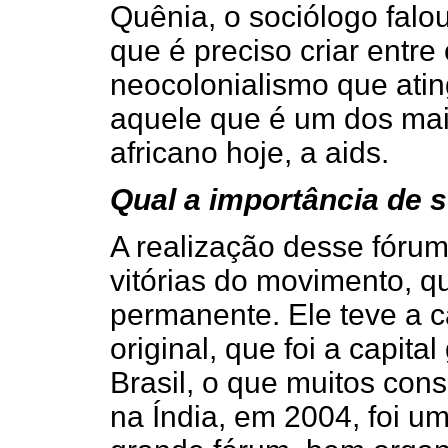
Quênia, o sociólogo falou
que é preciso criar entr
neocolonialismo que atin
aquele que é um dos mai
africano hoje, a aids.
Qual a importância de s
A realização desse fóru
vitórias do movimento, q
permanente. Ele teve a c
original, que foi a capita
Brasil, o que muitos con
na Índia, em 2004, foi u