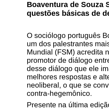
Boaventura de Souza S
questões básicas de d
O sociólogo português B
um dos palestrantes mai
Mundial (FSM) acredita 
promotor de diálogo entr
desse diálogo que ele i
melhores respostas e alt
neoliberal, o que se co
contra-hegemônico.
Presente na última ediçã