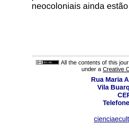
neocoloniais ainda estão
All the contents of this jo
under a
Creative 
Rua Maria A
Vila Buar
CEP
Telefone
cienciaecul