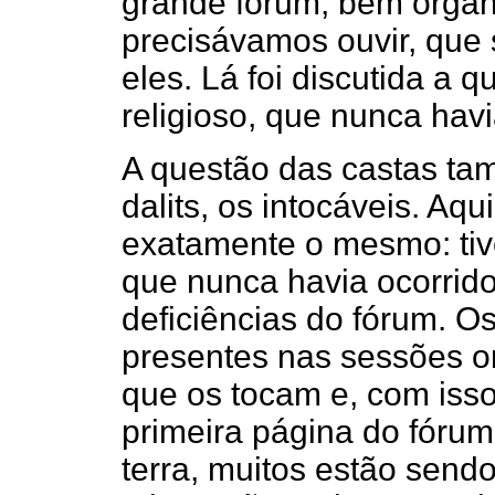
grande fórum, bem organi
precisávamos ouvir, que s
eles. Lá foi discutida a
religioso, que nunca havi
A questão das castas ta
dalits, os intocáveis. Aqu
exatamente o mesmo: tiv
que nunca havia ocorrid
deficiências do fórum. O
presentes nas sessões o
que os tocam e, com iss
primeira página do fóru
terra, muitos estão send