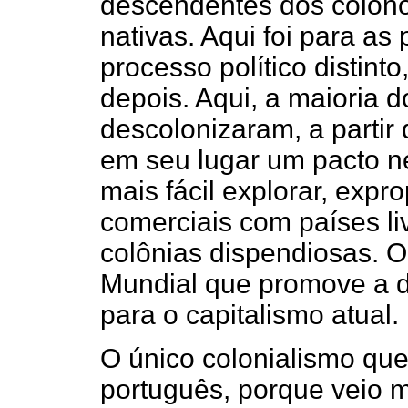
descendentes dos colono
nativas. Aqui foi para as
processo político distint
depois. Aqui, a maioria 
descolonizaram, a partir
em seu lugar um pacto n
mais fácil explorar, expro
comerciais com países l
colônias dispendiosas.
Mundial que promove a 
para o capitalismo atual.
O único colonialismo que
português, porque veio m