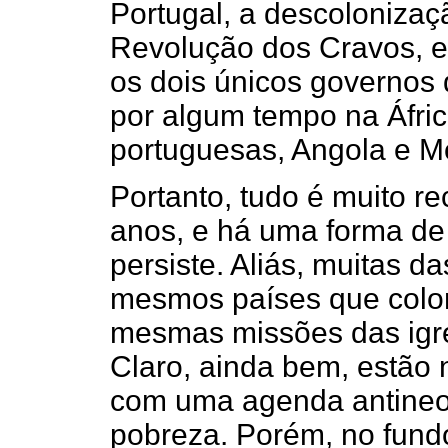
Portugal, a descolonizaç
Revolução dos Cravos, e
os dois únicos governos 
por algum tempo na Áfric
portuguesas, Angola e 
Portanto, tudo é muito r
anos, e há uma forma de
persiste. Aliás, muitas 
mesmos países que colon
mesmas missões das igrej
Claro, ainda bem, estão 
com uma agenda antineoli
pobreza. Porém, no fund