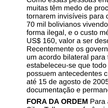
muitas têm medo de proc
tornarem invisíveis para
70 mil bolivianos vivend
forma ilegal, e o custo m
US$ 160, valor a ser des
Recentemente os govern
um acordo bilateral para
estabeleceu-se que todo
possuem antecedentes cr
até 15 de agosto de 2005
documentação e permanec
FORA DA ORDEM
Para 