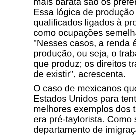
mais barata são os pref
Essa lógica de produção 
qualificados ligados à p
como ocupações semelhan
"Nesses casos, a renda 
produção, ou seja, o tra
que produz; os direitos 
de existir", acrescenta.
O caso de mexicanos que
Estados Unidos para ten
melhores exemplos dos ti
era pré-taylorista. Como 
departamento de imigraç