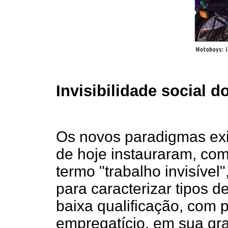
Invisibilidade social d
Os novos paradigmas exi
de hoje instauraram, como
termo "trabalho invisível
para caracterizar tipos 
baixa qualificação, com
empregatício, em sua gr