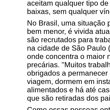
aceitam qualquer tipo de
baixas, sem qualquer vínc
No Brasil, uma situação 
bem menor, é vivida atua
são recrutados para trab
na cidade de São Paulo (
onde concentra o maior
precárias. "Muitos trab
obrigados a permanecer n
viagem, dormem em inst
alimentados e há até ca
que são retiradas dos pais
Como essas pessoas entr