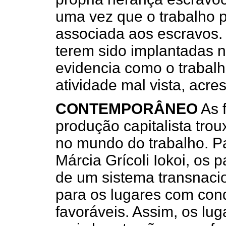
uma vez que o trabalho 
associada aos escravos. O
terem sido implantadas n
evidencia como o trabal
atividade mal vista, acre
CONTEMPORÂNEO
As 
produção capitalista tr
no mundo do trabalho. Pa
Márcia Grícoli Iokoi, os
de um sistema transnacio
para os lugares com con
favoráveis. Assim, os lu