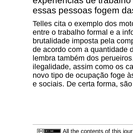
experiências de trabalho
essas pessoas fogem das 
Telles cita o exemplo dos mo
entre o trabalho formal e a i
brutalidade imposta pela com
de acordo com a quantidade d
lembra também dos perueiros,
ilegalidade, assim como os c
novo tipo de ocupação foge às
e sociais. De certa forma, são
All the contents of this jo