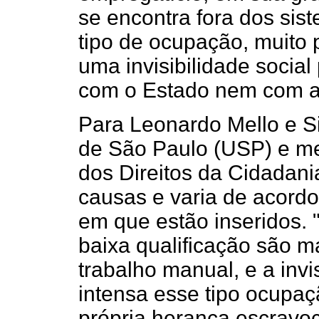
se encontra fora dos sis
tipo de ocupação, muito 
uma invisibilidade socia
com o Estado nem com as 
Para Leonardo Mello e Si
de São Paulo (USP) e m
dos Direitos da Cidadani
causas e varia de acordo
em que estão inseridos. "
baixa qualificação são ma
trabalho manual, e a invi
intensa esse tipo ocupaçã
própria herança escravoc