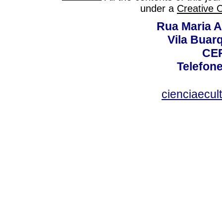
under a
Creative 
Rua Maria A
Vila Buar
CEP
Telefone
cienciaecul