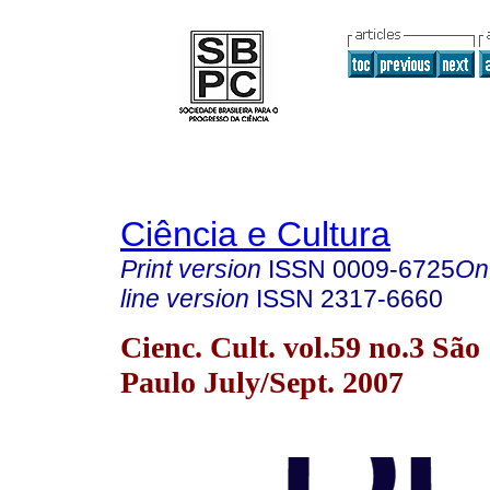
Ciência e Cultura
Print version
ISSN
0009-6725
On
line version
ISSN
2317-6660
Cienc. Cult. vol.59 no.3 São
Paulo July/Sept. 2007