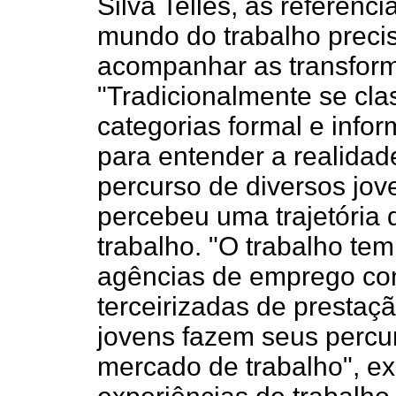
Silva Telles, as referênci
mundo do trabalho precis
acompanhar as transform
"Tradicionalmente se clas
categorias formal e infor
para entender a realidad
percurso de diversos jov
percebeu uma trajetória
trabalho. "O trabalho tem
agências de emprego co
terceirizadas de prestaçã
jovens fazem seus percur
mercado de trabalho", ex