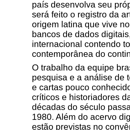
país desenvolva seu própr
será feito o registro da 
origem latina que vive n
bancos de dados digitais
internacional contendo tod
contemporânea do contin
O trabalho da equipe bras
pesquisa e a análise de 
e cartas pouco conhecido
críticos e historiadores 
décadas do século passa
1980. Além do acervo digi
estão previstas no convê