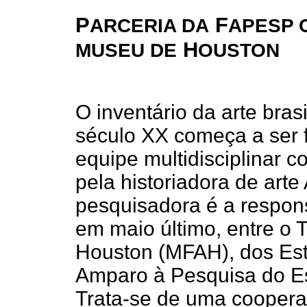
P
F
ARCERIA DA
APESP 
H
MUSEU DE
OUSTON
O inventário da arte brasi
século XX começa a ser 
equipe multidisciplinar 
pela historiadora de arte
pesquisadora é a respon
em maio último, entre o 
Houston (MFAH), dos Es
Amparo à Pesquisa do E
Trata-se de uma coopera