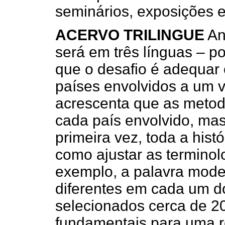
seminários, exposições 
ACERVO TRILINGUE
An
será em três línguas – p
que o desafio é adequar
países envolvidos a um v
acrescenta que as metod
cada país envolvido, mas
primeira vez, toda a histó
como ajustar as terminol
exemplo, a palavra mode
diferentes em cada um d
selecionados cerca de 
fundamentais para uma r