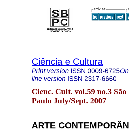
Ciência e Cultura
Print version
ISSN
0009-6725
On
line version
ISSN
2317-6660
Cienc. Cult. vol.59 no.3 São
Paulo July/Sept. 2007
ARTE CONTEMPORÂ