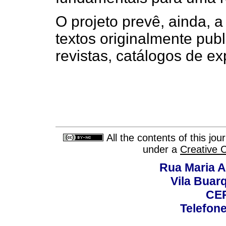
O projeto prevê, ainda, 
textos originalmente publ
revistas, catálogos de ex
All the contents of this jo
under a
Creative 
Rua Maria A
Vila Buar
CEP
Telefone