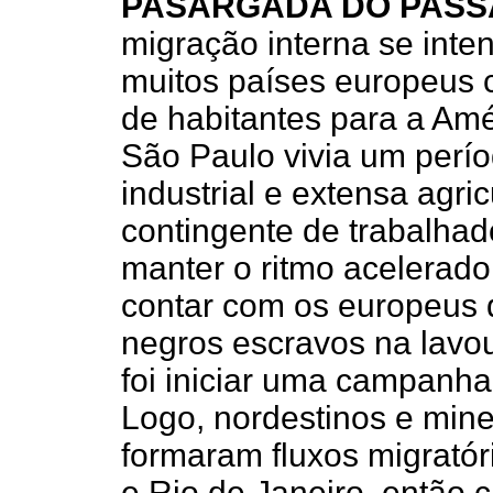
PASÁRGADA DO PAS
migração interna se inten
muitos países europeus 
de habitantes para a Amé
São Paulo vivia um perío
industrial e extensa agri
contingente de trabalhado
manter o ritmo acelerad
contar com os europeus
negros escravos na lavou
foi iniciar uma campanha 
Logo, nordestinos e mine
formaram fluxos migratór
e Rio de Janeiro, então 