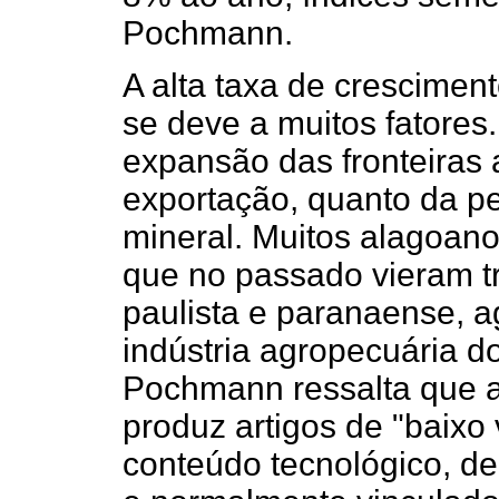
Pochmann.
A alta taxa de crescime
se deve a muitos fatores.
expansão das fronteiras a
exportação, quanto da pe
mineral. Muitos alagoan
que no passado vieram tr
paulista e paranaense, a
indústria agropecuária d
Pochmann ressalta que a
produz artigos de "baixo
conteúdo tecnológico, de