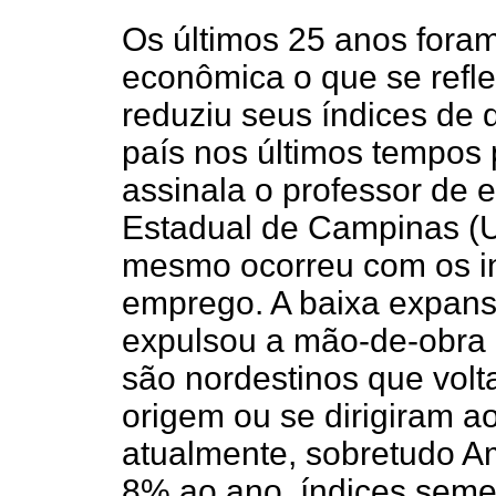
Os últimos 25 anos fora
econômica o que se refle
reduziu seus índices de
país nos últimos tempos
assinala o professor de
Estadual de Campinas (
mesmo ocorreu com os i
emprego. A baixa expans
expulsou a mão-de-obra 
são nordestinos que vol
origem ou se dirigiram 
atualmente, sobretudo A
8% ao ano, índices semel