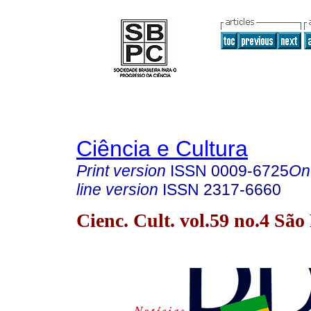
Ciência e Cultura
Print version
ISSN
0009-6725
On
line version
ISSN
2317-6660
Cienc. Cult. vol.59 no.4 Sã