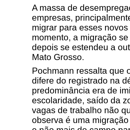
A massa de desemprega
empresas, principalment
migrar para esses novos p
momento, a migração se r
depois se estendeu a ou
Mato Grosso.
Pochmann ressalta que o
difere do registrado na 
predominância era de im
escolaridade, saído da z
vagas de trabalho não qu
observa é uma migração 
e não mais do campo par