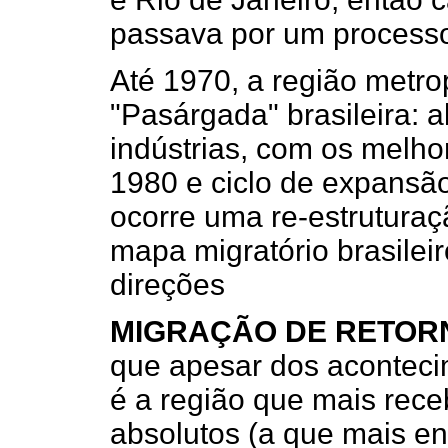
passava por um processo 
Até 1970, a região metro
"Pasárgada" brasileira: al
indústrias, com os melh
1980 e ciclo de expansã
ocorre uma re-estruturaç
mapa migratório brasilei
direções
MIGRAÇÃO DE RETOR
que apesar dos aconteci
é a região que mais rec
absolutos (a que mais e