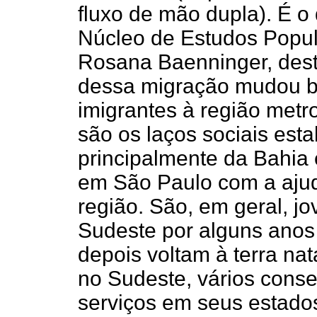
fluxo de mão dupla). É o
Núcleo de Estudos Popul
Rosana Baenninger, dest
dessa migração mudou ba
imigrantes à região metr
são os laços sociais esta
principalmente da Bahia
em São Paulo com a aju
região. São, em geral, 
Sudeste por alguns anos 
depois voltam à terra na
no Sudeste, vários con
serviços em seus estado