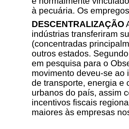
e normalmente vinculado
à pecuária. Os empregos
DESCENTRALIZAÇÃO
A
indústrias transferiram s
(concentradas principal
outros estados. Segundo
em pesquisa para o Obse
movimento deveu-se ao i
de transporte, energia e
urbanos do país, assim c
incentivos fiscais region
maiores às empresas nos