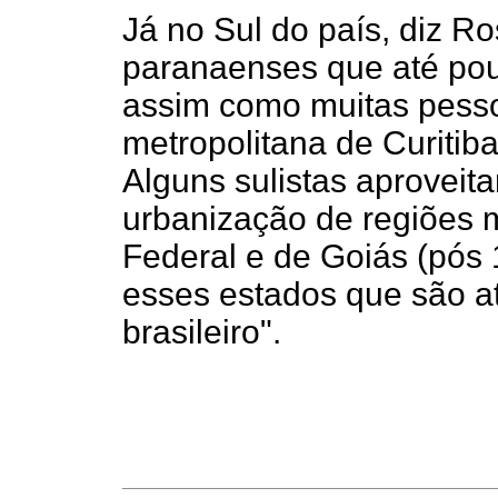
Já no Sul do país, diz R
paranaenses que até po
assim como muitas pesso
metropolitana de Curitiba 
Alguns sulistas aproveit
urbanização de regiões m
Federal e de Goiás (pós
esses estados que são a
brasileiro".