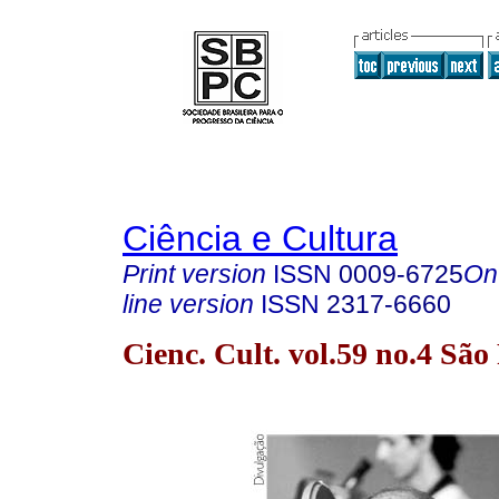
Ciência e Cultura
Print version
ISSN
0009-6725
On
line version
ISSN
2317-6660
Cienc. Cult. vol.59 no.4 Sã