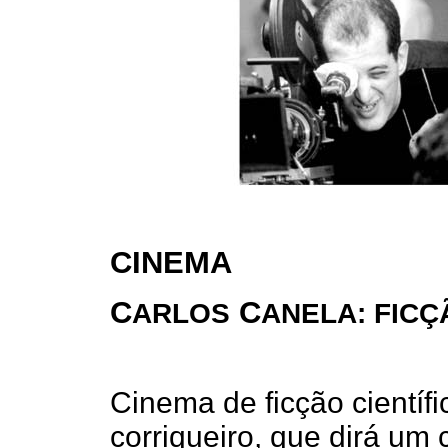
CINEMA
C
C
ARLOS
ANELA: FICÇ
Cinema de ficção científi
corriqueiro, que dirá um 