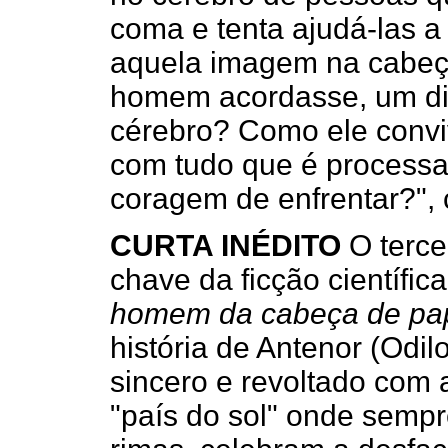
coma e tenta ajudá-las a
aquela imagem na cabeç
homem acordasse, um dia
cérebro? Como ele convi
com tudo que é processad
coragem de enfrentar?",
CURTA INÉDITO
O terce
chave da ficção científic
homem da cabeça de pa
história de Antenor (Odi
sincero e revoltado com 
"país do sol" onde sempr