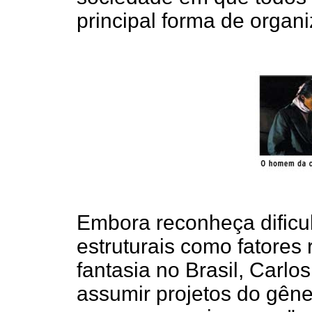
principal forma de organ
Embora reconheça dificul
estruturais como fatores 
fantasia no Brasil, Carl
assumir projetos do gênero