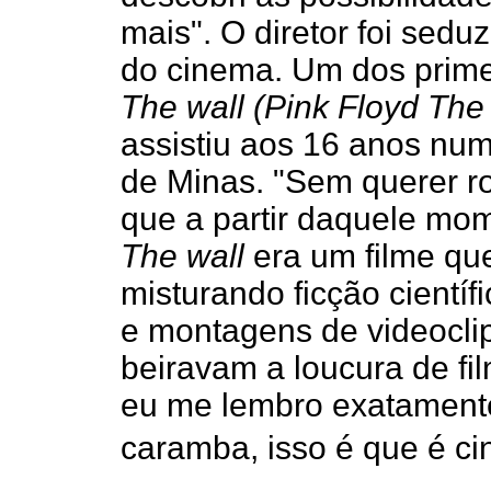
mais". O diretor foi sedu
do cinema. Um dos primei
The wall (Pink Floyd The
assistiu aos 16 anos num
de Minas. "Sem querer ro
que a partir daquele mom
The wall
era um filme que
misturando ficção cientí
e montagens de videocl
beiravam a loucura de fi
eu me lembro exatament
caramba, isso é que é c