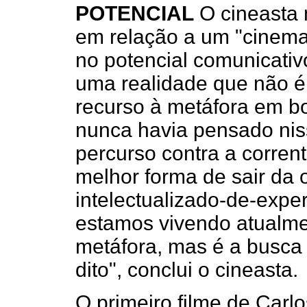
POTENCIAL
O cineasta 
em relação a um "cinema
no potencial comunicativ
uma realidade que não é 
recurso à metáfora em bo
nunca havia pensado ni
percurso contra a corrent
melhor forma de sair da
intelectualizado-de-expe
estamos vivendo atualme
metáfora, mas é a busca 
dito", conclui o cineasta.
O primeiro filme de Carl