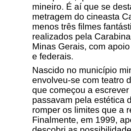
mineiro. É aí que se des
metragem do cineasta Car
menos três filmes fantásti
realizados pela Carabin
Minas Gerais, com apoio 
e federais.
Nascido no município min
envolveu-se com teatro d
que começou a escrever 
passavam pela estética 
romper os limites que a 
Finalmente, em 1999, ap
descobri as possibilidad