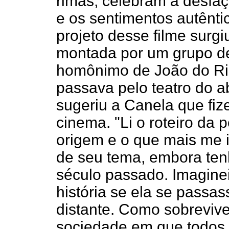
rimas, celebram a desfa
e os sentimentos autênti
projeto desse filme surg
montada por um grupo de
homônimo de João do Ri
passava pelo teatro do 
sugeriu a Canela que fi
cinema. "Li o roteiro da 
origem e o que mais me i
de seu tema, embora tenh
século passado. Imaginei
história se ela se passa
distante. Como sobrevi
sociedade em que todos