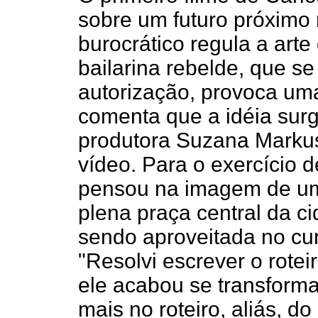
sobre um futuro próximo
burocrático regula a art
bailarina rebelde, que s
autorização, provoca um
comenta que a idéia surg
produtora Suzana Markus
vídeo. Para o exercício d
pensou na imagem de um
plena praça central da c
sendo aproveitada no cur
"Resolvi escrever o rotei
ele acabou se transforma
mais no roteiro, aliás, do