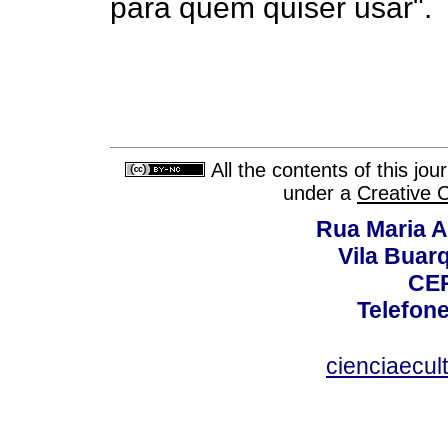
para quem quiser usar".
All the contents of this jo
under a
Creative 
Rua Maria A
Vila Buar
CEP
Telefone
cienciaecul