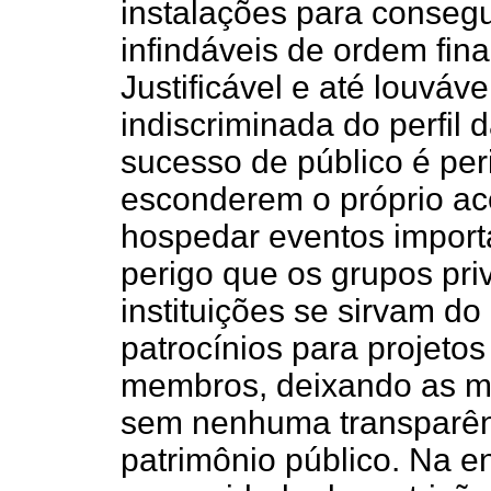
instalações para consegu
infindáveis de ordem fin
Justificável e até louváv
indiscriminada do perfil
sucesso de público é pe
esconderem o próprio ac
hospedar eventos importa
perigo que os grupos pr
instituições se sirvam d
patrocínios para projetos
membros, deixando as m
sem nenhuma transparên
patrimônio público. Na en