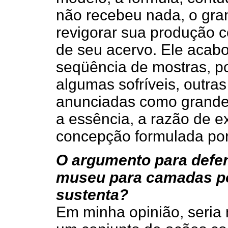
não recebeu nada, o gra
revigorar sua produção 
de seu acervo. Ele acab
seqüência de mostras, p
algumas sofríveis, outra
anunciadas como grandes
a essência, a razão de e
concepção formulada por 
O argumento para defen
museu para camadas po
sustenta?
Em minha opinião, seria 