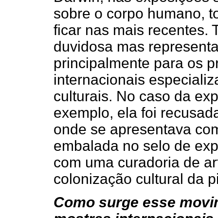
sobre o corpo humano, t
ficar nas mais recentes.
duvidosa mas representa
principalmente para os 
internacionais especiali
culturais. No caso da ex
exemplo, ela foi recusad
onde se apresentava com
embalada no selo de expo
com uma curadoria de ar
colonização cultural da p
Como surge esse movim