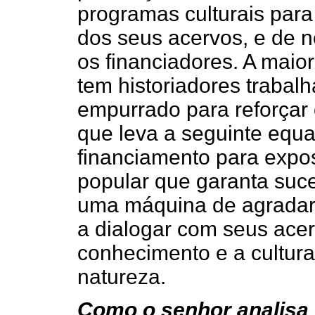
programas culturais para
dos seus acervos, e de 
os financiadores. A maio
tem historiadores traba
empurrado para reforçar
que leva a seguinte equa
financiamento para expo
popular que garanta suce
uma máquina de agradar p
a dialogar com seus ace
conhecimento e a cultura,
natureza.
Como o senhor analisa 