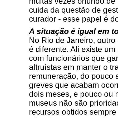
muitas vezes oriundo de
cuida da questão de ges
curador - esse papel é do
A situação é igual em t
No Rio de Janeiro, outro 
é diferente. Ali existe u
com funcionários que ga
altruístas em manter o t
remuneração, do pouco 
greves que acabam ocorr
dois meses, e pouco ou 
museus não são prioridad
recursos obtidos sempre 