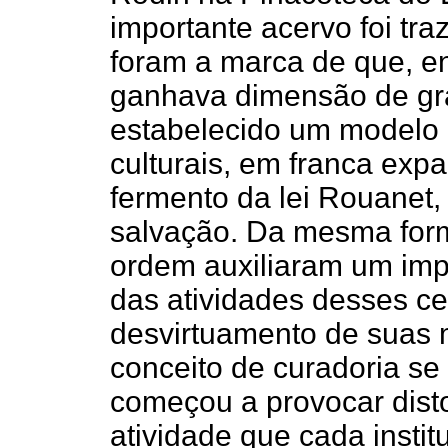
importante acervo foi tra
foram a marca de que, e
ganhava dimensão de gra
estabelecido um modelo q
culturais, em franca ex
fermento da lei Rouanet
salvação. Da mesma form
ordem auxiliaram um impu
das atividades desses cen
desvirtuamento de suas 
conceito de curadoria se
começou a provocar disto
atividade que cada instit