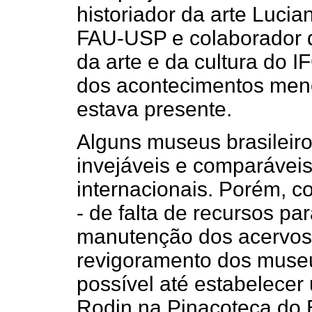
historiador da arte Lucia
FAU-USP e colaborador d
da arte e da cultura do 
dos acontecimentos menc
estava presente.
Alguns museus brasileir
invejáveis e comparávei
internacionais. Porém, c
- de falta de recursos pa
manutenção dos acervos 
revigoramento dos museu
possível até estabelecer
Rodin na Pinacoteca do