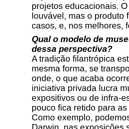
projetos educacionais. O
louvável, mas o produto f
casos, e, nos melhores, f
Qual o modelo de museu 
dessa perspectiva?
A tradição filantrópica 
mesma forma, se transpor
onde, o que acaba ocorr
iniciativa privada lucra 
expositivos ou de infra-
pouco fica retido para as
Como exemplo, podemos 
Darwin, nas exposições 