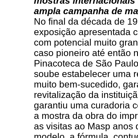
mostras internacionais 
ampla campanha de ma
No final da década de 1
exposição apresentada c
com potencial muito gran
caso pioneiro até então n
Pinacoteca de São Paulo
soube estabelecer uma re
muito bem-sucedido, gar
revitalização da institui
garantiu uma curadoria 
a mostra da obra do imp
as visitas ao Masp anos
modelo, a fórmula, contu