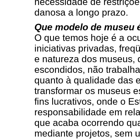
necessidade de restrições
danosa a longo prazo.
Que modelo de museu é
O que temos hoje é a oc
iniciativas privadas, fre
e natureza dos museus, 
escondidos, não trabalha
quanto à qualidade das 
transformar os museus 
fins lucrativos, onde o Es
responsabilidade em rel
que acaba ocorrendo quan
mediante projetos, sem um