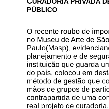
C
URADORIA PRIVADA D
PÚBLICO
O recente roubo de impo
no Museu de Arte de Sã
Paulo(Masp), evidenciand
planejamento e de segu
instituição que guarda u
do país, colocou em dest
método de gestão que con
mãos de grupos de parti
contrapartida de uma con
real projeto de curadoria