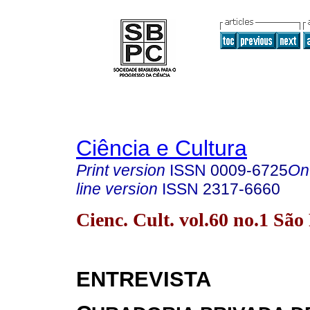
Ciência e Cultura
Print version
ISSN
0009-6725
On
line version
ISSN
2317-6660
Cienc. Cult. vol.60 no.1 Sã
ENTREVISTA