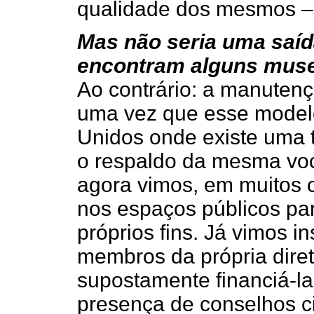
qualidade dos mesmos – 
Mas não seria uma saíd
encontram alguns mus
Ao contrário: a manutenç
uma vez que esse model
Unidos onde existe uma t
o respaldo da mesma voc
agora vimos, em muitos c
nos espaços públicos par
próprios fins. Já vimos i
membros da própria diret
supostamente financiá-la
presença de conselhos ci