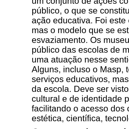
um conjunto de ações co
público, o que se constit
ação educativa. Foi este 
mas o modelo que se est
esvaziamento. Os museu
público das escolas de m
uma atuação nesse senti
Alguns, incluso o Masp, 
serviços educativos, ma
da escola. Deve ser vist
cultural e de identidade
facilitando o acesso dos
estética, científica, tec