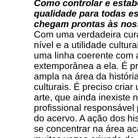
Como controlar e estab
qualidade para todas e
chegam prontas às noss
Com uma verdadeira curad
nível e a utilidade cultu
uma linha coerente com a
extemporânea a ela. É p
ampla na área da históri
culturais. É preciso criar
arte, que ainda inexiste 
profissional responsável
do acervo. A ação dos hi
se concentrar na área a