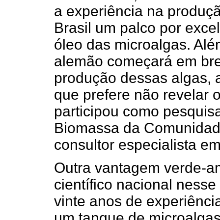
a experiência na produçã
Brasil um palco por exce
óleo das microalgas. Al
alemão começará em brev
produção dessas algas, a
que prefere não revelar
participou como pesquis
Biomassa da Comunidade
consultor especialista e
Outra vantagem verde-a
científico nacional nesse
vinte anos de experiênci
um tanque de microalgas 