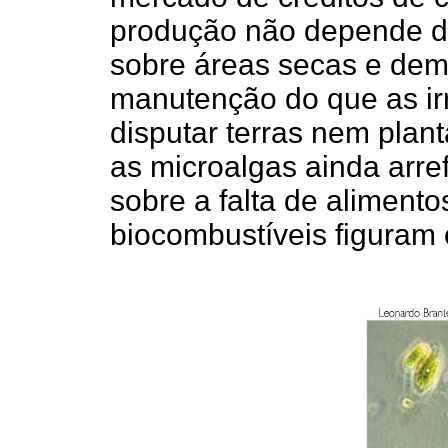
produção não depende de 
sobre áreas secas e de
manutenção do que as ir
disputar terras nem plant
as microalgas ainda arr
sobre a falta de aliment
biocombustíveis figuram