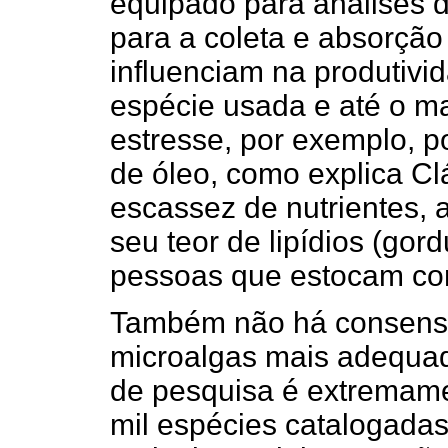
equipado para análises 
para a coleta e absorção 
influenciam na produtivi
espécie usada e até o m
estresse, por exemplo, 
de óleo, como explica C
escassez de nutrientes,
seu teor de lipídios (gor
pessoas que estocam co
Também não há consenso
microalgas mais adequad
de pesquisa é extremame
mil espécies catalogadas