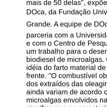
mais de 50 delas", expõ
DOca, da Fundação Univ
Grande. A equipe de DO
parceria com a Universi
e com o Centro de Pesqu
um trabalho para o dese
biodiesel de microalgas
idéia do farto material d
frente. "O combustível ob
dos extraídos das oleagi
ainda variam de acordo c
microalgas envolvidos na