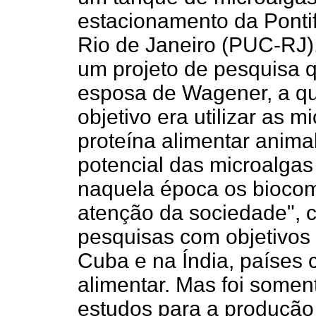
estacionamento da Pontif
Rio de Janeiro (PUC-RJ)
um projeto de pesquisa q
esposa de Wagener, a q
objetivo era utilizar as 
proteína alimentar anim
potencial das microalga
naquela época os biocom
atenção da sociedade", c
pesquisas com objetivos
Cuba e na Índia, países 
alimentar. Mas foi somen
estudos para a produção 