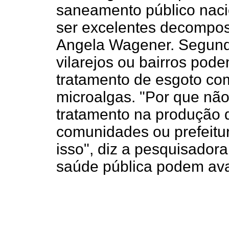
saneamento público naci
ser excelentes decomposi
Angela Wagener. Segund
vilarejos ou bairros pode
tratamento de esgoto c
microalgas. "Por que não 
tratamento na produção 
comunidades ou prefeitu
isso", diz a pesquisador
saúde pública podem av