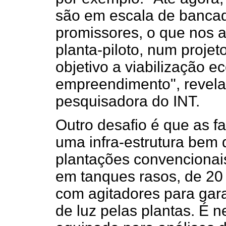
são em escala de bancad
promissores, o que nos 
planta-piloto, num proj
objetivo a viabilização 
empreendimento", revela 
pesquisadora do INT.
Outro desafio é que as 
uma infra-estrutura bem 
plantações convencionais
em tanques rasos, de 20
com agitadores para ga
de luz pelas plantas. É n