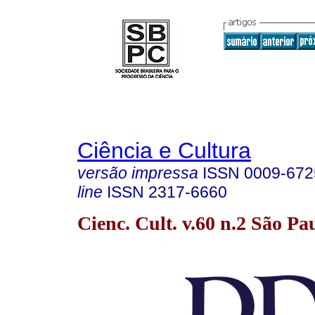
Ciência e Cultura
versão impressa
ISSN
0009-672
line
ISSN
2317-6660
Cienc. Cult. v.60 n.2 São P