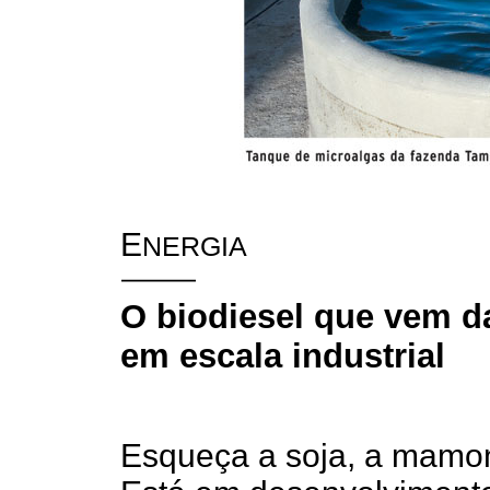
E
NERGIA
O biodiesel que vem d
em escala industrial
Esqueça a soja, a mamo