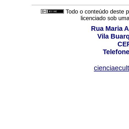
Todo o conteúdo deste pe
licenciado sob um
Rua Maria A
Vila Buar
CEP
Telefone
cienciaecul