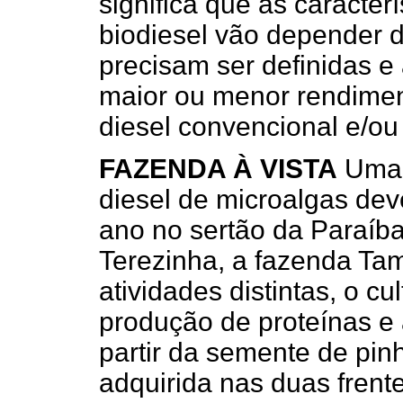
significa que as caracter
biodiesel vão depender d
precisam ser definidas e 
maior ou menor rendimento
diesel convencional e/ou
FAZENDA À VISTA
Uma p
diesel de microalgas dev
ano no sertão da Paraíb
Terezinha, a fazenda Ta
atividades distintas, o cu
produção de proteínas e 
partir da semente de pi
adquirida nas duas frent