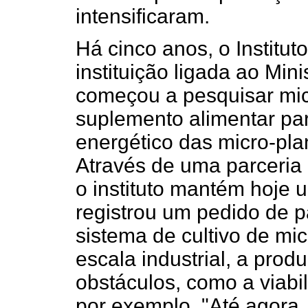
intensificaram.
Há cinco anos, o Institut
instituição ligada ao Min
começou a pesquisar mic
suplemento alimentar par
energético das micro-pla
Através de uma parceria
o instituto mantém hoje 
registrou um pedido de 
sistema de cultivo de mic
escala industrial, a prod
obstáculos, como a viab
por exemplo. "Até agora,