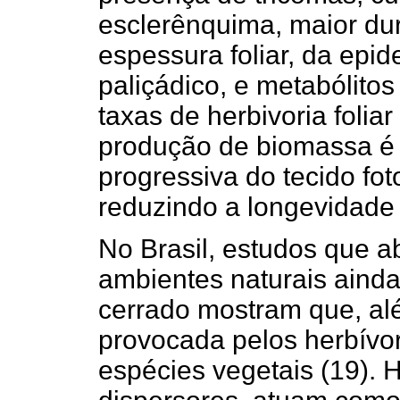
esclerênquima, maior dur
espessura foliar, da epi
paliçádico, e metabólito
taxas de herbivoria folia
produção de biomassa é
progressiva do tecido fot
reduzindo a longevidade 
No Brasil, estudos que 
ambientes naturais aind
cerrado mostram que, al
provocada pelos herbívo
espécies vegetais (19). 