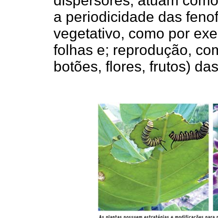
dispersores, atuam como 
a periodicidade das feno
vegetativo, como por ex
folhas e; reprodução, c
botões, flores, frutos) da