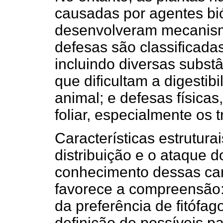
causadas por agentes bió
desenvolveram mecanismo
defesas são classificada
incluindo diversas substâ
que dificultam a digestib
animal; e defesas físicas
foliar, especialmente os t
Características estruturai
distribuição e o ataque do
conhecimento dessas cara
favorece a compreensão: 
da preferência de fitófa
definição de possíveis 