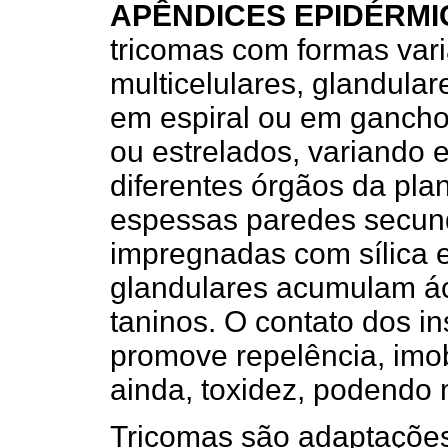
APÊNDICES EPIDÉRMI
tricomas com formas vari
multicelulares, glandular
em espiral ou em gancho,
ou estrelados, variando
diferentes órgãos da pla
espessas paredes secun
impregnadas com sílica e
glandulares acumulam ác
taninos. O contato dos i
promove repelência, imo
ainda, toxidez, podendo 
Tricomas são adaptações