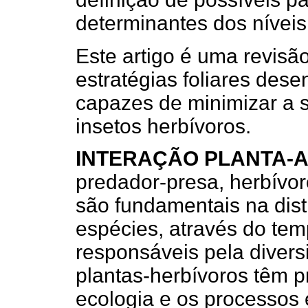
determinantes dos níveis 
Este artigo é uma revisão
estratégias foliares dese
capazes de minimizar a s
insetos herbívoros.
INTERAÇÃO PLANTA-
predador-presa, herbívor
são fundamentais na dis
espécies, através do te
responsáveis pela divers
plantas-herbívoros têm p
ecologia e os processos e