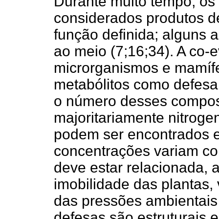
Durante muito tempo, os
considerados produtos d
função definida; alguns a
ao meio (7;16;34). A co-e
microrganismos e mamífe
metabólitos como defesa 
o número desses compost
majoritariamente nitroge
podem ser encontrados e
concentrações variam co
deve estar relacionada,
imobilidade das plantas,
das pressões ambientais
defesas são estruturais