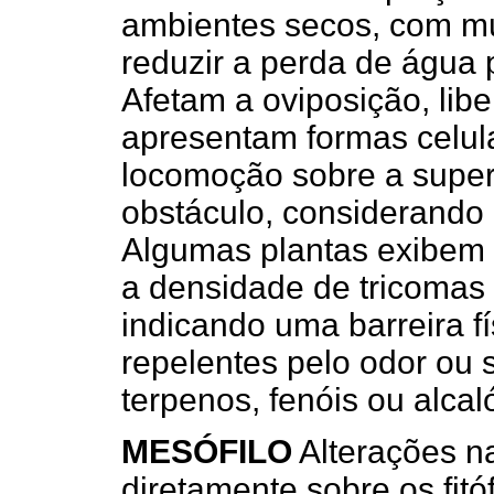
ambientes secos, com mu
reduzir a perda de água 
Afetam a oviposição, lib
apresentam formas celula
locomoção sobre a superf
obstáculo, considerando
Algumas plantas exibem 
a densidade de tricomas 
indicando uma barreira f
repelentes pelo odor ou
terpenos, fenóis ou alcal
MESÓFILO
Alterações n
diretamente sobre os fitó