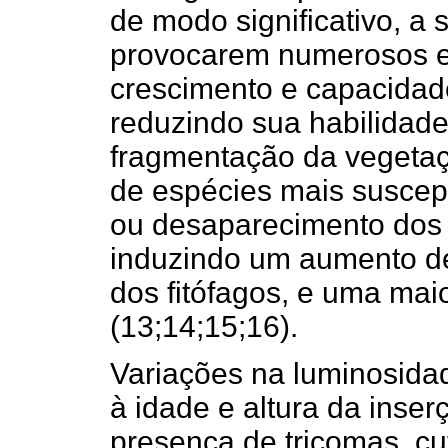
de modo significativo, a 
provocarem numerosos ef
crescimento e capacidade
reduzindo sua habilidade 
fragmentação da vegetaç
de espécies mais suscept
ou desaparecimento dos i
induzindo um aumento d
dos fitófagos, e uma mai
(13;14;15;16).
Variações na luminosida
à idade e altura da inser
presença de tricomas, cu