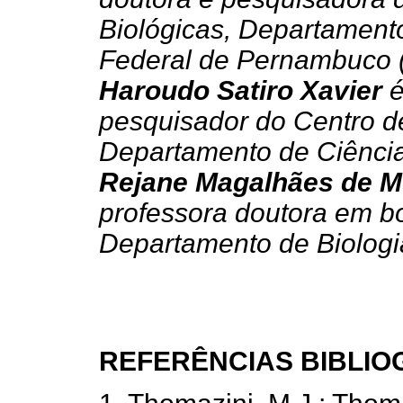
Biológicas, Departament
Federal de Pernambuco 
Haroudo Satiro Xavier
é
pesquisador do Centro d
Departamento de Ciênci
Rejane Magalhães de M
professora doutora em b
Departamento de Biolog
REFERÊNCIAS BIBLIO