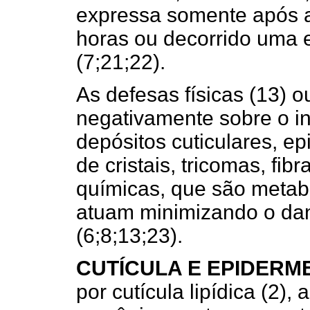
expressa somente após a 
horas ou decorrido uma 
(7;21;22).
As defesas físicas (13) 
negativamente sobre o i
depósitos cuticulares, 
de cristais, tricomas, fib
químicas, que são metabó
atuam minimizando o dan
(6;8;13;23).
CUTÍCULA E EPIDERM
por cutícula lipídica (2),