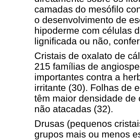
camadas do mesófilo cont
o desenvolvimento de es
hipoderme com células 
lignificada ou não, confe
Cristais de oxalato de cá
215 famílias de angiospe
importantes contra a her
irritante (30). Folhas de
têm maior densidade de 
não atacadas (32).
Drusas (pequenos crista
grupos mais ou menos es