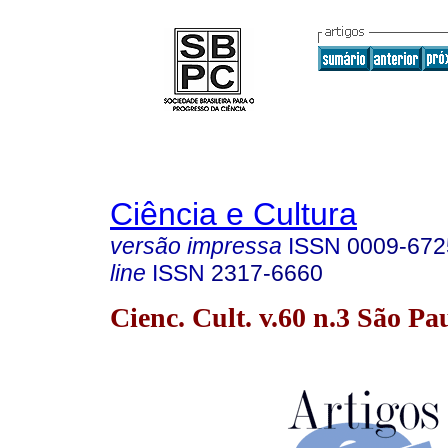
Ciência e Cultura
versão impressa
ISSN
0009-672
line
ISSN
2317-6660
Cienc. Cult. v.60 n.3 São Pau