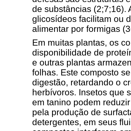
de substâncias (2;7;16). 
glicosídeos facilitam ou d
alimentar por formigas (3
Em muitas plantas, os c
disponibilidade de prote
e outras plantas armaze
folhas. Este composto se 
digestão, retardando o c
herbívoros. Insetos que 
em tanino podem reduzir o
pela produção de surfac
detergentes, em seus flui