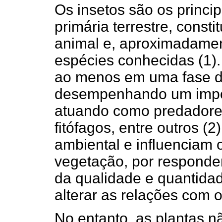
Os insetos são os princ
primária terrestre, const
animal e, aproximadamen
espécies conhecidas (1).
ao menos em uma fase do
desempenhando um impor
atuando como predadores,
fitófagos, entre outros (
ambiental e influenciam 
vegetação, por responde
da qualidade e quantidad
alterar as relações com o
No entanto, as plantas nã