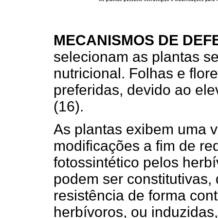
MECANISMOS DE DEF
selecionam as plantas s
nutricional. Folhas e flo
preferidas, devido ao el
(16).
As plantas exibem uma v
modificações a fim de red
fotossintético pelos herb
podem ser constitutivas,
resistência de forma co
herbívoros, ou induzidas