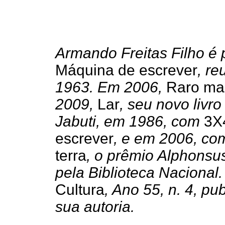
Armando Freitas Filho é
Máquina de escrever
, r
1963. Em 2006,
Raro ma
2009,
Lar
, seu novo liv
Jabuti, em 1986, com
3X
escrever
, e em 2006, c
terra
, o prêmio Alphonsu
pela Biblioteca Nacional
Cultura
, Ano 55, n. 4, p
sua autoria.