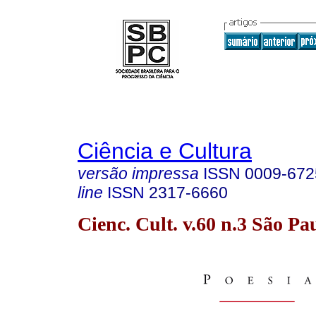
Ciência e Cultura
versão impressa
ISSN
0009-672
line
ISSN
2317-6660
Cienc. Cult. v.60 n.3 São Pau