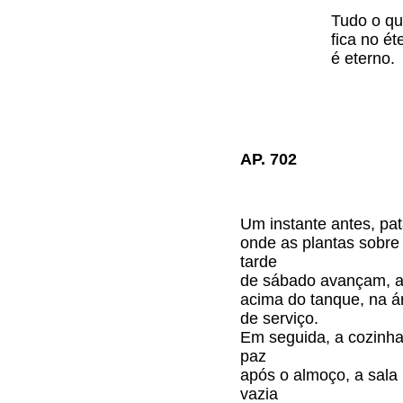
Tudo o q
fica no ét
é eterno.
AP. 702
Um instante antes, pa
onde as plantas sobre
tarde
de sábado avançam, a
acima do tanque, na á
de serviço.
Em seguida, a cozinh
paz
após o almoço, a sala
vazia