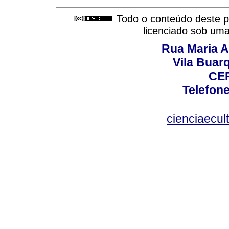
Todo o conteúdo deste pe
licenciado sob um
Rua Maria A
Vila Buar
CEP
Telefone
cienciaecul