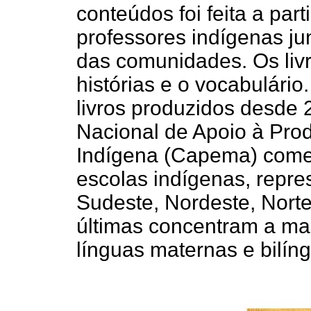
conteúdos foi feita a part
professores indígenas ju
das comunidades. Os livr
histórias e o vocabulári
livros produzidos desde
Nacional de Apoio à Prod
Indígena (Capema) começ
escolas indígenas, repr
Sudeste, Nordeste, Nort
últimas concentram a ma
línguas maternas e bilíng