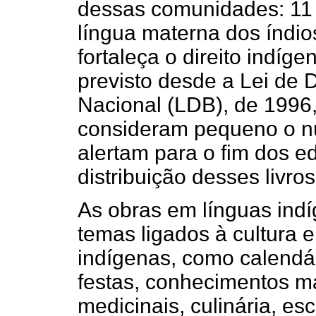
dessas comunidades: 11 
língua materna dos índi
fortaleça o direito indíg
previsto desde a Lei de 
Nacional (LDB), de 1996,
consideram pequeno o n
alertam para o fim dos e
distribuição desses livros
As obras em línguas ind
temas ligados à cultura e
indígenas, como calendár
festas, conhecimentos m
medicinais, culinária, esc