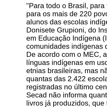
"Para todo o Brasil, para
para os mais de 220 povo
alunos das escolas indíg
Donisete Grupioni, do In
em Educação Indígena (I
comunidades indígenas d
De acordo com o MEC, at
línguas indígenas em u
etnias brasileiras, mas 
quantas das 2.422 escol
registradas no último cen
Secad não informa quant
livros já produzidos, que