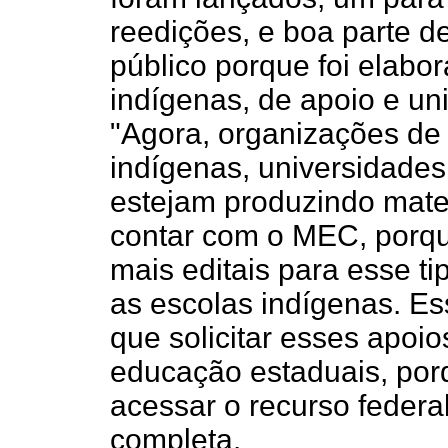
reedições, e boa parte d
público porque foi elabo
indígenas, de apoio e uni
"Agora, organizações de 
indígenas, universidade
estejam produzindo mate
contar com o MEC, porq
mais editais para esse t
as escolas indígenas. E
que solicitar esses apoio
educação estaduais, por
acessar o recurso federal
completa.