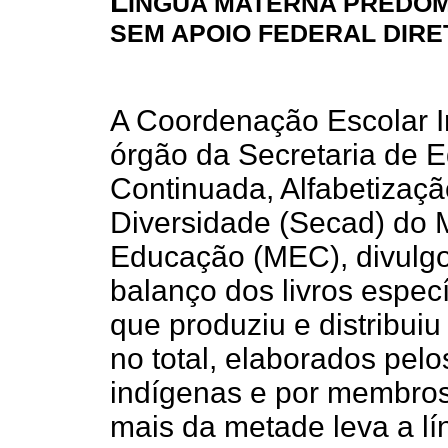
L
ÍNGUA MATERNA PREDOM
SEM APOIO FEDERAL DIRE
A Coordenação Escolar I
órgão da Secretaria de 
Continuada, Alfabetizaçã
Diversidade (Secad) do M
Educação (MEC), divulg
balanço dos livros espec
que produziu e distribui
no total, elaborados pelo
indígenas e por membro
mais da metade leva a lí