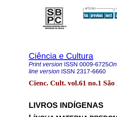
Ciência e Cultura
Print version
ISSN
0009-6725
On
line version
ISSN
2317-6660
Cienc. Cult. vol.61 no.1 Sã
LIVROS INDÍGENAS