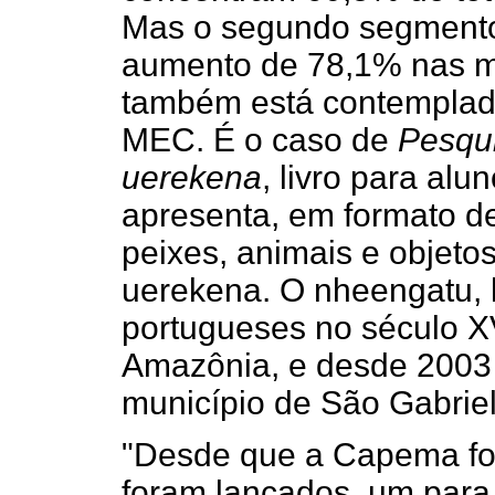
Mas o segundo segmento,
aumento de 78,1% nas ma
também está contemplad
MEC. É o caso de
Pesqui
uerekena
, livro para al
apresenta, em formato de
peixes, animais e objeto
uerekena. O nheengatu, l
portugueses no século X
Amazônia, e desde 2003 
município de São Gabrie
"Desde que a Capema foi 
foram lançados, um para 