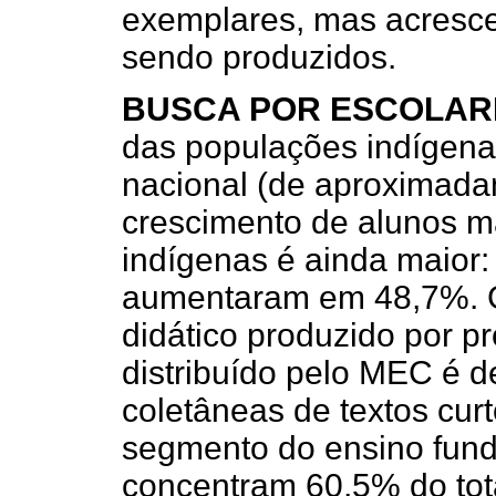
exemplares, mas acresce
sendo produzidos.
BUSCA POR ESCOLA
das populações indígena
nacional (de aproximada
crescimento de alunos m
indígenas é ainda maior:
aumentaram em 48,7%. G
didático produzido por p
distribuído pelo MEC é de
coletâneas de textos curt
segmento do ensino funda
concentram 60,5% do tota