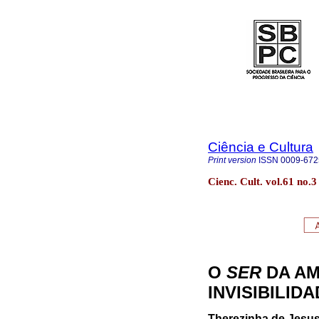
Ciência e Cultura
Print version
ISSN
0009-672
Cienc. Cult. vol.61 no.
O
SER
DA AM
INVISIBILID
Therezinha de Jesus