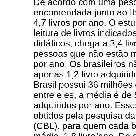
De acordo com uma pesqui
encomendada junto ao Ibo
4,7 livros por ano. O es
leitura de livros indicado
didáticos, chega a 3,4 livr
pessoas que não estão ma
por ano. Os brasileiros 
apenas 1,2 livro adquirid
Brasil possui 36 milhões
entre eles, a média é de 
adquiridos por ano. Ess
obtidos pela pesquisa da
(CBL), para quem cada bra