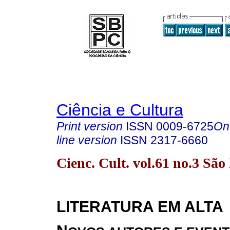
Ciência e Cultura
Print version
ISSN
0009-6725
On
line version
ISSN
2317-6660
Cienc. Cult. vol.61 no.3 Sã
LITERATURA EM ALTA