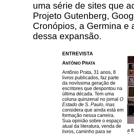
uma série de sites que 
Projeto Gutenberg, Goog
Cronópios, a Germina e 
dessa expansão.
ENTREVISTA
A
P
NTÔNIO
RATA
Antônio Prata, 31 anos, 8
livros publicados, faz parte
da novíssima geração de
escritores que despontou na
última década. Tem uma
coluna quinzenal no jornal
O
Estado de S. Paulo
, mas
considera que ainda está em
formação nessa carreira.
Sua opinião sobre o espaço
atual da literatura, venda de
a f
livros, caminho para se