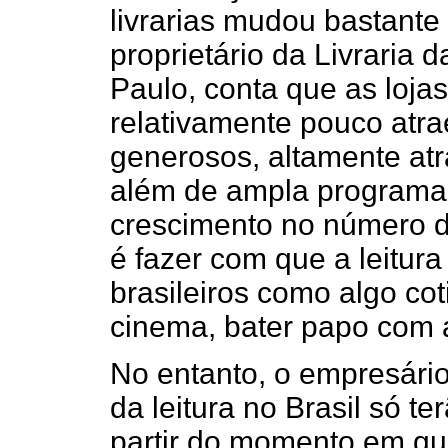
livrarias mudou bastante
proprietário da Livraria 
Paulo, conta que as loja
relativamente pouco atra
generosos, altamente atr
além de ampla programaç
crescimento no número d
é fazer com que a leitur
brasileiros como algo cot
cinema, bater papo com a
No entanto, o empresário
da leitura no Brasil só t
partir do momento em qu