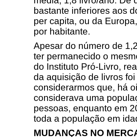
média, 1,8 livro/ano. De
bastante inferiores aos d
per capita, ou da Europa, 
por habitante.
Apesar do número de 1,2
ter permanecido o mesmo
do Instituto Pró-Livro, r
da aquisição de livros fo
considerarmos que, há oi
considerava uma popula
pessoas, enquanto em 2
toda a população em idad
MUDANÇAS NO MER