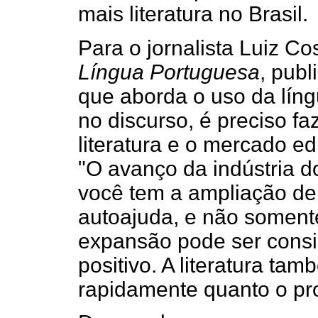
mais literatura no Brasil.
Para o jornalista Luiz Cos
Língua Portuguesa
, pub
que aborda o uso da língu
no discurso, é preciso fa
literatura e o mercado edi
"O avanço da indústria do
você tem a ampliação de t
autoajuda, e não somente
expansão pode ser cons
positivo. A literatura t
rapidamente quanto o prod