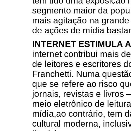
tem tido uma exposição 
segmento maior da popul
mais agitação na grande i
de ações de mídia bastan
INTERNET ESTIMULA A
internet contribui mais 
de leitores e escritores d
Franchetti. Numa questã
que se refere ao risco q
jornais, revistas e livr
meio eletrônico de leitur
mídia,ao contrário, tem 
cultural moderna, inclusiv