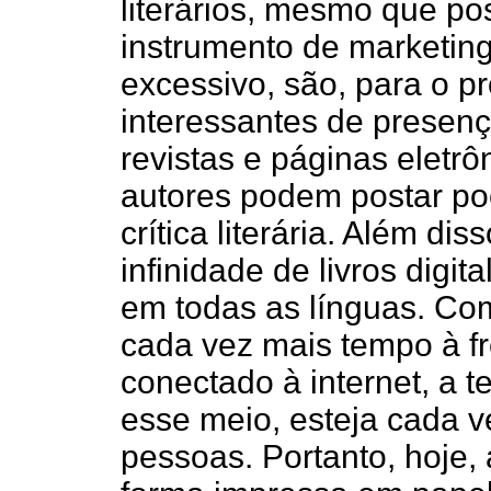
literários, mesmo que p
instrumento de marketin
excessivo, são, para o p
interessantes de presenç
revistas e páginas eletr
autores podem postar po
crítica literária. Além di
infinidade de livros digit
em todas as línguas. Co
cada vez mais tempo à f
conectado à internet, a t
esse meio, esteja cada v
pessoas. Portanto, hoje, 