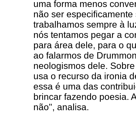
uma forma menos convenci
não ser especificamente s
trabalhamos sempre à lu
nós tentamos pegar a con
para área dele, para o q
ao falarmos de Drummon
neologismos dele. Sobre
usa o recurso da ironia 
essa é uma das contribu
brincar fazendo poesia. 
não", analisa.