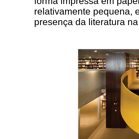
forma impressa em pape
relativamente pequena, 
presença da literatura n