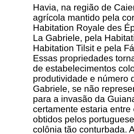
Havia, na região de Cai
agrícola mantido pela co
Habitation Royale des É
La Gabriele, pela Habita
Habitation Tilsit e pela 
Essas propriedades torn
de estabelecimentos col
produtividade e número 
Gabriele, se não repres
para a invasão da Guiana 
certamente estaria entre
obtidos pelos portugue
colônia tão conturbada. 