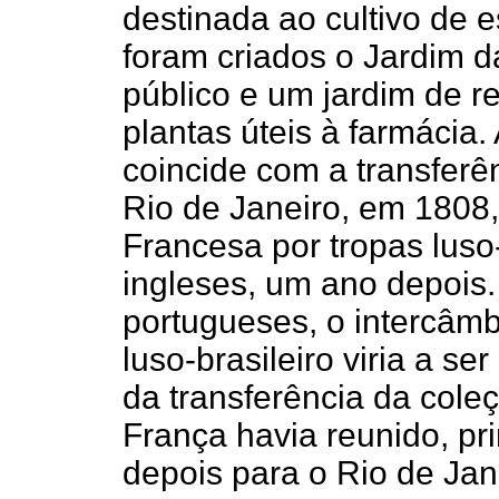
destinada ao cultivo de 
foram criados o Jardim d
público e um jardim de r
plantas úteis à farmácia
coincide com a transferê
Rio de Janeiro, em 1808
Francesa por tropas luso
ingleses, um ano depois
portugueses, o intercâmbi
luso-brasileiro viria a s
da transferência da cole
França havia reunido, p
depois para o Rio de Jan