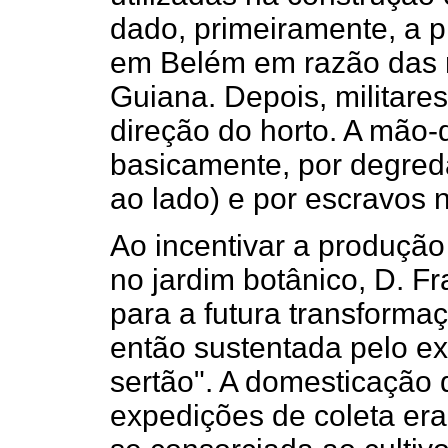
dado, primeiramente, a p
em Belém em razão das r
Guiana. Depois, militar
direção do horto. A mão-
basicamente, por degred
ao lado) e por escravos n
Ao incentivar a produçã
no jardim botânico, D. Fr
para a futura transform
então sustentada pelo ex
sertão". A domesticação 
expedições de coleta er