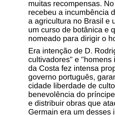
muitas recompensas. No 
recebeu a incumbência 
a agricultura no Brasil e
um curso de botânica e q
nomeado para dirigir o ho
Era intenção de D. Rodrig
cultivadores" e "homens i
da Costa fez intensa pr
governo português, gara
cidade liberdade de cult
benevolência do príncip
e distribuir obras que a
Germain era um desses i