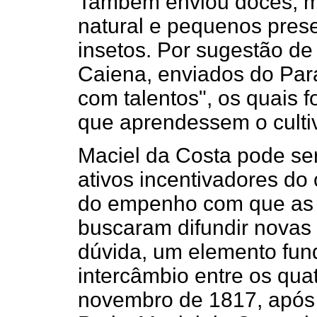
Também enviou doces, mó
natural e pequenos prese
insetos. Por sugestão de
Caiena, enviados do Par
com talentos", os quais 
que aprendessem o cultiv
Maciel da Costa pode se
ativos incentivadores do 
do empenho com que as 
buscaram difundir novas 
dúvida, um elemento fun
intercâmbio entre os qua
novembro de 1817, após