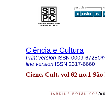
Ciência e Cultura
Print version
ISSN
0009-6725
On
line version
ISSN
2317-6660
Cienc. Cult. vol.62 no.1 Sã