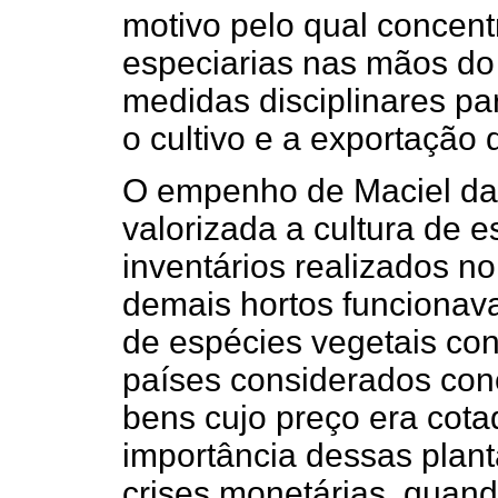
motivo pelo qual concent
especiarias nas mãos do g
medidas disciplinares p
o cultivo e a exportação 
O empenho de Maciel da 
valorizada a cultura de e
inventários realizados n
demais hortos funciona
de espécies vegetais con
países considerados con
bens cujo preço era cota
importância dessas plan
crises monetárias, quand