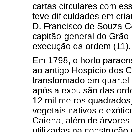
cartas circulares com es
teve dificuldades em cri
D. Francisco de Souza C
capitão-general do Grão-
execução da ordem (11).
Em 1798, o horto paraens
ao antigo Hospício dos 
transformado em quartel 
após a expulsão das orde
12 mil metros quadrados
vegetais nativos e exóti
Caiena, além de árvores
utilizadas na construção 