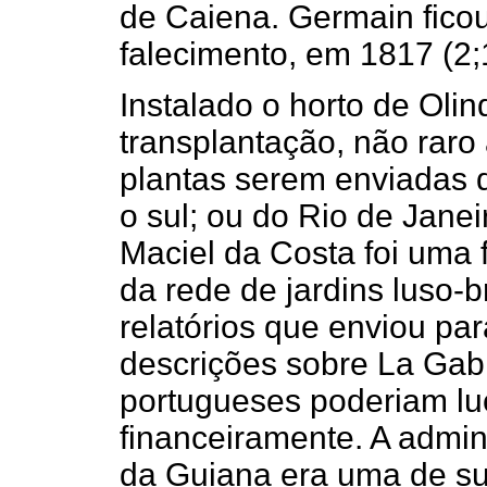
de Caiena. Germain ficou
falecimento, em 1817 (2;
Instalado o horto de Olin
transplantação, não rar
plantas serem enviadas d
o sul; ou do Rio de Jane
Maciel da Costa foi uma 
da rede de jardins luso-b
relatórios que enviou par
descrições sobre La Gab
portugueses poderiam luc
financeiramente. A admin
da Guiana era uma de su