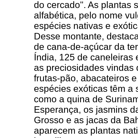
do cercado". As planta
alfabética, pelo nome vul
espécies nativas e exótic
Desse montante, destac
de cana-de-açúcar da te
Índia, 125 de caneleiras
as preciosidades vindas 
frutas-pão, abacateiros e
espécies exóticas têm a 
como a quina de Surinam
Esperança, os jasmins da
Grosso e as jacas da Bah
aparecem as plantas nat