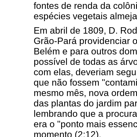
fontes de renda da colôn
espécies vegetais almej
Em abril de 1809, D. Ro
Grão-Pará providenciar o
Belém e para outros dom
possível de todas as árv
com elas, deveriam segui
que não fossem "contamin
mesmo mês, nova ordem 
das plantas do jardim pa
lembrando que a procura 
era o "ponto mais essenc
momento (2;12).