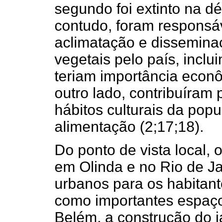
segundo foi extinto na 
contudo, foram responsáv
aclimatação e dissemina
vegetais pelo país, inclu
teriam importância econ
outro lado, contribuíram
hábitos culturais da pop
alimentação (2;17;18).
Do ponto de vista local, 
em Olinda e no Rio de J
urbanos para os habitan
como importantes espaço
Belém, a construção do 