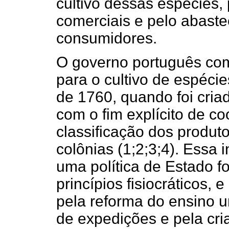
cultivo dessas espécies, 
comerciais e pelo abast
consumidores.
O governo português com
para o cultivo de espécie
de 1760, quando foi cria
com o fim explícito de co
classificação dos produt
colônias (1;2;3;4). Essa i
uma política de Estado f
princípios fisiocráticos,
pela reforma do ensino un
de expedições e pela cr