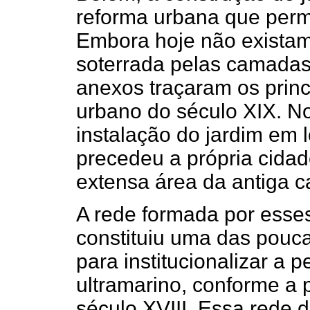
reforma urbana que permi
Embora hoje não existam 
soterrada pelas camadas
anexos traçaram os princ
urbano do século XIX. No
instalação do jardim em 
precedeu a própria cida
extensa área da antiga ca
A rede formada por esses
constituiu uma das poucas
para institucionalizar a 
ultramarino, conforme a po
século XVIII. Essa rede