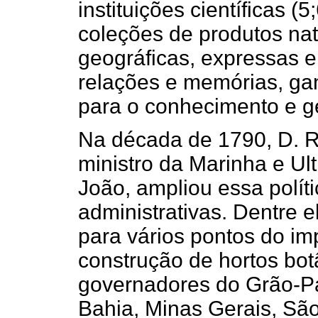
instituições científicas (
coleções de produtos nat
geográficas, expressas 
relações e memórias, ga
para o conhecimento e ges
Na década de 1790, D. R
ministro da Marinha e Ul
João, ampliou essa polí
administrativas. Dentre 
para vários pontos do im
construção de hortos botâ
governadores do Grão-P
Bahia, Minas Gerais, Sã