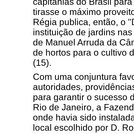
capitanias do Brasil par
tirasse o máximo proveit
Régia publica, então, o "
instituição de jardins nas
de Manuel Arruda da Câm
de hortos para o cultivo 
(15).
Com uma conjuntura favo
autoridades, providênci
para garantir o sucesso 
Rio de Janeiro, a Fazend
onde havia sido instalada
local escolhido por D. Ro