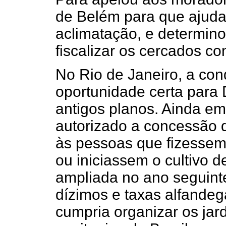
de Belém para que ajuda
aclimatação, e determin
fiscalizar os cercados co
No Rio de Janeiro, a con
oportunidade certa para 
antigos planos. Ainda em
autorizado a concessão 
às pessoas que fizessem 
ou iniciassem o cultivo d
ampliada no ano seguinte
dízimos e taxas alfande
cumpria organizar os jar