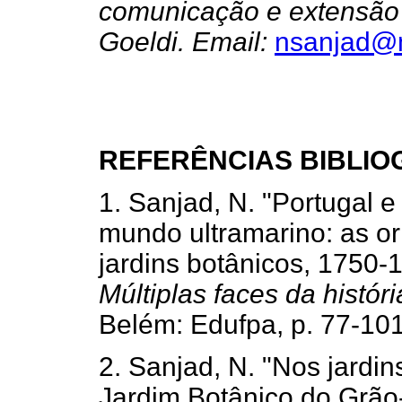
comunicação e extensão
Goeldi. Email:
nsanjad@m
REFERÊNCIAS BIBLIO
1. Sanjad, N. "Portugal e
mundo ultramarino: as or
jardins botânicos, 1750-18
Múltiplas faces da histó
Belém: Edufpa, p. 77-
2. Sanjad, N. "Nos jardi
Jardim Botânico do Grão