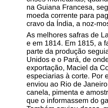
na Guiana Francesa, se
moeda corrente para pag
cravo da Índia, a noz-mo
As melhores safras de L
e em 1814. Em 1815, a f
parte da produção seguia
Unidos e o Pará, de onde
exportação, Maciel da C
especiarias à corte. Por 
enviou ao Rio de Janeiro
canela, pimenta e amost
que o informassem do gas