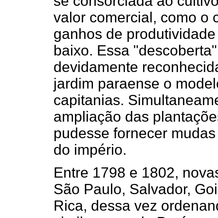
se consorciada ao cultiv
valor comercial, como o c
ganhos de produtividade
baixo. Essa "descoberta"
devidamente reconhecida
jardim paraense o model
capitanias. Simultaneame
ampliação das plantaçõe
pudesse fornecer mudas 
do império.
Entre 1798 e 1802, nova
São Paulo, Salvador, Goi
Rica, dessa vez ordenand