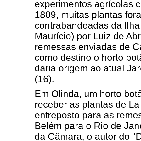
experimentos agrícolas 
1809, muitas plantas fora
contrabandeadas da Ilha 
Maurício) por Luiz de Abr
remessas enviadas de C
como destino o horto botâ
daria origem ao atual Ja
(16).
Em Olinda, um horto botâ
receber as plantas de La
entreposto para as reme
Belém para o Rio de Jan
da Câmara, o autor do "D