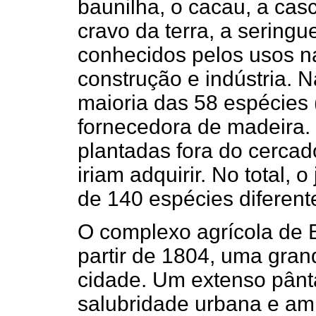
baunilha, o cacau, a casc
cravo da terra, a seringu
conhecidos pelos usos na
construção e indústria. 
maioria das 58 espécies 
fornecedora de madeira.
plantadas fora do cerca
iriam adquirir. No total, 
de 140 espécies diferente
O complexo agrícola de 
partir de 1804, uma gran
cidade. Um extenso pânt
salubridade urbana e am