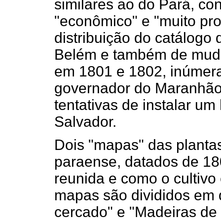
similares ao do Pará, co
"econômico" e "muito pro
distribuição do catálogo 
Belém e também de muda
em 1801 e 1802, inúmera
governador do Maranhão
tentativas de instalar u
Salvador.
Dois "mapas" das plantas
paraense, datados de 180
reunida e como o cultivo
mapas são divididos em 
cercado" e "Madeiras de 