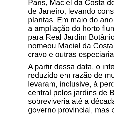
Paris, Maciel da Costa d
de Janeiro, levando con
plantas. Em maio do ano 
a ampliação do horto fl
para Real Jardim Botâni
nomeou Maciel da Costa p
cravo e outras especiaria
A partir dessa data, o int
reduzido em razão de mud
levaram, inclusive, à pe
central pelos jardins de 
sobreviveria até a décad
governo provincial, mas 