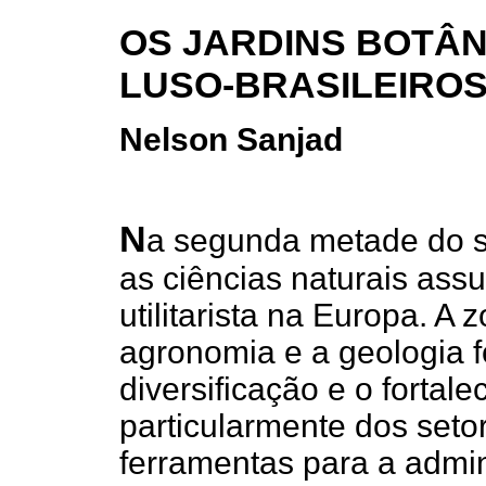
OS JARDINS BOTÂ
LUSO-BRASILEIRO
Nelson Sanjad
N
a segunda metade do sé
as ciências naturais ass
utilitarista na Europa. A 
agronomia e a geologia f
diversificação e o forta
particularmente dos seto
ferramentas para a admi