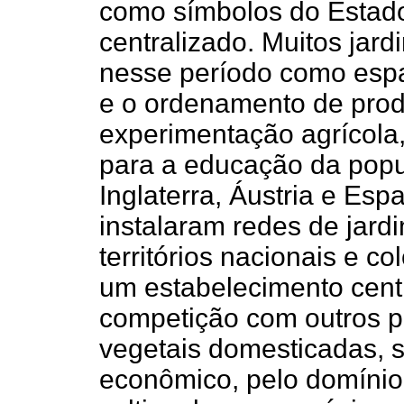
como símbolos do Estado
centralizado. Muitos jard
nesse período como espa
e o ordenamento de produ
experimentação agrícola, 
para a educação da popu
Inglaterra, Áustria e Es
instalaram redes de jard
territórios nacionais e col
um estabelecimento centr
competição com outros p
vegetais domesticadas, s
econômico, pelo domínio