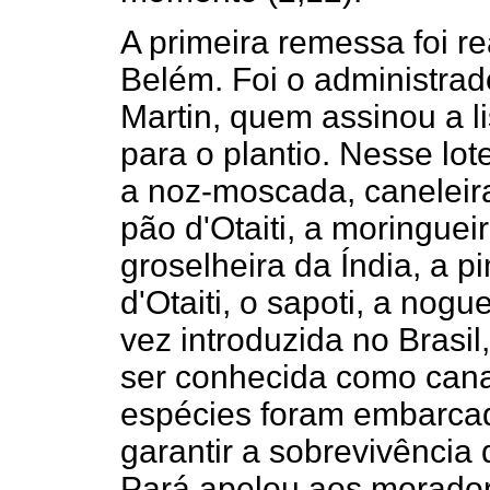
A primeira remessa foi re
Belém. Foi o administrad
Martin, quem assinou a li
para o plantio. Nesse lot
a noz-moscada, caneleira
pão d'Otaiti, a moringueir
groselheira da Índia, a p
d'Otaiti, o sapoti, a nogu
vez introduzida no Brasil
ser conhecida como cana 
espécies foram embarcad
garantir a sobrevivência
Pará apelou aos morador