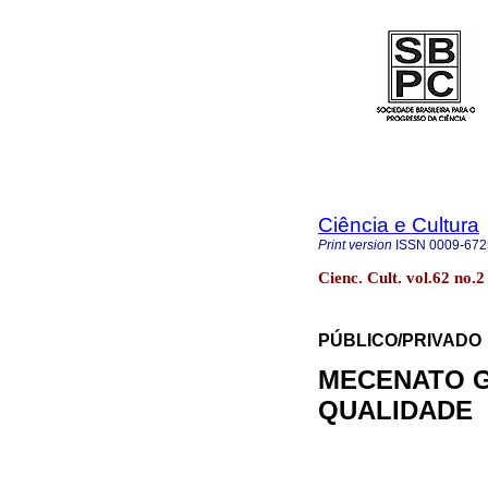
Ciência e Cultura
Print version
ISSN
0009-672
Cienc. Cult. vol.62 no.
PÚBLICO/PRIVADO
MECENATO 
QUALIDADE