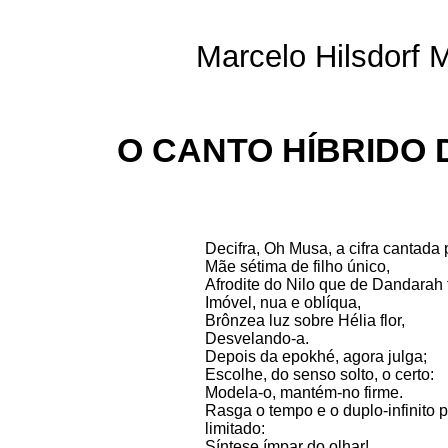
Marcelo Hilsdorf 
O CANTO HÍBRIDO 
Decifra, Oh Musa, a cifra cantada 
Mãe sétima de filho único,
Afrodite do Nilo que de Dandarah 
Imóvel, nua e oblíqua,
Brônzea luz sobre Hélia flor,
Desvelando-a.
Depois da epokhé, agora julga;
Escolhe, do senso solto, o certo:
Modela-o, mantém-no firme.
Rasga o tempo e o duplo-infinito p
limitado:
Síntese ímpar do olhar!