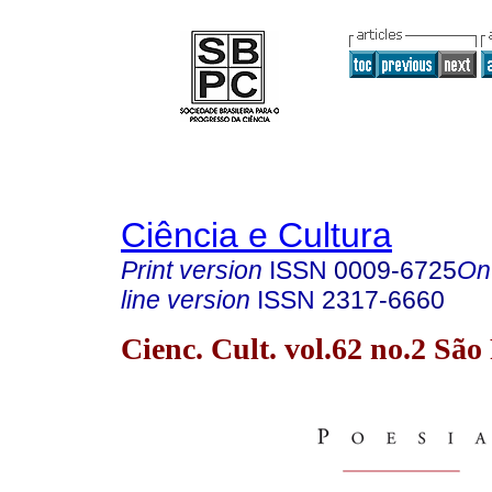
Ciência e Cultura
Print version
ISSN
0009-6725
On
line version
ISSN
2317-6660
Cienc. Cult. vol.62 no.2 Sã