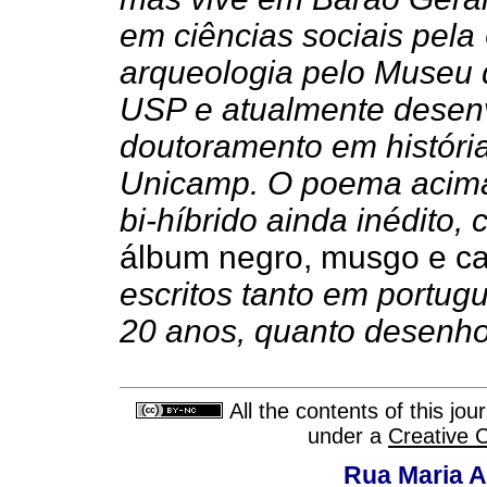
em ciências sociais pel
arqueologia pelo Museu 
USP e atualmente desen
doutoramento em históri
Unicamp. O poema acima 
bi-híbrido ainda inédito
álbum negro, musgo e c
escritos tanto em portug
20 anos, quanto desenhos
All the contents of this jo
under a
Creative 
Rua Maria A