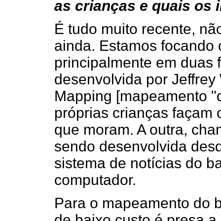
as crianças e quais os
É tudo muito recente, n
ainda. Estamos focando 
principalmente em duas 
desenvolvida por Jeffrey
Mapping [mapeamento "do
próprias crianças façam
que moram. A outra, cha
sendo desenvolvida desd
sistema de notícias do b
computador.
Para o mapeamento do ba
de baixo custo é presa a