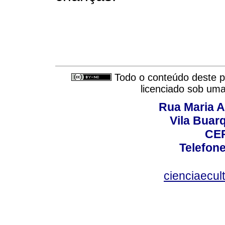
Todo o conteúdo deste pe
licenciado sob um
Rua Maria A
Vila Buar
CEP
Telefone
cienciaecul