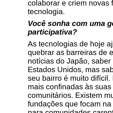
colaborar e criem novas
tecnologia.
Você sonha com uma ge
participativa?
As tecnologias de hoje a
quebrar as barreiras de 
notícias do Japão, saber
Estados Unidos, mas sab
seu bairro é muito difícil
mais confinadas às suas 
comunitários. Existem mu
fundações que focam na i
para comunidades carent