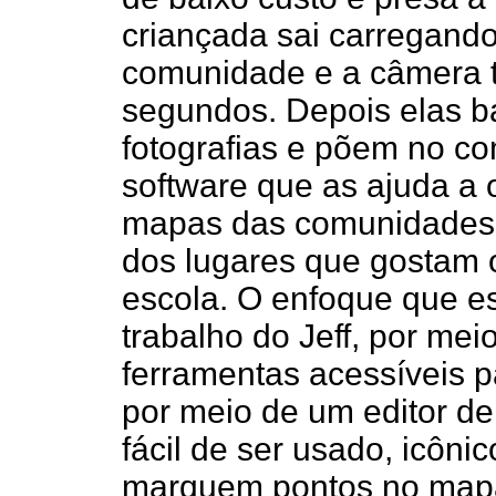
criançada sai carregando
comunidade e a câmera ti
segundos. Depois elas b
fotografias e põem no 
software que as ajuda a o
mapas das comunidades.
dos lugares que gostam 
escola. O enfoque que e
trabalho do Jeff, por me
ferramentas acessíveis p
por meio de um editor d
fácil de ser usado, icôni
marquem pontos no mapa