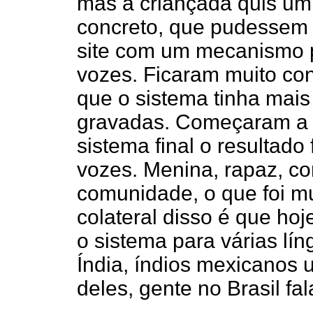
mas a criançada quis um 
concreto, que pudessem 
site com um mecanismo p
vozes. Ficaram muito co
que o sistema tinha mai
gravadas. Começaram a g
sistema final o resultado
vozes. Menina, rapaz, c
comunidade, o que foi mu
colateral disso é que hoje
o sistema para várias lí
Índia, índios mexicanos
deles, gente no Brasil fal