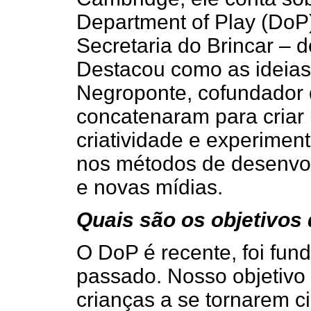
Department of Play (DoP
Secretaria do Brincar – d
Destacou como as ideias 
Negroponte, cofundador 
concatenaram para criar
criatividade e experimen
nos métodos de desenvol
e novas mídias.
Quais são os objetivos 
O DoP é recente, foi fu
passado. Nosso objetivo é
crianças a se tornarem c