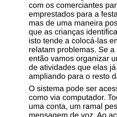
com os comerciantes par
emprestados para a fest
mas de uma maneira posi
que as crianças identifi
isto tende a colocá-las 
relatam problemas. Se a 
então vamos organizar 
de atividades que elas j
ampliando para o resto 
O sistema pode ser aces
como via computador. To
uma conta, um ramal pes
mensagem de voz. Ao ace