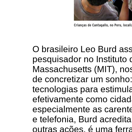
O brasileiro Leo Burd a
pesquisador no Instituto
Massachusetts (MIT), no
de concretizar um sonho:
tecnologias para estimula
efetivamente como cida
especialmente as carente
e telefonia, Burd acredit
outras ações, é uma fer