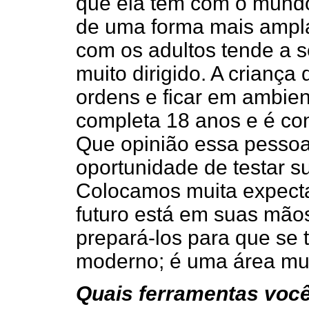
que ela tem com o mundo
de uma forma mais ampla 
com os adultos tende a s
muito dirigido. A crianç
ordens e ficar em ambien
completa 18 anos e é co
Que opinião essa pessoa 
oportunidade de testar s
Colocamos muita expecta
futuro está em suas mão
prepará-los para que se
moderno; é uma área muit
Quais ferramentas voc