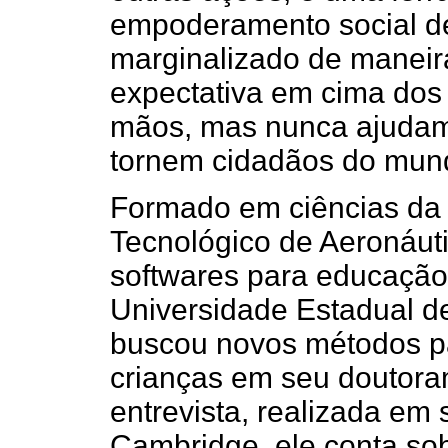
empoderamento social de
marginalizado de maneir
expectativa em cima dos 
mãos, mas nunca ajudamo
tornem cidadãos do mun
Formado em ciências da 
Tecnológico de Aeronáuti
softwares para educação
Universidade Estadual 
buscou novos métodos pa
crianças em seu doutora
entrevista, realizada em
Cambridge, ele conta so