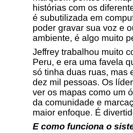
histórias com os diferent
é subutilizada em comput
poder gravar sua voz e o
ambiente, é algo muito pe
Jeffrey trabalhou muito 
Peru, e era uma favela q
só tinha duas ruas, mas
dez mil pessoas. Os líd
ver os mapas como um ót
da comunidade e marcaç
maior enfoque. É divertid
E como funciona o sist