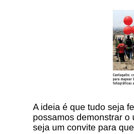
A ideia é que tudo seja f
possamos demonstrar o 
seja um convite para qu