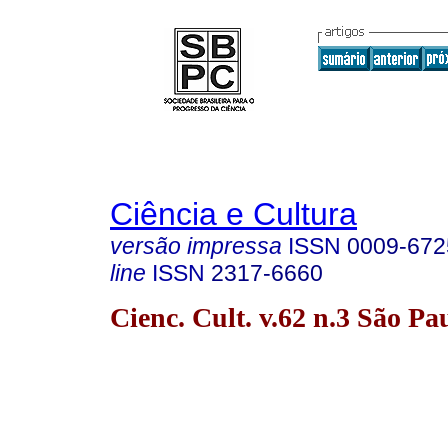
Ciência e Cultura
versão impressa
ISSN
0009-672
line
ISSN
2317-6660
Cienc. Cult. v.62 n.3 São P