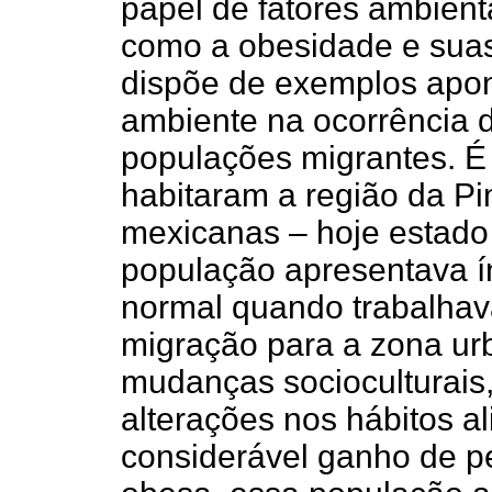
papel de fatores ambien
como a obesidade e suas 
dispõe de exemplos apo
ambiente na ocorrência
populações migrantes. É
habitaram a região da Pi
mexicanas – hoje estado
população apresentava í
normal quando trabalhav
migração para a zona ur
mudanças socioculturais,
alterações nos hábitos a
considerável ganho de p