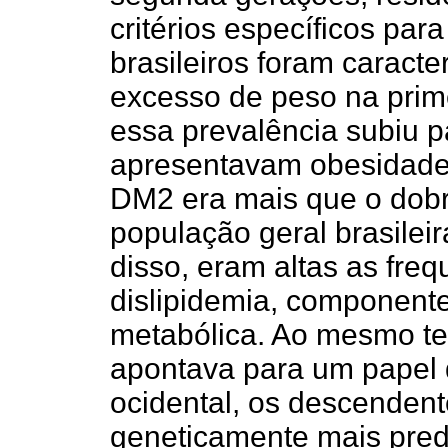
critérios específicos par
brasileiros foram caract
excesso de peso na prim
essa prevalência subiu 
apresentavam obesidade
DM2 era mais que o dob
população geral brasilei
disso, eram altas as fre
dislipidemia, componen
metabólica. Ao mesmo t
apontava para um papel 
ocidental, os descenden
geneticamente mais pred