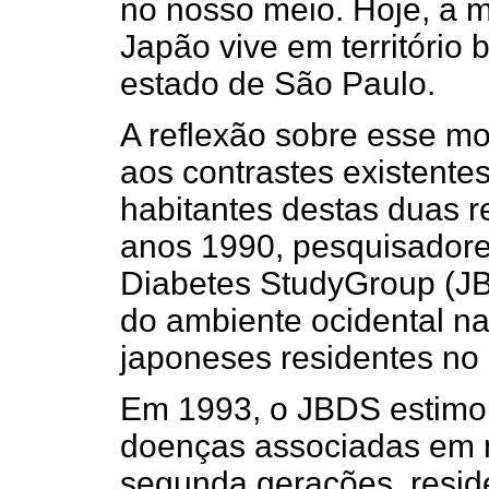
no nosso meio. Hoje, a 
Japão vive em território 
estado de São Paulo.
A reflexão sobre esse m
aos contrastes existentes
habitantes destas duas r
anos 1990, pesquisadore
Diabetes StudyGroup (JB
do ambiente ocidental n
japoneses residentes no B
Em 1993, o JBDS estimo
doenças associadas em ni
segunda gerações, resid