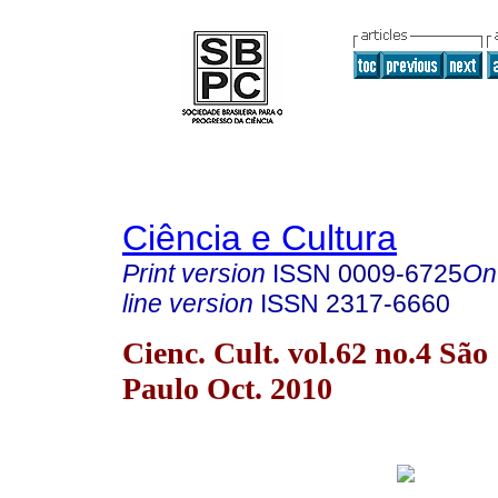
Ciência e Cultura
Print version
ISSN
0009-6725
On
line version
ISSN
2317-6660
Cienc. Cult. vol.62 no.4 São
Paulo Oct. 2010