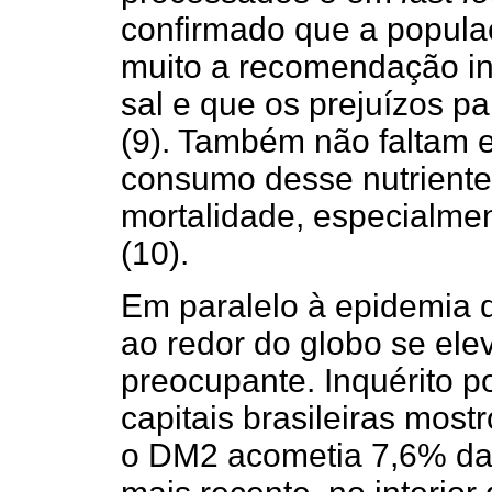
confirmado que a popula
muito a recomendação in
sal e que os prejuízos p
(9). Também não faltam 
consumo desse nutriente
mortalidade, especialmen
(10).
Em paralelo à epidemia 
ao redor do globo se el
preocupante. Inquérito p
capitais brasileiras most
o DM2 acometia 7,6% da 