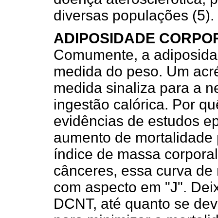
diversas populações (5).
ADIPOSIDADE CORPO
Comumente, a adiposidad
medida do peso. Um acré
medida sinaliza para a n
ingestão calórica. Por q
evidências de estudos e
aumento de mortalidade
índice de massa corporal 
cânceres, essa curva de 
com aspecto em "J". Dei
DCNT, até quanto se deve