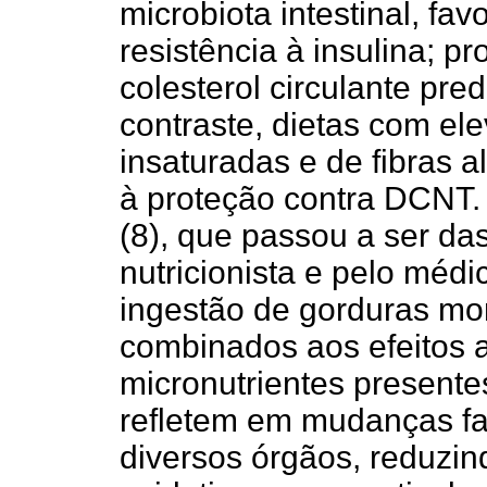
microbiota intestinal, fa
resistência à insulina; 
colesterol circulante pr
contraste, dietas com el
insaturadas e de fibras 
à proteção contra DCNT. 
(8), que passou a ser d
nutricionista e pelo médi
ingestão de gorduras mon
combinados aos efeitos a
micronutrientes presente
refletem em mudanças fa
diversos órgãos, reduzin