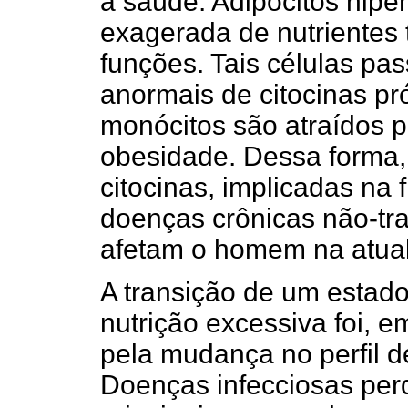
à saúde. Adipócitos hiper
exagerada de nutrientes 
funções. Tais células pa
anormais de citocinas pró
monócitos são atraídos p
obesidade. Dessa forma, 
citocinas, implicadas na 
doenças crônicas não-tr
afetam o homem na atual
A transição de um estado
nutrição excessiva foi, 
pela mudança no perfil 
Doenças infecciosas per