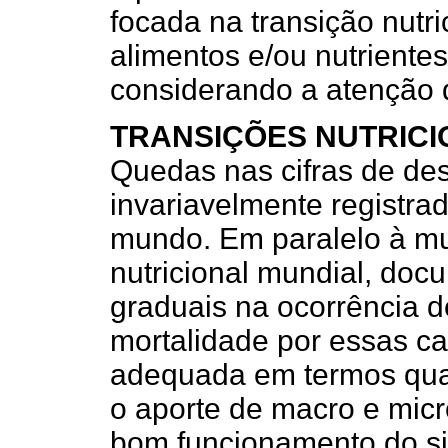
focada na transição nutri
alimentos e/ou nutriente
considerando a atenção d
TRANSIÇÕES NUTRICI
Quedas nas cifras de des
invariavelmente registra
mundo. Em paralelo à 
nutricional mundial, do
graduais na ocorrência d
mortalidade por essas c
adequada em termos quant
o aporte de macro e micr
bom funcionamento do s