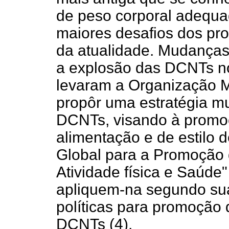
de peso corporal adequ
maiores desafios dos pro
da atualidade. Mudanças
a explosão das DCNTs n
levaram a Organização 
propôr uma estratégia m
DCNTs, visando à promo
alimentação e de estilo de
Global para a Promoção 
Atividade física e Saúde"
apliquem-na segundo sua
políticas para promoção
DCNTs (4).