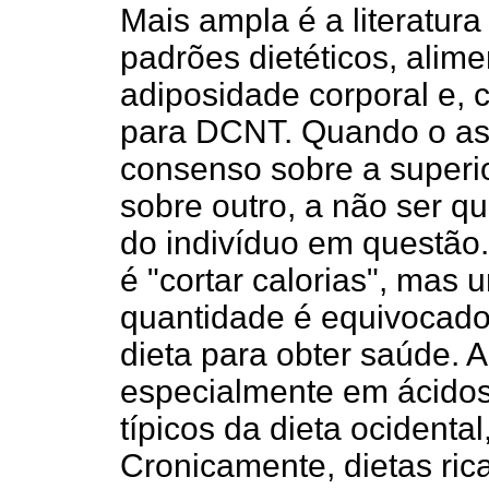
Mais ampla é a literatura
padrões dietéticos, alime
adiposidade corporal e, 
para DCNT. Quando o as
consenso sobre a superio
sobre outro, a não ser q
do indivíduo em questã
é "cortar calorias", mas 
quantidade é equivocado
dieta para obter saúde. 
especialmente em ácidos 
típicos da dieta ocidenta
Cronicamente, dietas ric