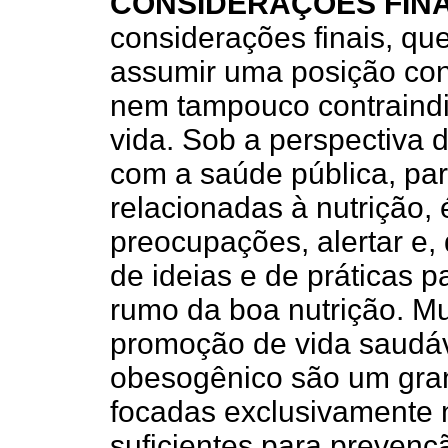
CONSIDERAÇÕES FINA
considerações finais, que
assumir uma posição con
nem tampouco contraindic
vida. Sob a perspectiva 
com a saúde pública, pa
relacionadas à nutrição,
preocupações, alertar e
de ideias e de práticas p
rumo da boa nutrição. 
promoção de vida saudá
obesogênico são um gran
focadas exclusivamente 
suficientes para preven