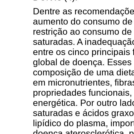
Dentre as recomendaçõe
aumento do consumo de f
restrição ao consumo de
saturadas. A inadequaçã
entre os cinco principais
global de doença. Esses
composição de uma dieta 
em micronutrientes, fibr
propriedades funcionais
energética. Por outro la
saturadas e ácidos graxos
lipídico do plasma, impor
doença aterosclerótica, 