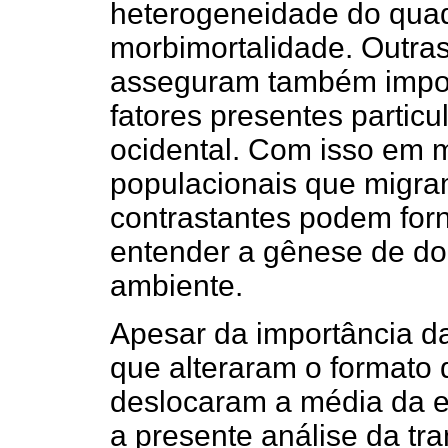
heterogeneidade do qua
morbimortalidade. Outras
asseguram também import
fatores presentes partic
ocidental. Com isso em 
populacionais que migra
contrastantes podem forn
entender a gênese de do
ambiente.
Apesar da importância 
que alteraram o formato 
deslocaram a média da e
a presente análise da tr