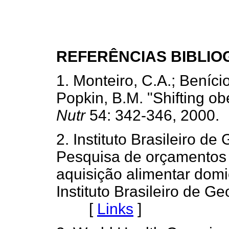
REFERÊNCIAS BIBLIO
1. Monteiro, C.A.; Beníci
Popkin, B.M. "Shifting obe
Nutr
54: 342-346, 200
2. Instituto Brasileiro de
Pesquisa de orçamentos 
aquisição alimentar domic
Instituto Brasileiro de Ge
[
Links
]