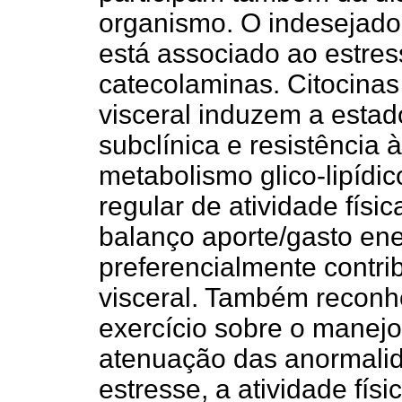
organismo. O indesejado
está associado ao estress
catecolaminas. Citocinas
visceral induzem a estad
subclínica e resistência 
metabolismo glico-lipídico
regular de atividade físi
balanço aporte/gasto en
preferencialmente contri
visceral. Também reconhe
exercício sobre o manejo
atenuação das anormalid
estresse, a atividade físi