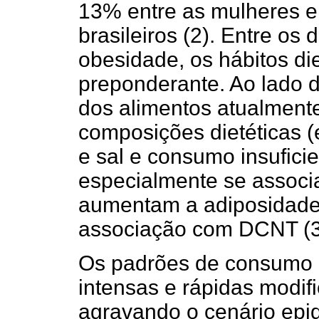
13% entre as mulheres 
brasileiros (2). Entre os
obesidade, os hábitos di
preponderante. Ao lado d
dos alimentos atualment
composições dietéticas 
e sal e consumo insuficien
especialmente se associad
aumentam a adiposidade 
associação com DCNT (3
Os padrões de consumo a
intensas e rápidas modif
agravando o cenário ep