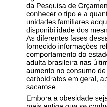
da Pesquisa de Orçament
conhecer o tipo e a quan
unidades familiares adqui
disponibilidade dos mes
As diferentes fases des
fornecido informações re
comportamento do estado
adulta brasileira nas últ
aumento no consumo de 
carboidratos em geral, a
sacarose.
Embora a obesidade seja
mais antiga que se conh