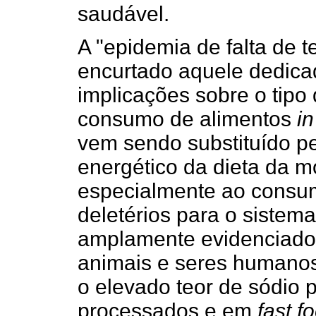
saudável.
A "epidemia de falta de
encurtado aquele dedicad
implicações sobre o tipo
consumo de alimentos
in
vem sendo substituído pe
energético da dieta da 
especialmente ao consum
deletérios para o sistem
amplamente evidenciado
animais e seres humano
o elevado teor de sódio 
processados e em
fast f