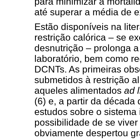
para minimizar a mortal
até superar a média de e
Estão disponíveis na lite
restrição calórica – se 
desnutrição – prolonga a
laboratório, bem como re
DCNTs. As primeiras obs
submetidos à restrição a
aqueles alimentados
ad 
(6) e, a partir da décad
estudos sobre o sistema
possibilidade de se vive
obviamente despertou gr