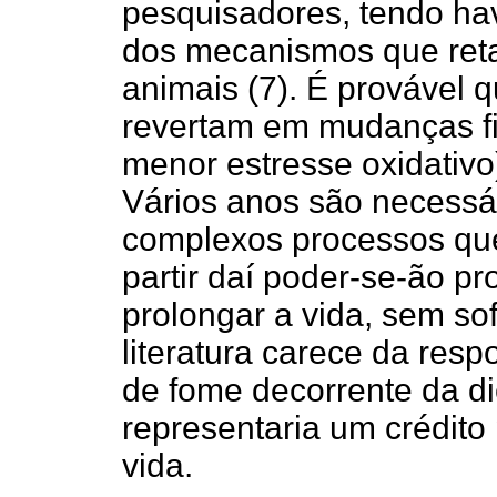
pesquisadores, tendo ha
dos mecanismos que ret
animais (7). É provável q
revertam em mudanças fi
menor estresse oxidativo
Vários anos são necessár
complexos processos que
partir daí poder-se-ão pr
prolongar a vida, sem so
literatura carece da res
de fome decorrente da di
representaria um crédito
vida.