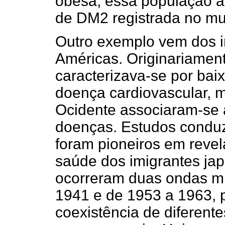
obesa, essa população a
de DM2 registrada no m
Outro exemplo vem dos i
Américas. Originariamen
caracterizava-se por ba
doença cardiovascular, 
Ocidente associaram-se 
doenças. Estudos condu
foram pioneiros em reve
saúde dos imigrantes ja
ocorreram duas ondas mig
1941 e de 1953 a 1963, 
coexistência de diferente