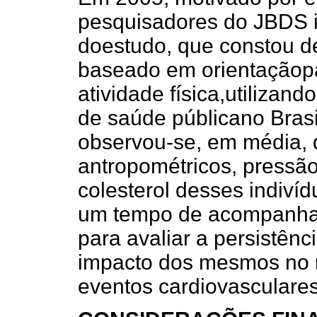
pesquisadores do JBDS i
doestudo, que constou d
baseado em orientaçãopa
atividade física,utilizan
de saúde públicano Brasi
observou-se, em média, 
antropométricos, pressão 
colesterol desses indiví
um tempo de acompanham
para avaliar a persistênc
impacto dos mesmos no 
eventos cardiovasculares