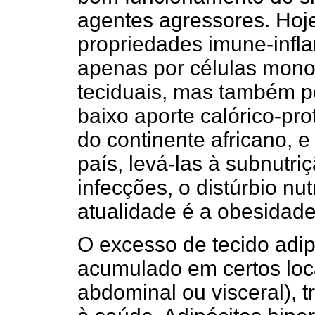
agentes agressores. Hoj
propriedades imune-infl
apenas por células mono
teciduais, mas também pe
baixo aporte calórico-pr
do continente africano, 
país, levá-las à subnutri
infecções, o distúrbio nu
atualidade é a obesidade
O excesso de tecido adi
acumulado em certos loca
abdominal ou visceral), 