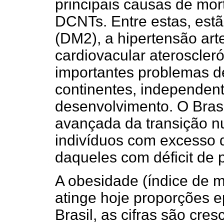
principais causas de mor
DCNTs. Entre estas, est
(DM2), a hipertensão art
cardiovacular ateroscler
importantes problemas de
continentes, independen
desenvolvimento. O Bras
avançada da transição nu
indivíduos com excesso 
daqueles com déficit de p
A obesidade (índice de m
atinge hoje proporções 
Brasil, as cifras são cre