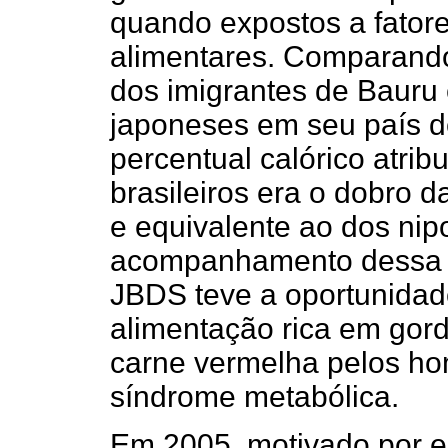
quando expostos a fatore
alimentares. Comparando
dos imigrantes de Bauru
japoneses em seu país de
percentual calórico atrib
brasileiros era o dobro 
e equivalente ao dos ni
acompanhamento dessa po
JBDS teve a oportunidad
alimentação rica em gor
carne vermelha pelos ho
síndrome metabólica.
Em 2005, motivado por e