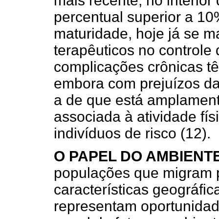
mais recente, no interio
percentual superior a 10
maturidade, hoje já se m
terapêuticos no controle
complicações crônicas tê
embora com prejuízos da 
a de que está amplament
associada à atividade f
indivíduos de risco (12).
O PAPEL DO AMBIENT
populações que migram 
características geográfica
representam oportunidade