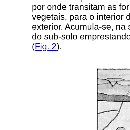
por onde transitam as fo
vegetais, para o interior 
exterior. Acumula-se, na 
do sub-solo emprestando 
(
Fig. 2
).