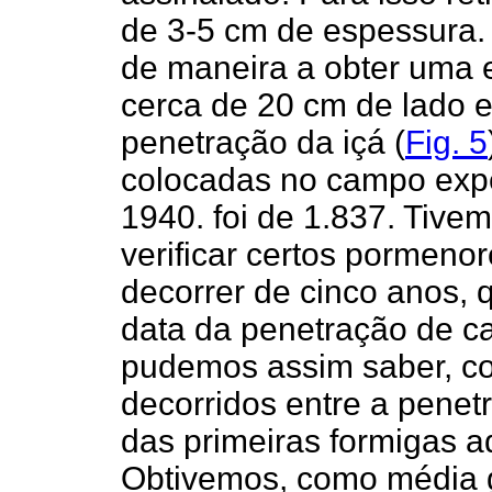
de 3-5 cm de espessura. 
de maneira a obter uma 
cerca de 20 cm de lado e
penetração da içá (
Fig. 5
colocadas no campo expe
1940. foi de 1.837. Tivem
verificar certos pormenor
decorrer de cinco anos, q
data da penetração de ca
pudemos assim saber, co
decorridos entre a penet
das primeiras formigas ad
Obtivemos, como média g