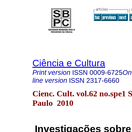
Ciência e Cultura
Print version
ISSN
0009-6725
On
line version
ISSN
2317-6660
Cienc. Cult. vol.62 no.spe1 
Paulo 2010
Investigações sobre 