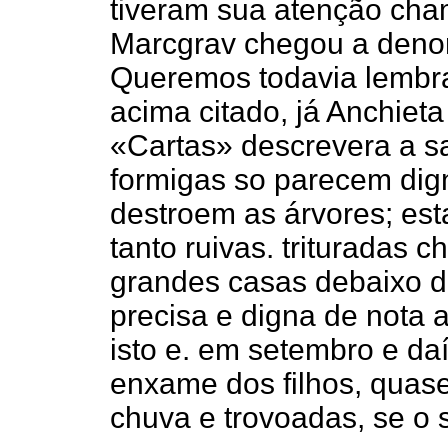
tiveram sua atenção cha
Marcgrav chegou a denomi
Queremos todavia lembra
acima citado, já Anchiet
«Cartas» descrevera a sa
formigas so parecem di
destroem as árvores; es
tanto ruivas. trituradas 
grandes casas debaixo d
precisa e digna de nota 
isto e. em setembro e daí
enxame dos filhos, quas
chuva e trovoadas, se o s