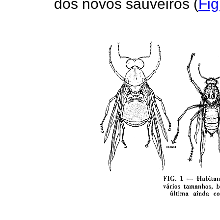
dos novos sauveiros (
Fig