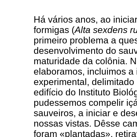
Há vários anos, ao inic
formigas (
Alta sexdens r
primeiro problema a que
desenvolvimento do sauve
maturidade da colônia. N
elaboramos, incluimos a
experimental, delimitado
edifício do Instituto Bio
pudessemos compelir içá
sauveiros, a iniciar e de
nossas vistas. Dêsse ca
foram «plantadas», retir