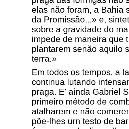
elas não foram, a Bahia 
da Promissão...» e, sint
sobre a gravidade do mal
impede de maneira que t
plantarem senão aquilo 
terra.»
Em todos os tempos, a lav
continua lutando intens
praga. E' ainda Gabriel S
primeiro método de comba
atalharem e não comerem
põe-lhes urn testo de bar