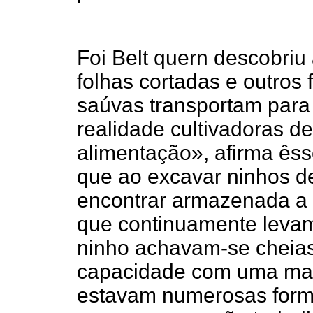
Foi Belt quern descobriu 
folhas cortadas e outros
saúvas transportam para 
realidade cultivadoras d
alimentação», afirma êsse
que ao excavar ninhos d
encontrar armazenada a 
que continuamente levam
ninho achavam-se cheias 
capacidade com uma mas
estavam numerosas formi