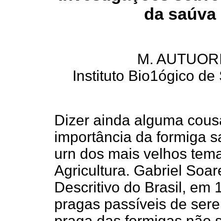
da saúva
M. AUTUOR
Instituto Bio1ógico de
Dizer ainda alguma cous
importância da formiga s
urn dos mais velhos tema
Agricultura. Gabriel Soa
Descritivo do Brasil, em 
pragas passíveis de sere
praga das formigas não