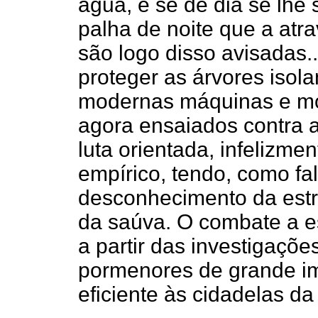
água, e se de dia se lhe
palha de noite que a atr
são logo disso avisadas.
proteger as árvores isol
modernas máquinas e mo
agora ensaiados contra 
luta orientada, infelizm
empírico, tendo, como fal
desconhecimento da estru
da saúva. O combate a es
a partir das investigaçõ
pormenores de grande im
eficiente às cidadelas da