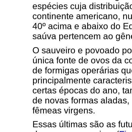
espécies cuja distribuiçã
continente americano, n
40º acima e abaixo do E
saúva pertencem ao gê
O sauveiro e povoado po
única fonte de ovos da 
de formigas operárias qu
principalmente caracteri
certas épocas do ano, 
de novas formas aladas,
fêmeas virgens.
Essas últimas são as fut