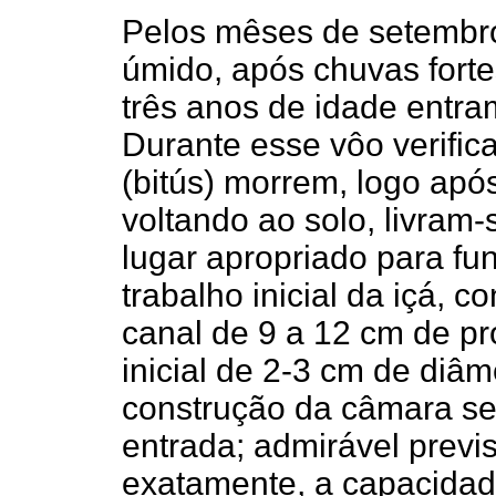
Pelos mêses de setembro
úmido, após chuvas forte
três anos de idade entra
Durante esse vôo verifi
(bitús) morrem, logo apó
voltando ao solo, livram
lugar apropriado para fu
trabalho inicial da içá, 
canal de 9 a 12 cm de p
inicial de 2-3 cm de diâme
construção da câmara ser
entrada; admirável previs
exatamente, a capacidad