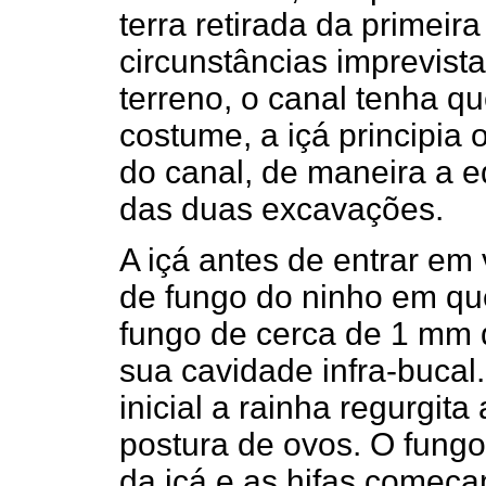
terra retirada da primei
circunstâncias imprevist
terreno, o canal tenha q
costume, a içá principia
do canal, de maneira a e
das duas excavações.
A içá antes de entrar em 
de fungo do ninho em que
fungo de cerca de 1 mm 
sua cavidade infra-buca
inicial a rainha regurgita
postura de ovos. O fungo
da içá e as hifas começa