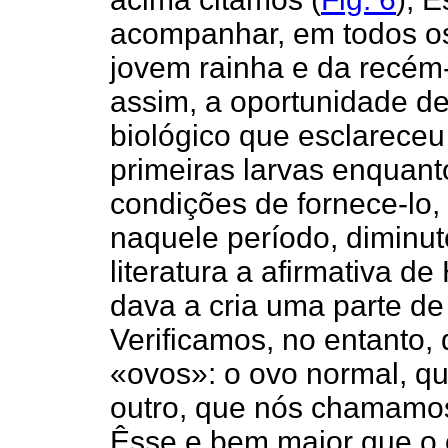
acompanhar, em todos os
jovem rainha e da recém
assim, a oportunidade de 
biológico que esclareceu
primeiras larvas enquan
condições de fornece-lo,
naquele período, diminut
literatura a afirmativa d
dava a cria uma parte de
Verificamos, no entanto,
«ovos»: o ovo normal, qu
outro, que nós chamamos
Êsse e bem maior que o 