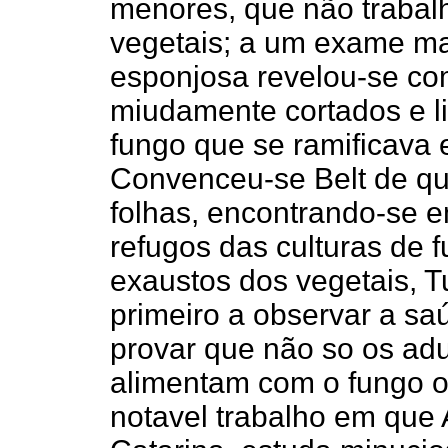
menores, que não trabalh
vegetais; a um exame ma
esponjosa revelou-se co
miudamente cortados e l
fungo que se ramificava 
Convenceu-se Belt de q
folhas, encontrando-se
refugos das culturas de 
exaustos dos vegetais, Tu
primeiro a observar a saú
provar que não so os ad
alimentam com o fungo o
notavel trabalho em que 