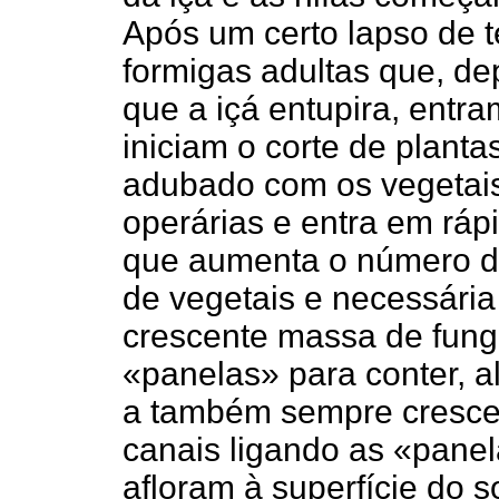
Após um certo lapso de 
formigas adultas que, de
que a içá entupira, entr
iniciam o corte de planta
adubado com os vegetais 
operárias e entra em rá
que aumenta o número de
de vegetais e necessária
crescente massa de fun
«panelas» para conter, 
a também sempre crescen
canais ligando as «pane
afloram à superfície do s