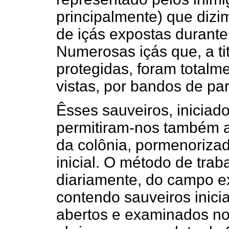
principalmente) que diz
de içás expostas durante
Numerosas içás que, a ti
protegidas, foram totalm
vistas, por bandos de par
Êsses sauveiros, iniciad
permitiram-nos também 
da colônia, pormenoriza
inicial. O método de traba
diariamente, do campo ex
contendo sauveiros inici
abertos e examinados no 