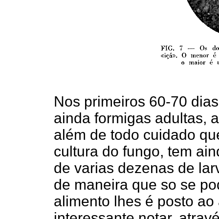
Nos primeiros 60-70 dia
ainda formigas adultas, a
além de todo cuidado qu
cultura do fungo, tem ai
de varias dezenas de la
de maneira que so se po
alimento lhes é posto ao 
interessante notar, atra