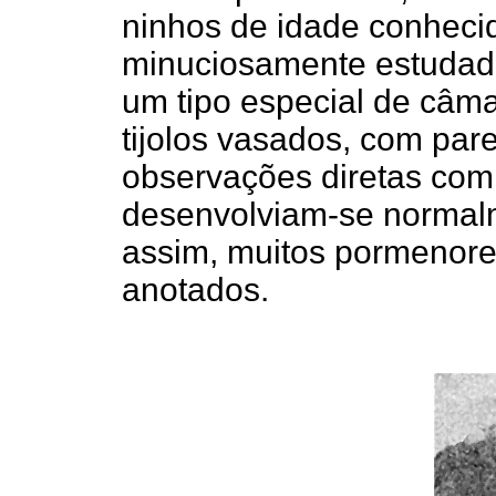
ninhos de idade conhecid
minuciosamente estudad
um tipo especial de câma
tijolos vasados, com par
observações diretas com 
desenvolviam-se normal
assim, muitos pormenore
anotados.