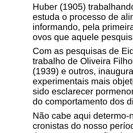
Huber (1905) trabalhando 
estuda o processo de ali
informando, pela primeir
ovos que aquele pesquis
Com as pesquisas de Eid
trabalho de Oliveira Filh
(1939) e outros, inaugur
experimentais mais objet
sido esclarecer pormenor
do comportamento dos di
Não cabe aqui determo-n
cronistas do nosso perío