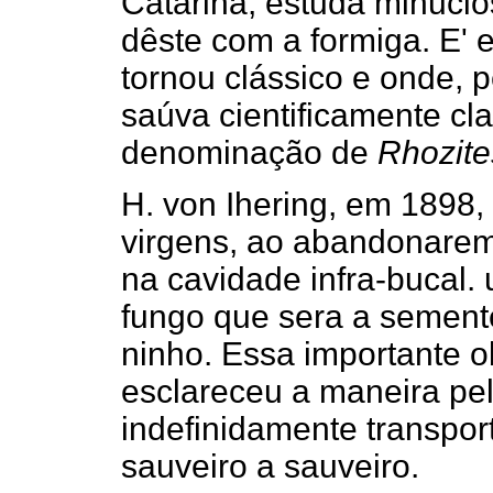
Catarina, estuda minuci
dêste com a formiga. E' 
tornou clássico e onde, p
saúva cientificamente cl
denominação de
Rhozite
H. von Ihering, em 1898
virgens, ao abandonarem
na cavidade infra-bucal.
fungo que sera a semente
ninho. Essa importante o
esclareceu a maneira pel
indefinidamente transpor
sauveiro a sauveiro.