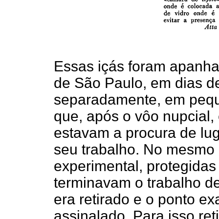
Essas içás foram apanha
de São Paulo, em dias d
separadamente, em peque
que, após o vôo nupcial, 
estavam a procura de lug
seu trabalho. No mesmo
experimental, protegidas
terminavam o trabalho de
era retirado e o ponto ex
assinalado. Para isso r