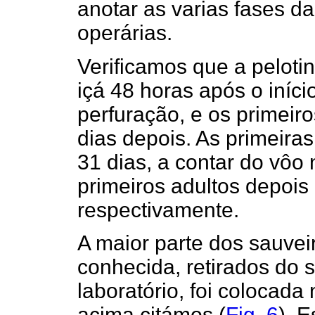
anotar as varias fases d
operárias.
Verificamos que a peloti
içá 48 horas após o iníci
perfuração, e os primeir
dias depois. As primeira
31 dias, a contar do vôo 
primeiros adultos depois
respectivamente.
A maior parte dos sauveir
conhecida, retirados do 
laboratório, foi colocada
acima citámos (
Fig. 6
), 