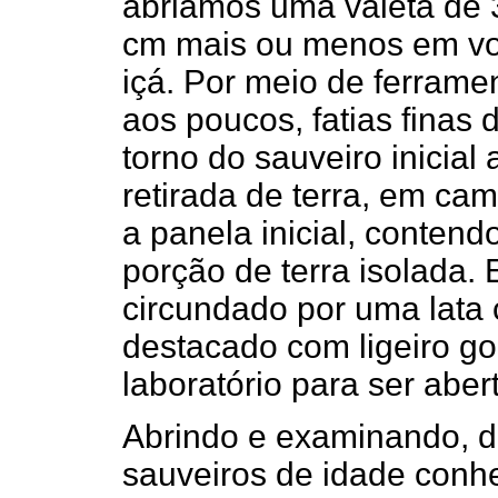
abriamos uma valeta de 
cm mais ou menos em vol
içá. Por meio de ferrame
aos poucos, fatias finas 
torno do sauveiro inicial
retirada de terra, em cam
a panela inicial, contend
porção de terra isolada. 
circundado por uma lata c
destacado com ligeiro go
laboratório para ser abe
Abrindo e examinando, d
sauveiros de idade conh