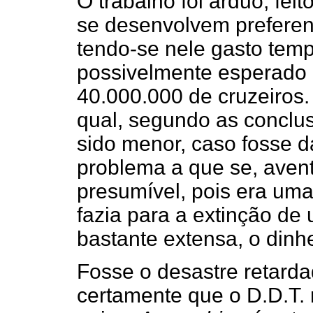
O trabalho foi árduo, feito
se desenvolvem preferen
tendo-se nele gasto tem
possivelmente esperado e
40.000.000 de cruzeiros.
qual, segundo as conclu
sido menor, caso fosse 
problema a que se, ave
presumível, pois era uma
fazia para a extinção de 
bastante extensa, o dinh
Fosse o desastre retard
certamente que o D.D.T. r