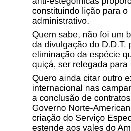
anti-estegômicas proporc
constituindo lição para o
administrativo.
Quem sabe, não foi um b
da divulgação do D.D.T. 
eliminação da espécie qu
quiçá, ser relegada par
Quero ainda citar outro
internacional nas campan
a conclusão de contratos
Governo Norte-American
criação do Serviço Espec
estende aos vales do Am