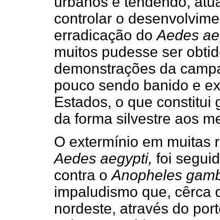
urbanos e tendendo, atu
controlar o desenvolvime
erradicação do
Aedes ae
muitos pudesse ser obtid
demonstrações da camp
pouco sendo banido e ex
Estados, o que constitui
da forma silvestre aos m
O extermínio em muitas 
Aedes aegypti,
foi segui
contra o
Anopheles gam
impaludismo que, cêrca d
nordeste, através do port