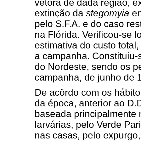
vetora de dada região, 
extinção da
stegomyia
em
pelo S.F.A. e do caso re
na Flórida. Verificou-se l
estimativa do custo tota
a campanha. Constituiu-s
do Nordeste, sendo os pe
campanha, de junho de 1
De acôrdo com os hábito
da época, anterior ao D.
baseada principalmente 
larvárias, pelo Verde Par
nas casas, pelo expurgo,