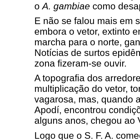
o
A. gambiae
como desap
E não se falou mais em s
embora o vetor, extinto 
marcha para o norte, gan
Notícias de surtos epidê
zona fizeram-se ouvir.
A topografia dos arredor
multiplicação do vetor, t
vagarosa, mas, quando at
Apodí, encontrou condiçõ
alguns anos, chegou ao 
Logo que o S. F. A. com