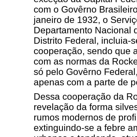
com o Govêrno Brasileir
janeiro de 1932, o Servi
Departamento Nacional 
Distrito Federal, inclui
cooperação, sendo que a
com as normas da Rockefe
só pelo Govêrno Federal
apenas com a parte de p
Dessa cooperação da Roc
revelação da forma silve
rumos modernos de profil
extinguindo-se a febre a