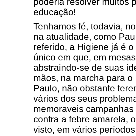
poderia resolver muitos
educação!
Tenhamos fé, todavia, no
na atualidade, como Pau
referido, a Higiene já é
único em que, em mesas
abstraindo-se de suas ide
mãos, na marcha para o 
Paulo, não obstante tere
vários dos seus problem
memoraveis campanhas d
contra a febre amarela, o
visto, em vários períodos 