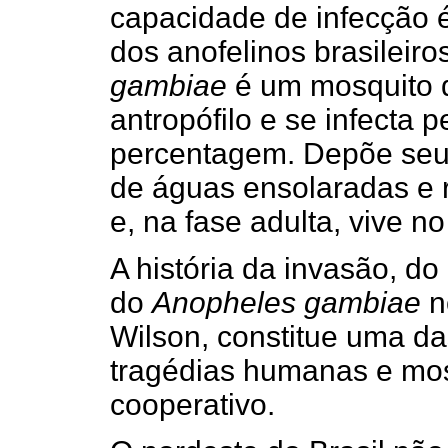
capacidade de infecção 
dos anofelinos brasileir
gambiae
é um mosquito 
antropófilo e se infecta 
percentagem. Depõe seu
de águas ensolaradas e 
e, na fase adulta, vive no
A história da invasão, do
do
Anopheles gambiae
n
Wilson, constitue uma das
tragédias humanas e most
cooperativo.