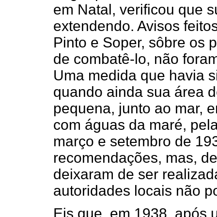
em Natal, verificou que 
extendendo. Avisos feito
Pinto e Soper, sôbre os 
de combatê-lo, não fora
Uma medida que havia sid
quando ainda sua área d
pequena, junto ao mar, 
com águas da maré, pela
março e setembro de 1930
recomendações, mas, dev
deixaram de ser realiza
autoridades locais não p
Eis que, em 1938, após 