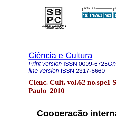
Ciência e Cultura
Print version
ISSN
0009-6725
On
line version
ISSN
2317-6660
Cienc. Cult. vol.62 no.spe1 
Paulo 2010
Cooperação intern