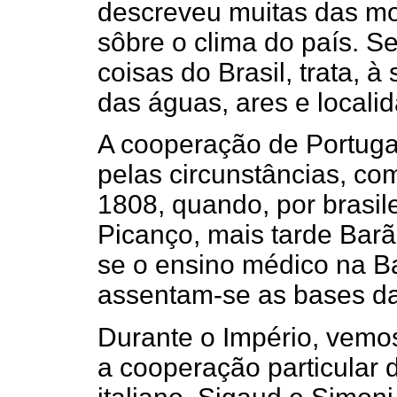
descreveu muitas das mol
sôbre o clima do país. Se
coisas do Brasil, trata, 
das águas, ares e locali
A cooperação de Portugal
pelas circunstâncias, com
1808, quando, por brasile
Picanço, mais tarde Barã
se o ensino médico na Ba
assentam-se as bases da
Durante o Império, vemos
a cooperação particular