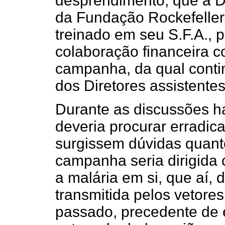
desprendimento, que a Di
da Fundação Rockefeller,
treinado em seu S.F.A., 
colaboração financeira co
campanha, da qual conti
dos Diretores assistentes
Durante as discussões ha
deveria procurar erradic
surgissem dúvidas quant
campanha seria dirigida 
a malária em si, que aí, 
transmitida pelos vetore
passado, precedente de 