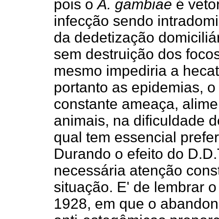
pois o
A. gambiae
é veto
infecção sendo intradomici
da dedetização domiciliá
sem destruição dos focos
mesmo impediria a hecat
portanto as epidemias, o
constante ameaça, alim
animais, na dificuldade 
qual tem essencial prefe
Durando o efeito do D.D.
necessária atenção cons
situação. E' de lembrar 
1928, em que o abandon