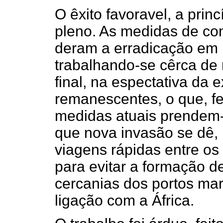
O êxito favoravel, a princ
pleno. As medidas de con
deram a erradicação em 
trabalhando-se cêrca de 
final, na espectativa da 
remanescentes, o que, fel
medidas atuais prendem-
que nova invasão se dê, 
viagens rápidas entre os
para evitar a formação d
cercanias dos portos ma
ligação com a África.