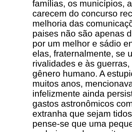
famílias, os municípios, 
carecem do concurso recí
melhoria das comunicaçõe
paises não são apenas d
por um melhor e sádio e
elas, fraternalmente, se
rivalidades e às guerras,
gênero humano. A estupi
muitos anos, mencionava 
infelizmente ainda persis
gastos astronômicos co
extranha que sejam tido
pense-se que uma pequen