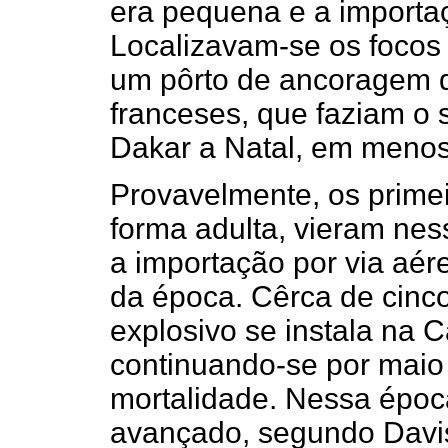
era pequena e a importaç
Localizavam-se os focos
um pôrto de ancoragem d
franceses, que faziam o s
Dakar a Natal, em menos
Provavelmente, os primeir
forma adulta, vieram nes
a importação por via aé
da época. Cêrca de cinc
explosivo se instala na C
continuando-se por maio
mortalidade. Nessa époc
avançado, segundo Davis