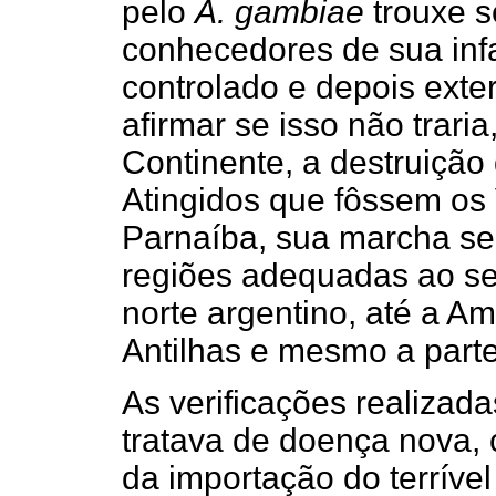
pelo
A. gambiae
trouxe 
conhecedores de sua infa
controlado e depois ext
afirmar se isso não trari
Continente, a destruição 
Atingidos que fôssem os
Parnaíba, sua marcha se
regiões adequadas ao se
norte argentino, até a Am
Antilhas e mesmo a parte
As verificações realiza
tratava de doença nova,
da importação do terrível 