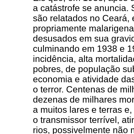
a catástrofe se anuncia.
são relatados no Ceará, 
propriamente malarigenas
desusados em sua gravida
culminando em 1938 e 1
incidência, alta mortalid
pobres, de população su
economia e atividade da
o terror. Centenas de m
dezenas de milhares morr
a muitos lares e terras e
o transmissor terrível, a
rios, possivelmente não 