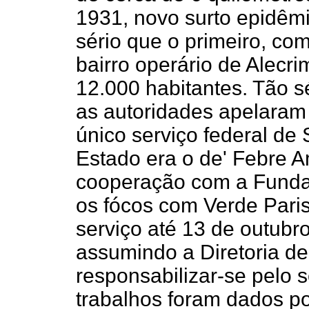
1931, novo surto epidêm
sério que o primeiro, co
bairro operário de Alecri
12.000 habitantes. Tão sé
as autoridades apelaram
único serviço federal d
Estado era o de' Febre 
cooperação com a Fundaç
os fócos com Verde Paris
serviço até 13 de outubr
assumindo a Diretoria d
responsabilizar-se pelo s
trabalhos foram dados p