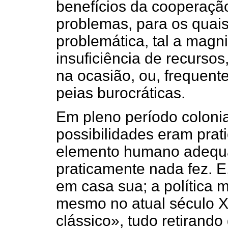
benefícios da cooperação
problemas, para os quais
problemática, tal a mag
insuficiência de recurso
na ocasião, ou, frequen
peias burocráticas.
Em pleno período coloni
possibilidades eram prati
elemento humano adequa
praticamente nada fez. E
em casa sua; a política 
mesmo no atual século XX
clássico», tudo retirando