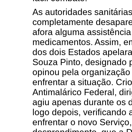
As autoridades sanitária
completamente desaparelh
afora alguma assistência
medicamentos. Assim, e
dos dois Estados apelar
Souza Pinto, designado p
opinou pela organização 
enfrentar a situação. Cri
Antimalárico Federal, dir
agiu apenas durante os d
logo depois, verificando a
enfrentar o novo Serviç