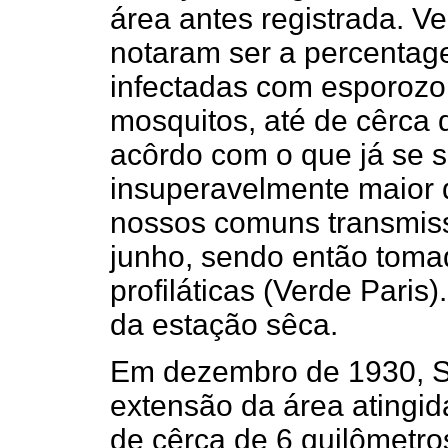
área antes registrada. Ve
notaram ser a percentag
infectadas com esporozoi
mosquitos, até de cêrca 
acôrdo com o que já se s
insuperavelmente maior 
nossos comuns transmiss
junho, sendo então tom
profiláticas (Verde Pari
da estação sêca.
Em dezembro de 1930, Sh
extensão da área atingi
de cêrca de 6 quilômetro