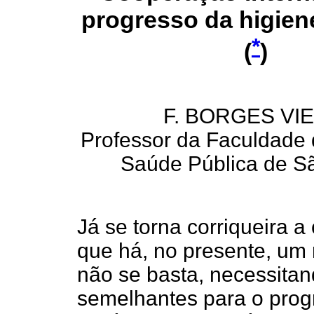
progresso da higiene
*
(
)
F. BORGES VIE
Professor da Faculdade 
Saúde Pública de S
Já se torna corriqueira a
que há, no presente, um
não se basta, necessita
semelhantes para o prog