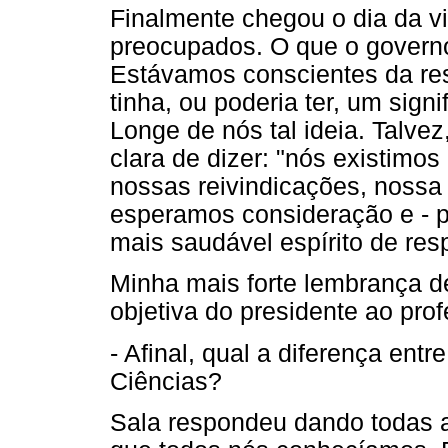
Finalmente chegou o dia da v
preocupados. O que o governo 
Estávamos conscientes da res
tinha, ou poderia ter, um sig
Longe de nós tal ideia. Talve
clara de dizer: "nós existimo
nossas reivindicações, nossa
esperamos consideração e - p
mais saudável espírito de res
Minha mais forte lembrança des
objetiva do presidente ao prof
- Afinal, qual a diferença ent
Ciências?
Sala respondeu dando todas a