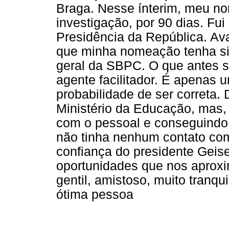
Braga. Nesse ínterim, meu no
investigação, por 90 dias. Fu
Presidência da República. Ava
que minha nomeação tenha sido
geral da SBPC. O que antes s
agente facilitador. É apenas
probabilidade de ser correta
Ministério da Educação, mas,
com o pessoal e conseguindo 
não tinha nenhum contato co
confiança do presidente Geis
oportunidades que nos aprox
gentil, amistoso, muito tranq
ótima pessoa