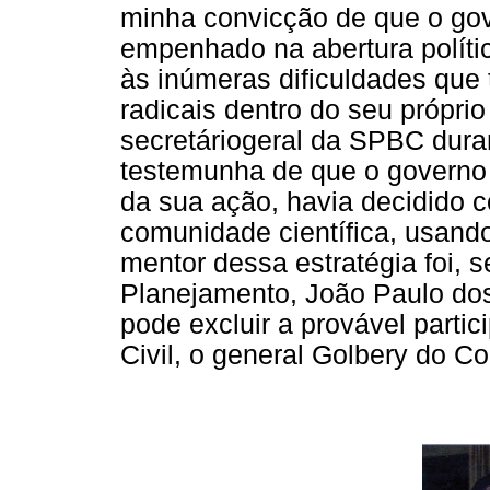
minha convicção de que o gov
empenhado na abertura polític
às inúmeras dificuldades que
radicais dentro do seu própri
secretáriogeral da SPBC dura
testemunha de que o governo 
da sua ação, havia decidido c
comunidade científica, usando
mentor dessa estratégia foi, 
Planejamento, João Paulo dos 
pode excluir a provável parti
Civil, o general Golbery do Co