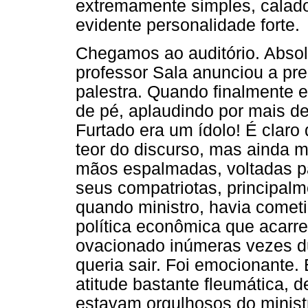
extremamente simples, cala
evidente personalidade forte.
Chegamos ao auditório. Absolu
professor Sala anunciou a pr
palestra. Quando finalmente e
de pé, aplaudindo por mais d
Furtado era um ídolo! É clar
teor do discurso, mas ainda 
mãos espalmadas, voltadas pa
seus compatriotas, principalm
quando ministro, havia comet
política econômica que acarre
ovacionado inúmeras vezes dur
queria sair. Foi emocionante.
atitude bastante fleumática, 
estavam orgulhosos do minist