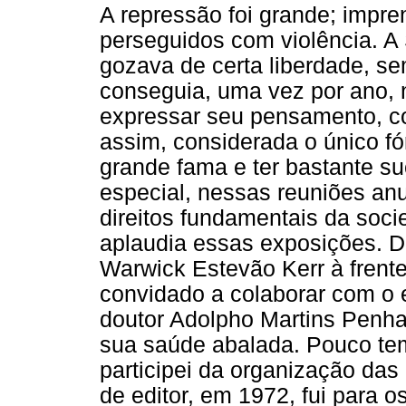
A repressão foi grande; impr
perseguidos com violência. 
gozava de certa liberdade, se
conseguia, uma vez por ano, n
expressar seu pensamento, com
assim, considerada o único fó
grande fama e ter bastante s
especial, nessas reuniões an
direitos fundamentais da soci
aplaudia essas exposições. D
Warwick Estevão Kerr à frente
convidado a colaborar com o e
doutor Adolpho Martins Penha,
sua saúde abalada. Pouco tem
participei da organização das
de editor, em 1972, fui para 