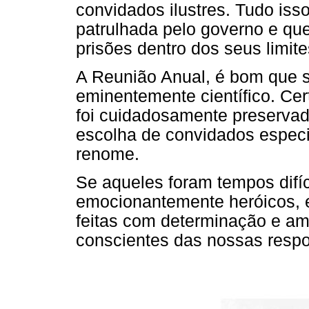
convidados ilustres. Tudo iss
patrulhada pelo governo e q
prisões dentro dos seus limites 
A Reunião Anual, é bom que s
eminentemente científico. Ce
foi cuidadosamente preservad
escolha de convidados especia
renome.
Se aqueles foram tempos difí
emocionantemente heróicos, 
feitas com determinação e amo
conscientes das nossas respo