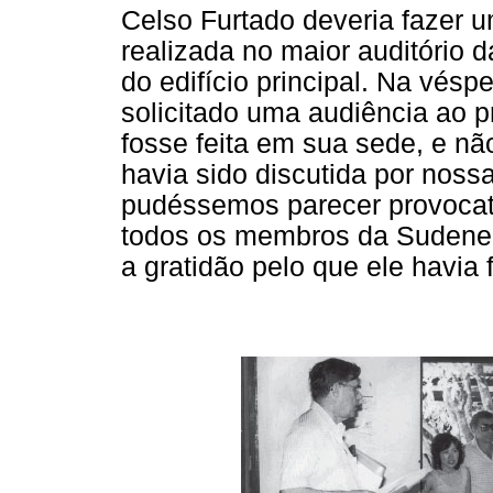
Celso Furtado deveria fazer 
realizada no maior auditório 
do edifício principal. Na vésp
solicitado uma audiência ao p
fosse feita em sua sede, e nã
havia sido discutida por noss
pudéssemos parecer provocat
todos os membros da Sudene 
a gratidão pelo que ele havia 