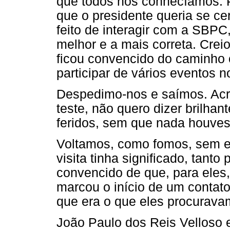
que todos nós conhecíamos. 
que o presidente queria se cer
feito de interagir com a SBPC
melhor e a mais correta. Crei
ficou convencido do caminho 
participar de vários eventos 
Despedimo-nos e saímos. Acr
teste, não quero dizer brilh
feridos, sem que nada houves
Voltamos, como fomos, sem e
visita tinha significado, tant
convencido de que, para eles, t
marcou o início de um contato
que era o que eles procurava
João Paulo dos Reis Velloso 