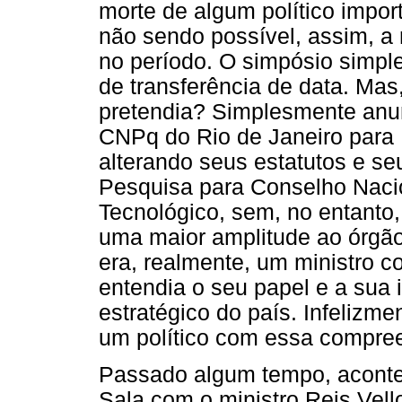
morte de algum político import
não sendo possível, assim, a 
no período. O simpósio simpl
de transferência de data. Mas,
pretendia? Simplesmente anunc
CNPq do Rio de Janeiro para 
alterando seus estatutos e s
Pesquisa para Conselho Nacio
Tecnológico, sem, no entanto,
uma maior amplitude ao órgã
era, realmente, um ministro c
entendia o seu papel e a sua
estratégico do país. Infelizm
um político com essa compree
Passado algum tempo, aconte
Sala com o ministro Reis Vel