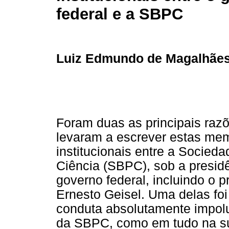
federal e a SBPC
Luiz Edmundo de Magalhãe
Foram duas as principais raz
levaram a escrever estas mem
institucionais entre a Socieda
Ciência (SBPC), sob a presidê
governo federal, incluindo o p
Ernesto Geisel. Uma delas fo
conduta absolutamente impolut
da SBPC, como em tudo na sua