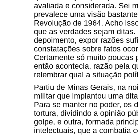
avaliada e considerada. Sei 
prevalece uma visão bastante
Revolução de 1964. Acho iss
que as verdades sejam ditas.
depoimento, expor razões sufi
constatações sobre fatos ocor
Certamente só muito poucas p
então acontecia, razão pela qu
relembrar qual a situação pol
Partiu de Minas Gerais, na no
militar que implantou uma dit
Para se manter no poder, os d
tortura, dividindo a opinião p
golpe, e outra, formada princi
intelectuais, que a combatia