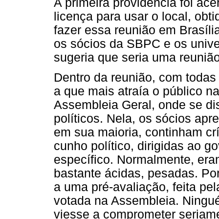
A primeira providência foi acer
licença para usar o local, obt
fazer essa reunião em Brasíli
os sócios da SBPC e os unive
sugeria que seria uma reuniã
Dentro da reunião, com todas 
a que mais atraía o público 
Assembleia Geral, onde se di
políticos. Nela, os sócios a
em sua maioria, continham cr
cunho político, dirigidas ao 
específico. Normalmente, er
bastante ácidas, pesadas. Po
a uma pré-avaliação, feita pela
votada na Assembleia. Ningué
viesse a comprometer seriam