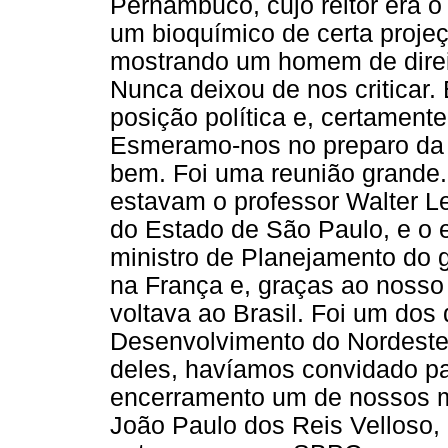
Pernambuco, cujo reitor era o 
um bioquímico de certa projeç
mostrando um homem de direita
Nunca deixou de nos criticar
posição política e, certament
Esmeramo-nos no preparo da 
bem. Foi uma reunião grande. 
estavam o professor Walter L
do Estado de São Paulo, e o 
ministro de Planejamento do g
na França e, graças ao nosso 
voltava ao Brasil. Foi um dos
Desenvolvimento do Nordeste
deles, havíamos convidado pa
encerramento um de nossos ma
João Paulo dos Reis Velloso,