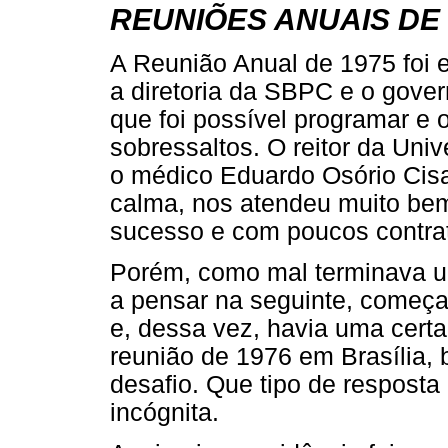
REUNIÕES ANUAIS DE 
A Reunião Anual de 1975 foi e
a diretoria da SBPC e o gover
que foi possível programar e
sobressaltos. O reitor da Uni
o médico Eduardo Osório Cisa
calma, nos atendeu muito bem
sucesso e com poucos contr
Porém, como mal terminava u
a pensar na seguinte, começa
e, dessa vez, havia uma certa
reunião de 1976 em Brasília,
desafio. Que tipo de respost
incógnita.