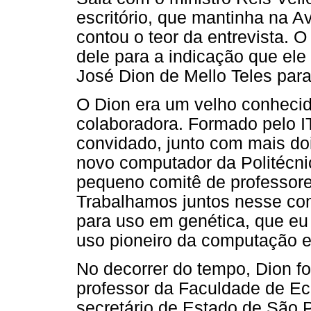
escritório, que mantinha na A
contou o teor da entrevista. O 
dele para a indicação que ele
José Dion de Mello Teles par
O Dion era um velho conheci
colaboradora. Formado pelo IT
convidado, junto com mais doi
novo computador da Politécni
pequeno comitê de professor
Trabalhamos juntos nesse co
para uso em genética, que eu 
uso pioneiro da computação el
No decorrer do tempo, Dion fo
professor da Faculdade de Ec
secretário de Estado de São 