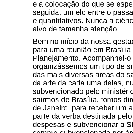
e a colocação do que se esper
seguida, um elo entre o passa
e quantitativos. Nunca a ciênc
alvo de tamanha atenção.
Bem no início da nossa gestão
para uma reunião em Brasília,
Planejamento. Acompanhei-o. 
organizássemos um tipo de si
das mais diversas áreas do sa
da arte da cada uma delas, n
subvencionado pelo ministério.
sairmos de Brasília, fomos di
de Janeiro, para receber um a
parte da verba destinada pelo 
despesas e subvencionar a S
sempre subvencionada por órg