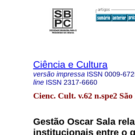
Ciência e Cultura
versão impressa
ISSN
0009-672
line
ISSN
2317-6660
Cienc. Cult. v.62 n.spe2 Sã
Gestão Oscar Sala rel
institucionais entre o