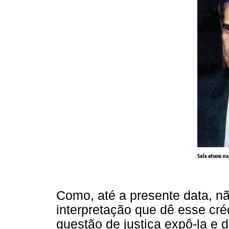
Como, até a presente data, 
interpretação que dê esse cr
questão de justiça expô-la e d