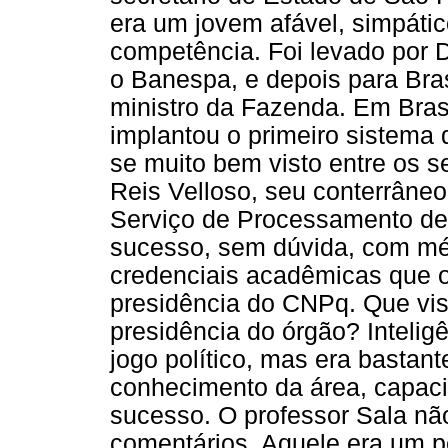
era um jovem afável, simpátic
competência. Foi levado por D
o Banespa, e depois para Bras
ministro da Fazenda. Em Brasí
implantou o primeiro sistema
se muito bem visto entre os 
Reis Velloso, seu conterrâne
Serviço de Processamento de
sucesso, sem dúvida, com mér
credenciais acadêmicas que 
presidência do CNPq. Que visão
presidência do órgão? Intelig
jogo político, mas era bastan
conhecimento da área, capac
sucesso. O professor Sala n
comentários. Aquele era um p