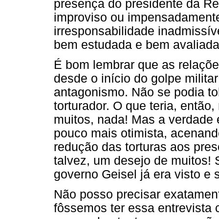
presença do presidente da Re
improviso ou impensadamente,
irresponsabilidade inadmissív
bem estudada e bem avaliada,
É bom lembrar que as relaçõe
desde o início do golpe milit
antagonismo. Não se podia tol
torturador. O que teria, entã
muitos, nada! Mas a verdade 
pouco mais otimista, acenando
redução das torturas aos pres
talvez, um desejo de muitos!
governo Geisel já era visto e 
Não posso precisar exatament
fôssemos ter essa entrevista 