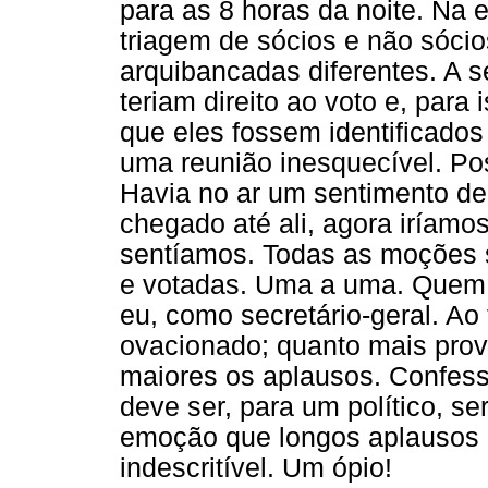
para as 8 horas da noite. Na e
triagem de sócios e não sóc
arquibancadas diferentes. A 
teriam direito ao voto e, par
que eles fossem identificados
uma reunião inesquecível. Pos
Havia no ar um sentimento de 
chegado até ali, agora iríam
sentíamos. Todas as moções s
e votadas. Uma a uma. Quem f
eu, como secretário-geral. Ao 
ovacionado; quanto mais prov
maiores os aplausos. Confesso
deve ser, para um político, s
emoção que longos aplausos 
indescritível. Um ópio!