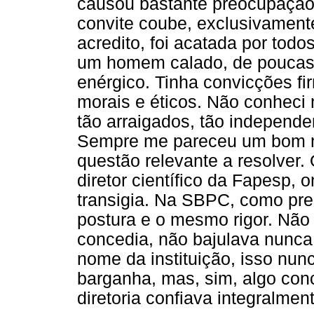
causou bastante preocupação 
convite coube, exclusivamente
acredito, foi acatada por todo
um homem calado, de poucas 
enérgico. Tinha convicções fir
morais e éticos. Não conheci
tão arraigados, tão independe
Sempre me pareceu um bom n
questão relevante a resolver
diretor científico da Fapesp,
transigia. Na SBPC, como pr
postura e o mesmo rigor. Não
concedia, não bajulava nunca
nome da instituição, isso nun
barganha, mas, sim, algo conce
diretoria confiava integralmen