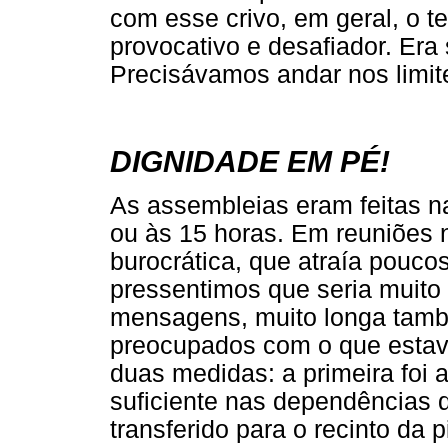
com esse crivo, em geral, o t
provocativo e desafiador. Era
Precisávamos andar nos limite
DIGNIDADE EM PÉ!
As assembleias eram feitas na 
ou às 15 horas. Em reuniões 
burocrática, que atraía pouco
pressentimos que seria muito
mensagens, muito longa també
preocupados com o que estava
duas medidas: a primeira foi
suficiente nas dependências d
transferido para o recinto da 