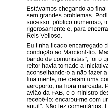
Estávamos chegando ao final 
sem grandes problemas. Podí
sucesso: público numeroso, 
rigorosamente e, para encerrar
Reis Velloso.
Eu tinha ficado encarregado d
condução ao Marcioní-lio."Ma
bando de comunistas", foi o 
reitor havia tomado a iniciativa
aconselhando-o a não fazer a c
finalmente, me deram uma cond
aeroporto, na hora marcada. 
avião da FAB, e o ministro de
recebê-lo; encarou-me com um
aqui!". Não fez comentários. L