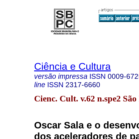
Ciência e Cultura
versão impressa
ISSN
0009-672
line
ISSN
2317-6660
Cienc. Cult. v.62 n.spe2 Sã
Oscar Sala e o desenv
dos aceleradores de pa