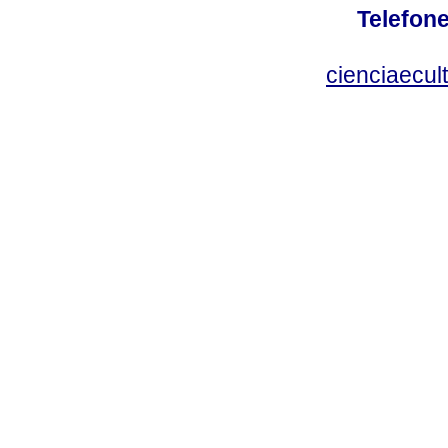
Telefone
cienciaecul