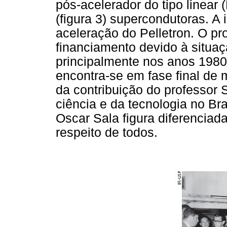
pós-acelerador do tipo linear
(figura 3) supercondutoras. A i
aceleração do Pelletron. O pr
financiamento devido à situa
principalmente nos anos 198
encontra-se em fase final d
da contribuição do professor
ciência e da tecnologia no Br
Oscar Sala figura diferenciada
respeito de todos.