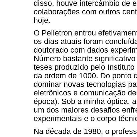
disso, houve intercâmbio de 
colaborações com outros cent
hoje.
O Pelletron entrou efetivame
os dias atuais foram concluíd
doutorado com dados experime
Número bastante significativ
teses produzido pelo Institut
da ordem de 1000. Do ponto d
dominar novas tecnologias pa
eletrônicos e comunicação d
época). Sob a minha óptica, a 
um dos maiores desafios enfre
experimentais e o corpo técn
Na década de 1980, o profess