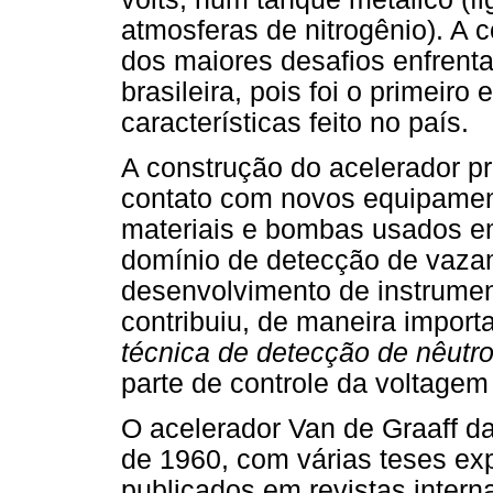
atmosferas de nitrogênio). A
dos maiores desafios enfrentad
brasileira, pois foi o primeir
características feito no país.
A construção do acelerador pro
contato com novos equipament
materiais e bombas usados e
domínio de detecção de vaza
desenvolvimento de instrumen
contribuiu, de maneira importa
técnica de detecção de nêutr
parte de controle da voltagem
O acelerador Van de Graaff d
de 1960, com várias teses exp
publicados em revistas interna