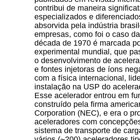
contribui de maneira significa
especializados e diferenciado
absorvida pela indústria brasi
empresas, como foi o caso da
década de 1970 é marcada po
experimental mundial, que pas
o desenvolvimento de acelera
e fontes injetoras de íons neg
com a física internacional, li
instalação na USP do acelerad
Esse acelerador entrou em fu
construído pela firma american
Corporation (NEC), e era o p
aceleradores com concepções
sistema de transporte de carg
vários (~200) aceleradores tip