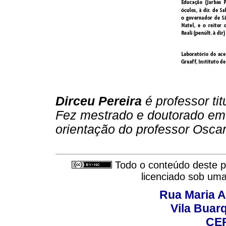
Dirceu Pereira
é professor tit
Fez mestrado e doutorado em 
orientação do professor Osca
Todo o conteúdo deste pe
licenciado sob um
Rua Maria A
Vila Buar
CEP