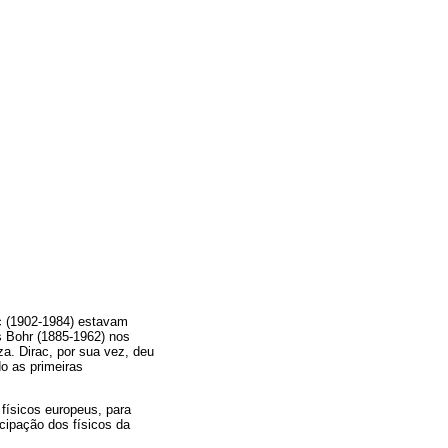
c (1902-1984) estavam
ls Bohr (1885-1962) nos
a. Dirac, por sua vez, deu
o as primeiras
 físicos europeus, para
icipação dos físicos da