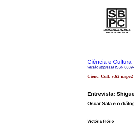
Ciência e Cultura
versão impressa
ISSN
0009
Cienc. Cult. v.62 n.spe
Entrevista: Shig
Oscar Sala e o diálo
Victória Flório