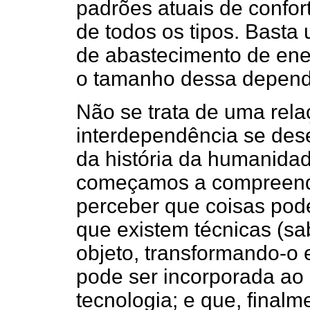
padrões atuais de confort
de todos os tipos. Basta
de abastecimento de ene
o tamanho dessa depend
Não se trata de uma rela
interdependência se des
da história da humanida
começamos a compreende
perceber que coisas pod
que existem técnicas (sa
objeto, transformando-o 
pode ser incorporada ao
tecnologia; e que, finalm