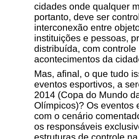
cidades onde qualquer m
portanto, deve ser contr
interconexão entre objet
instituições e pessoas, p
distribuída, com controle
acontecimentos da cidad
Mas, afinal, o que tudo 
eventos esportivos, a se
2014 (Copa do Mundo da 
Olímpicos)? Os eventos e
com o cenário comentad
os responsáveis exclusi
estruturas de controle n