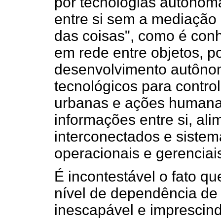
por tecnologias autônom
entre si sem a mediação 
das coisas", como é con
em rede entre objetos, p
desenvolvimento autôno
tecnológicos para control
urbanas e ações humanas
informações entre si, a
interconectados e siste
operacionais e gerenciai
É incontestável o fato q
nível de dependência de
inescapável e imprescin