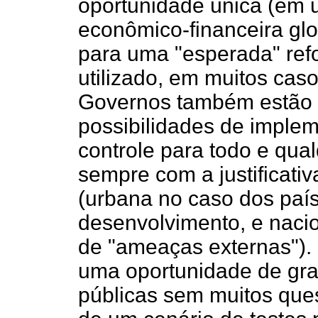
oportunidade única (em u
econômico-financeira glo
para uma "esperada" ref
utilizado, em muitos cas
Governos também estão 
possibilidades de implem
controle para todo e qua
sempre com a justificati
(urbana no caso dos paí
desenvolvimento, e nacio
de "ameaças externas"). 
uma oportunidade de gra
públicas sem muitos que