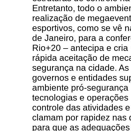
Entretanto, todo o ambie
realização de megaeven
esportivos, como se vê n
de Janeiro, para a conf
Rio+20 – antecipa e cri
rápida aceitação de mec
segurança na cidade. As 
governos e entidades su
ambiente pró-segurança 
tecnologias e operações
controle das atividades 
clamam por rapidez nas d
para que as adequações 