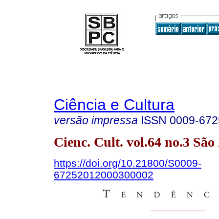
Ciência e Cultura
versão impressa
ISSN
0009-672
Cienc. Cult. vol.64 no.3 Sã
https://doi.org/10.21800/S0009-
67252012000300002