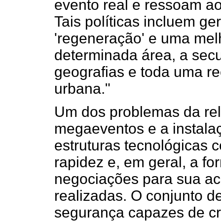
evento real e ressoam ao
Tais políticas incluem g
'regeneração' e uma melh
determinada área, a secu
geografias e toda uma r
urbana."
Um dos problemas da rel
megaeventos e a instalaç
estruturas tecnológicas 
rapidez e, em geral, a f
negociações para sua ac
realizadas. O conjunto de
segurança capazes de cr