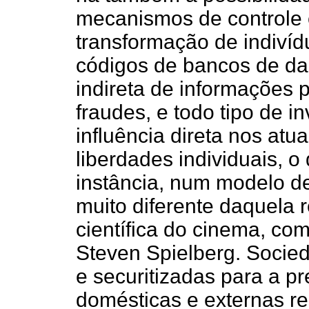
mecanismos de controle e 
transformação de indivíd
códigos de bancos de da
indireta de informações p
fraudes, e todo tipo de i
influência direta nos atu
liberdades individuais, o
instância, num modelo d
muito diferente daquela 
científica do cinema, co
Steven Spielberg. Socie
e securitizadas para a 
domésticas e externas r