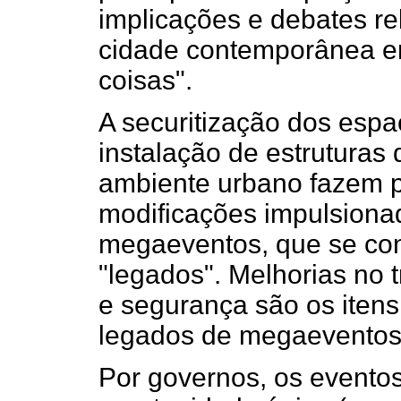
implicações e debates r
cidade contemporânea em
coisas".
A securitização dos esp
instalação de estruturas 
ambiente urbano fazem p
modificações impulsiona
megaeventos, que se co
"legados". Melhorias no t
e segurança são os itens
legados de megaeventos,
Por governos, os evento