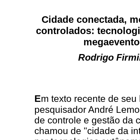
Cidade conectada, 
controlados: tecnolog
megaevento
Rodrigo Firm
E
m texto recente de seu
pesquisador André Lemo
de controle e gestão da 
chamou de "cidade da int