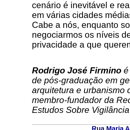
cenário é inevitável e r
em várias cidades média
Cabe a nós, enquanto so
negociarmos os níveis de
privacidade a que quere
Rodrigo José Firmino
é 
de pós-graduação em ges
arquitetura e urbanismo
membro-fundador da Red
Estudos Sobre Vigilância 
Rua Maria A