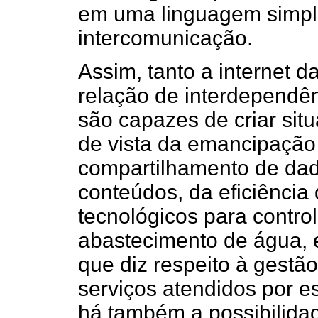
em uma linguagem simple
intercomunicação.
Assim, tanto a internet d
relação de interdependê
são capazes de criar sit
de vista da emancipação 
compartilhamento de dado
conteúdos, da eficiência
tecnológicos para contro
abastecimento de água, e
que diz respeito à gestã
serviços atendidos por es
há também a possibilida