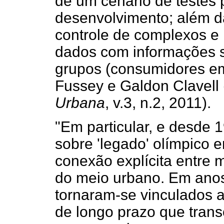
de um cenário de testes 
desenvolvimento; além da
controle de complexos e
dados com informações s
grupos (consumidores em
Fussey e Galdon Clavell 
Urbana
, v.3, n.2, 2011).
"Em particular, e desde
sobre 'legado' olímpico
conexão explícita entre 
do meio urbano. Em ano
tornaram-se vinculados a
de longo prazo que tran