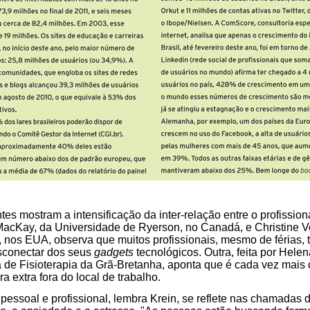
es mostram a intensificação da inter-relação entre o profissio
y MacKay, da Universidade de Ryerson, no Canadá, e Christine V
 nos EUA, observa que muitos profissionais, mesmo de férias,
esconectar dos seus
gadgets
tecnológicos. Outra, feita por Hele
a de Fisioterapia da Grã-Bretanha, aponta que é cada vez mai
a extra fora do local de trabalho.
 pessoal e profissional, lembra Krein, se reflete nas chamadas