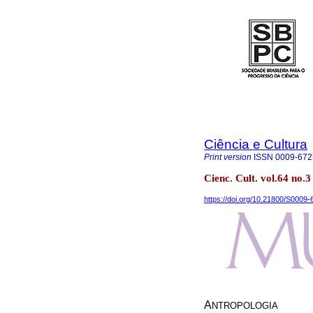
Ciência e Cultura
Print version
ISSN
0009-672
Cienc. Cult. vol.64 no.
https://doi.org/10.21800/S000
A
NTROPOLOGIA