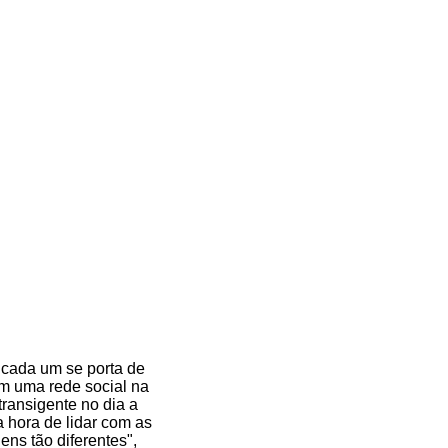
, cada um se porta de
em uma rede social na
transigente no dia a
a hora de lidar com as
ns tão diferentes",