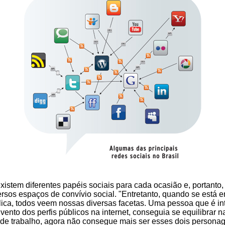
existem diferentes papéis sociais para cada ocasião e, portanto
ersos espaços de convívio social. "Entretanto, quando se está 
blica, todos veem nossas diversas facetas. Uma pessoa que é in
vento dos perfis públicos na internet, conseguia se equilibrar n
e trabalho, agora não consegue mais ser esses dois personage