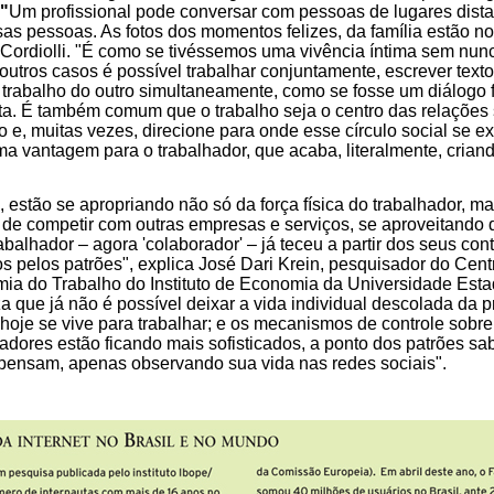
"
Um profissional pode conversar com pessoas de lugares dist
sas pessoas. As fotos dos momentos felizes, da família estão n
Cordiolli. "É como se tivéssemos uma vivência íntima sem nun
outros casos é possível trabalhar conjuntamente, escrever text
o trabalho do outro simultaneamente, como se fosse um diálogo fr
ta. É também comum que o trabalho seja o centro das relações s
o e, muitas vezes, direcione para onde esse círculo social se e
a vantagem para o trabalhador, que acaba, literalmente, cria
 estão se apropriando não só da força física do trabalhador, 
 de competir com outras empresas e serviços, se aproveitando
abalhador – agora 'colaborador' – já teceu a partir dos seus con
os pelos patrões", explica José Dari Krein, pesquisador do Cen
mia do Trabalho do Instituto de Economia da Universidade Est
a que já não é possível deixar a vida individual descolada da pr
 hoje se vive para trabalhar; e os mecanismos de controle sobre
adores estão ficando mais sofisticados, a ponto dos patrões 
pensam, apenas observando sua vida nas redes sociais".