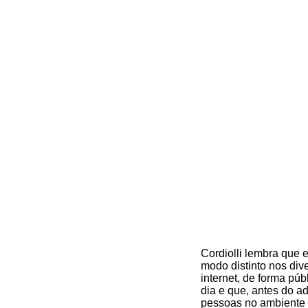
Cordiolli lembra que 
modo distinto nos div
internet, de forma pú
dia e que, antes do ad
pessoas no ambiente d