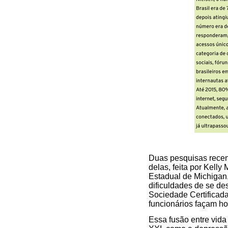
Duas pesquisas recent
delas, feita por Kell
Estadual de Michigan,
dificuldades de se d
Sociedade Certificad
funcionários façam hor
Essa fusão entre vida