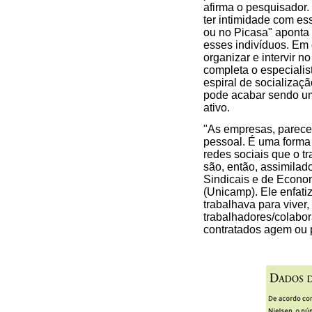
afirma o pesquisador.
ter intimidade com es
ou no Picasa" aponta 
esses indivíduos. Em 
organizar e intervir n
completa o especialis
espiral de socializaçã
pode acabar sendo um
ativo.
"As empresas, parece,
pessoal. É uma forma
redes sociais que o tr
são, então, assimilad
Sindicais e de Econo
(Unicamp). Ele enfatiz
trabalhava para viver,
trabalhadores/colabor
contratados agem ou 