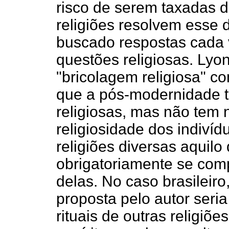
risco de serem taxadas d
religiões resolvem esse d
buscado respostas cada 
questões religiosas. Lyo
"bricolagem religiosa" c
que a pós-modernidade t
religiosas, mas não tem
religiosidade dos indivíd
religiões diversas aquil
obrigatoriamente se co
delas. No caso brasileiro
proposta pelo autor seri
rituais de outras religiõ