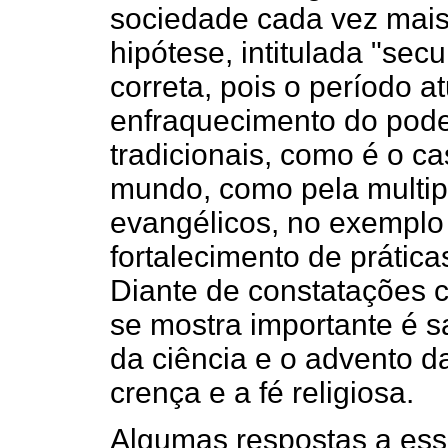
sociedade cada vez mais 
hipótese, intitulada "sec
correta, pois o período a
enfraquecimento do poder
tradicionais, como é o ca
mundo, como pela multip
evangélicos, no exemplo b
fortalecimento de prática
Diante de constatações
se mostra importante é s
da ciência e o advento 
crença e a fé religiosa.
Algumas respostas a ess