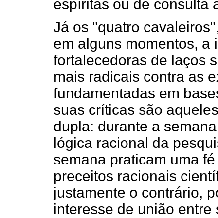
espíritas ou de consulta
Já os "quatro cavaleiro
em alguns momentos, a i
fortalecedoras de laços 
mais radicais contra as e
fundamentadas em bases 
suas críticas são aquele
dupla: durante a seman
lógica racional da pesqu
semana praticam uma fé 
preceitos racionais cient
justamente o contrário, p
interesse de união entre