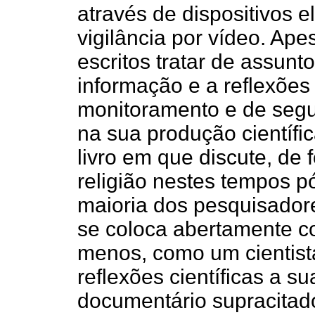
através de dispositivos 
vigilância por vídeo. Ape
escritos tratar de assun
informação e a reflexões
monitoramento e de segu
na sua produção científi
livro em que discute, de 
religião nestes tempos p
maioria dos pesquisador
se coloca abertamente co
menos, como um cientist
reflexões científicas a su
documentário supracitado