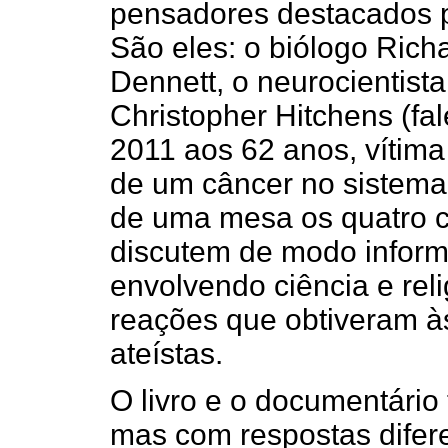
pensadores destacados p
São eles: o biólogo Richa
Dennett, o neurocientista
Christopher Hitchens (f
2011 aos 62 anos, vítim
de um câncer no sistema 
de uma mesa os quatro ci
discutem de modo inform
envolvendo ciência e rel
reações que obtiveram às
ateístas.
O livro e o documentári
mas com respostas difer