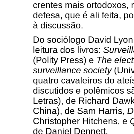
crentes mais ortodoxos, 
defesa, que é ali feita, 
à discussão.
Do sociólogo David Lyo
leitura dos livros:
Surveil
(Polity Press) e
The elect
surveillance society
(Univ
quatro cavaleiros do ateí
discutidos e polêmicos s
Letras), de Richard Daw
China), de Sam Harris,
D
Christopher Hitchens, e
de Daniel Dennett.