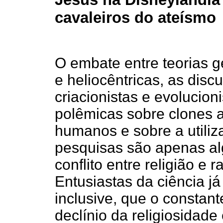
cavaleiros do ateísmo
O embate entre teorias g
e heliocêntricas, as disc
criacionistas e evolucion
polêmicas sobre clones 
humanos e sobre a utiliz
pesquisas são apenas al
conflito entre religião e r
Entusiastas da ciência já
inclusive, que o constant
declínio da religiosidade