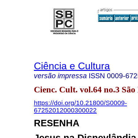
Ciência e Cultura
versão impressa
ISSN
0009-672
Cienc. Cult. vol.64 no.3 Sã
https://doi.org/10.21800/S0009-
67252012000300022
RESENHA
Jesus na Disneylândia