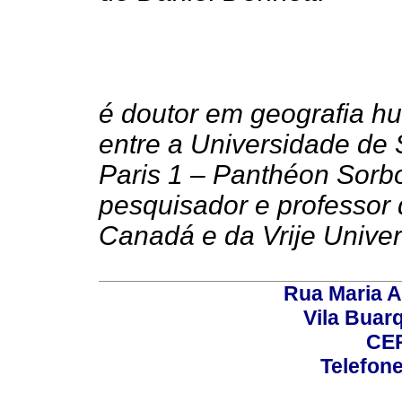
é doutor em geografia h
entre a Universidade de
Paris 1 – Panthéon Sorb
pesquisador e professor
Canadá e da Vrije Univers
Rua Maria A
Vila Buar
CEP
Telefone