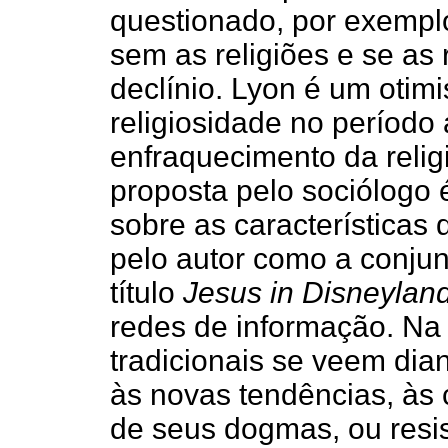
questionado, por exempl
sem as religiões e se as
declínio. Lyon é um otim
religiosidade no período
enfraquecimento da religi
proposta pelo sociólog
sobre as características
pelo autor como a conju
título
Jesus in Disneylan
redes de informação. Na 
tradicionais se veem dia
às novas tendências, às
de seus dogmas, ou resis