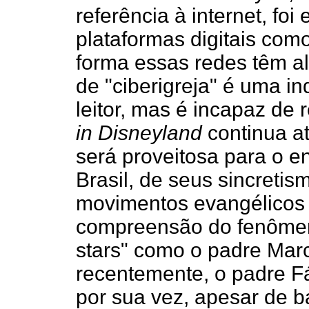
referência à internet, foi
plataformas digitais com
forma essas redes têm a
de "ciberigreja" é uma in
leitor, mas é incapaz d
in Disneyland
continua at
será proveitosa para o e
Brasil, de seus sincretis
movimentos evangélicos
compreensão do fenômeno
stars" como o padre Marc
recentemente, o padre F
por sua vez, apesar de b