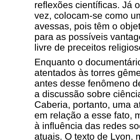
reflexões científicas. Já
vez, colocam-se como u
avessas, pois têm o obje
para as possíveis vanta
livre de preceitos religios
Enquanto o documentário 
atentados às torres gêmea
antes desse fenômeno de
a discussão sobre ciência
Caberia, portanto, uma a
em relação a esse fato, 
à influência das redes so
atuais. O texto de Lyon,