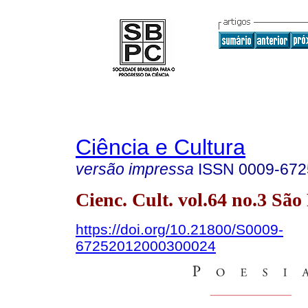
Ciência e Cultura
versão impressa
ISSN
0009-672
Cienc. Cult. vol.64 no.3 Sã
https://doi.org/10.21800/S0009-
67252012000300024