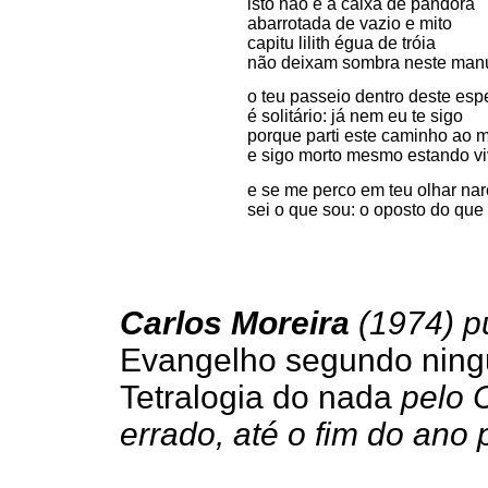
isto não é a caixa de pandora
abarrotada de vazio e mito
capitu lilith égua de tróia
não deixam sombra neste manu
o teu passeio dentro deste esp
é solitário: já nem eu te sigo
porque parti este caminho ao 
e sigo morto mesmo estando v
e se me perco em teu olhar nar
sei o que sou: o oposto do que
Carlos Moreira
(1974) p
Evangelho segundo nin
Tetralogia do nada
pelo 
errado, até o fim do ano