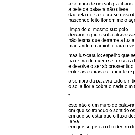
à sombra de um sol graciliano
a pele da palavra não difere
daquela que a cobra se desco
nascendo feito flor em meio ag
limpa de si mesma sua pele
deixando que o sol a atravesse
não lesma que derrame a luz 
marcando o caminho para o v
mas luz-casulo: espelho que s
na retina de quem se arrisca a 
e devolve o ser só pressentido
entre as dobras do labirinto-es
à sombra da palavra tudo é nít
o sol a flor a cobra o nada o mi
*
este não é um muro de palavra
em que se tranque o sentido e
em que se estanque o fluxo de
larva
em que se perca o fio dentro d