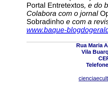
Portal Entretextos
, e do 
Colabora com o jornal
Op
Sobradinho
e com a revis
www.baque-blogdogerald
Rua Maria A
Vila Buar
CEP
Telefone
cienciaecul