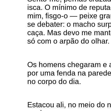
isca. O mínimo de reputa
mim, fisgo-o — peixe gr
se debater: o macho sur
caça. Mas devo me manter
só com o arpão do olhar.
Os homens chegaram e a
por uma fenda na pared
no corpo do dia.
Estacou ali, no meio do 