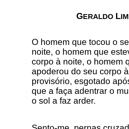
G
L
ERALDO
I
O homem que tocou o se
noite, o homem que este
corpo à noite, o homem 
apoderou do seu corpo à 
provisório, esgotado apó
que a faça adentrar o mu
o sol a faz arder.
Sento-me, pernas cruzad