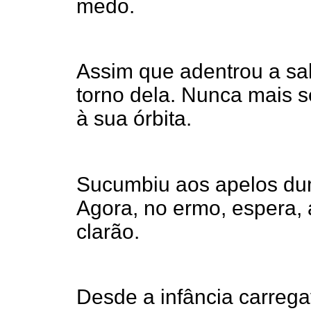
medo.
Assim que adentrou a sa
torno dela. Nunca mais s
à sua órbita.
Sucumbiu aos apelos du
Agora, no ermo, espera, a
clarão.
Desde a infância carrega