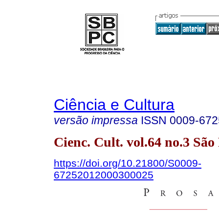
Ciência e Cultura
versão impressa
ISSN
0009-672
Cienc. Cult. vol.64 no.3 Sã
https://doi.org/10.21800/S0009-
67252012000300025