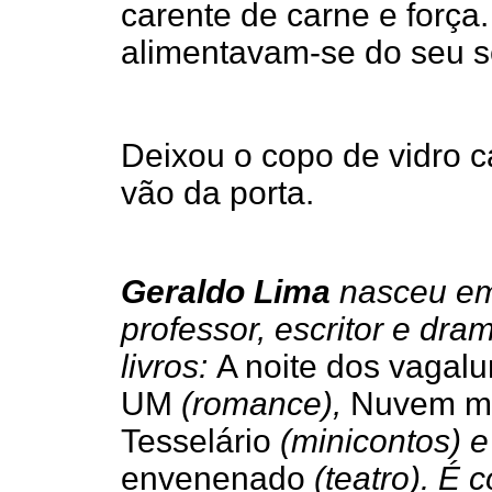
carente de carne e força
alimentavam-se do seu s
Deixou o copo de vidro c
vão da porta.
Geraldo Lima
nasceu em
professor, escritor e dr
livros:
A noite dos vaga
UM
(romance),
Nuvem mud
Tesselário
(minicontos) 
envenenado
(teatro). É 