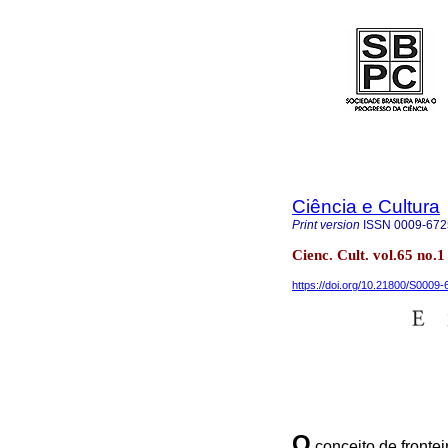
Ciência e Cultura
Print version
ISSN
0009-672
Cienc. Cult. vol.65 no.
https://doi.org/10.21800/S000
O
conceito de frontei