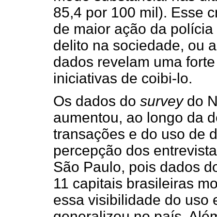
85,4 por 100 mil). Esse 
de maior ação da políci
delito na sociedade, ou
dados revelam uma forte 
iniciativas de coibi-lo.
Os dados do
survey
do N
aumentou, ao longo da dé
transações e do uso de d
percepção dos entrevista
São Paulo, pois dados 
11 capitais brasileiras 
essa visibilidade do uso
generalizou no país. Alé