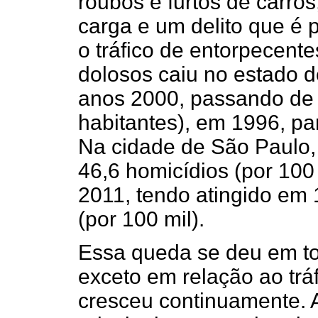
roubos e furtos de carro
carga e um delito que é 
o tráfico de entorpecent
dolosos caiu no estado d
anos 2000, passando de 
habitantes), em 1996, pa
Na cidade de São Paulo, 
46,6 homicídios (por 100
2011, tendo atingido em 
(por 100 mil).
Essa queda se deu em to
exceto em relação ao trá
cresceu continuamente.