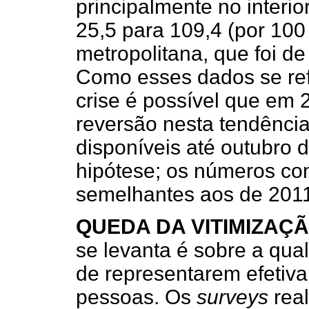
principalmente no interio
25,5 para 109,4 (por 100
metropolitana, que foi de
Como esses dados se refe
crise é possível que em
reversão nesta tendência
disponíveis até outubro 
hipótese; os números co
semelhantes aos de 201
QUEDA DA VITIMIZAÇ
se levanta é sobre a qu
de representarem efetiv
pessoas. Os
surveys
real