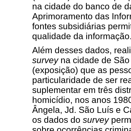
na cidade do banco de 
Aprimoramento das Infor
fontes subsidiárias perm
qualidade da informação
Além desses dados, real
survey
na cidade de São 
(exposição) que as pess
particularidade de ser r
suplementar em três dist
homicídio, nos anos 1980
Ângela, Jd. São Luís e 
os dados do
survey
permi
sobre ocorrências crimi