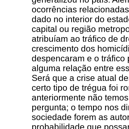
ocorrências relacionadas
dado no interior do esta
capital ou região metrop
atribuíam ao tráfico de 
crescimento dos homicíd
despencaram e o tráfico p
alguma relação entre ess
Será que a crise atual d
certo tipo de trégua foi 
anteriormente não temos
pergunta; o tempo nos di
sociedade forem as auto
probabilidade que possa