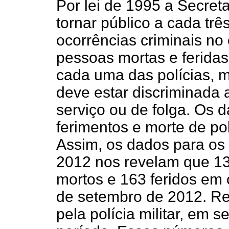
Por lei de 1995 a Secret
tornar público a cada tr
ocorrências criminais no
pessoas mortas e ferida
cada uma das polícias, mi
deve estar discriminada a
serviço ou de folga. Os 
ferimentos e morte de pol
Assim, os dados para os t
2012 nos revelam que 13 
mortos e 163 feridos em o
de setembro de 2012. Re
pela polícia militar, em