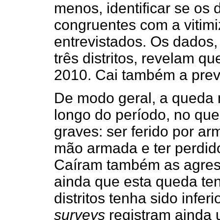
menos, identificar se os 
congruentes com a vitimi
entrevistados. Os dados,
três distritos, revelam q
2010. Cai também a preva
De modo geral, a queda n
longo do período, no que 
graves: ser ferido por ar
mão armada e ter perdid
Caíram também as agress
ainda que esta queda ten
distritos tenha sido infe
surveys
registram ainda