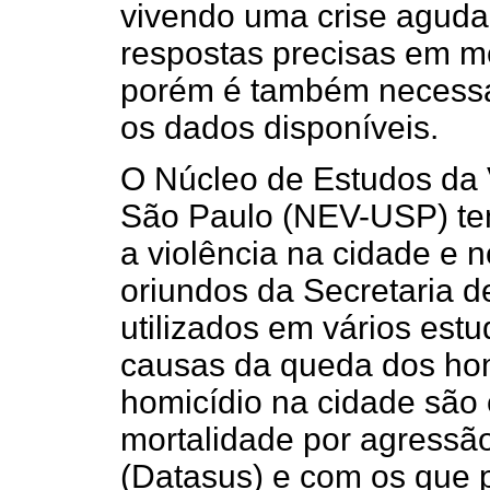
vivendo uma crise aguda,
respostas precisas em me
porém é também necessár
os dados disponíveis.
O Núcleo de Estudos da 
São Paulo (NEV-USP) te
a violência na cidade e 
oriundos da Secretaria 
utilizados em vários est
causas da queda dos hom
homicídio na cidade sã
mortalidade por agressã
(Datasus) e com os que 