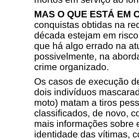
MAS O QUE ESTÁ EM 
conquistas obtidas na re
década estejam em risco 
que há algo errado na at
possivelmente, na abor
crime organizado.
Os casos de execução des
dois indivíduos mascara
moto) matam a tiros pes
classificados, de novo, 
mais informações sobre 
identidade das vítimas, 