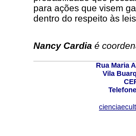
para ações que visem gar
dentro do respeito às leis
Nancy Cardia
é coorden
Rua Maria A
Vila Buar
CEP
Telefone
cienciaecul