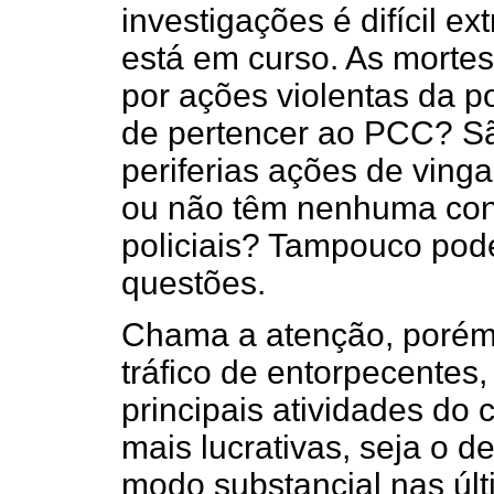
investigações é difícil e
está em curso. As mortes
por ações violentas da p
de pertencer ao PCC? Sã
periferias ações de vinga
ou não têm nenhuma con
policiais? Tampouco pod
questões.
Chama a atenção, porém,
tráfico de entorpecentes
principais atividades do
mais lucrativas, seja o de
modo substancial nas úl