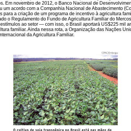
os. Em novembro de 2012, o Banco Nacional de Desenvolvime
u um acordo com a Companhia Nacional de Abastecimento (Co
s para a criação de um programa de incentivo à agricultura fam
vado o Regulamento do Fundo de Agricultura Familiar do Mercos
e estímulos ao setor — com isso, o Brasil aportará US$225 mil a
ultura familiar. Ainda nessa rota, a Organização das Nações Un
ternacional da Agricultura Familiar.