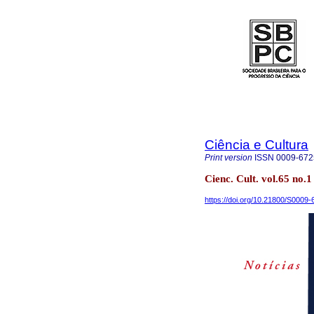
Ciência e Cultura
Print version
ISSN
0009-672
Cienc. Cult. vol.65 no.
https://doi.org/10.21800/S000