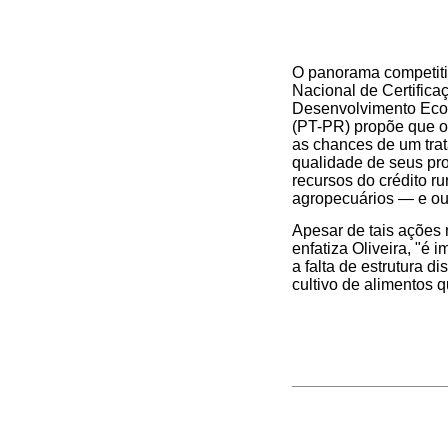
O panorama competitiv
Nacional de Certifica
Desenvolvimento Econ
(PT-PR) propõe que os
as chances de um tra
qualidade de seus pro
recursos do crédito r
agropecuários — e ou
Apesar de tais ações 
enfatiza Oliveira, "é 
a falta de estrutura 
cultivo de alimentos 