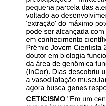
pequena parcela das ate
voltado ao desenvolviment
'extração' do máximo pot
pode ser alcançada com
em conhecimento científi
Prêmio Jovem Cientista 
doutor em biologia funci
da área de genômica func
(InCor). Dias descobriu 
a vasodilatação muscular 
agora busca genes respo
CETICISMO
"Em um cenár