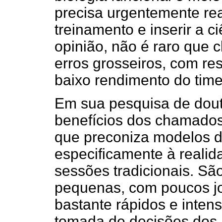
precisa urgentemente r
treinamento e inserir a c
opinião, não é raro que 
erros grosseiros, com re
baixo rendimento do time
Em sua pesquisa de douto
benefícios dos chamado
que preconiza modelos d
especificamente à realid
sessões tradicionais. Sã
pequenas, com poucos jo
bastante rápidos e intens
tomada de decisões dos 