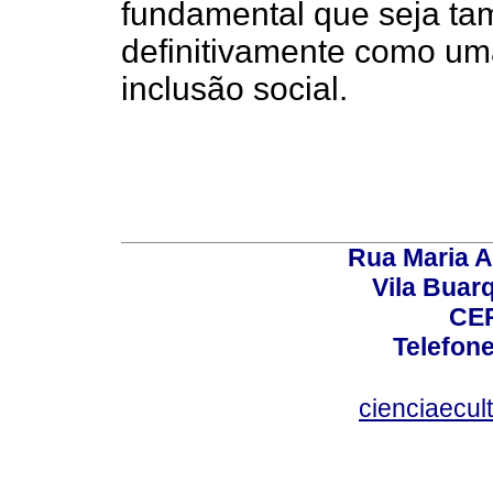
fundamental que seja t
definitivamente como uma 
inclusão social.
Rua Maria A
Vila Buar
CEP
Telefone
cienciaecul