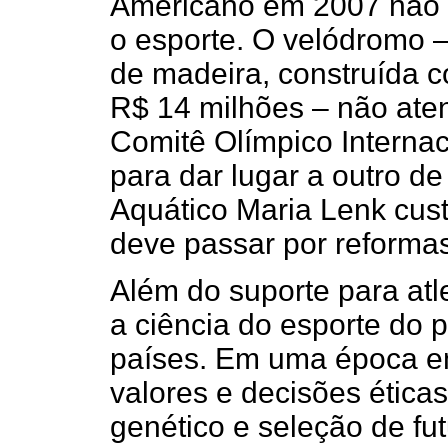
Americano em 2007 não 
o esporte. O velódromo –
de madeira, construída c
R$ 14 milhões – não ate
Comitê Olímpico Internac
para dar lugar a outro d
Aquático Maria Lenk cust
deve passar por reformas
Além do suporte para atl
a ciência do esporte do 
países. Em uma época em
valores e decisões étic
genético e seleção de fut