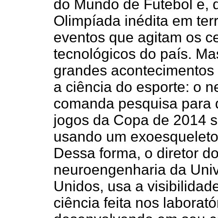
do Mundo de Futebol e, 
Olimpíada inédita em terr
eventos que agitam os ce
tecnológicos do país. Mas
grandes acontecimentos 
a ciência do esporte: o n
comanda pesquisa para q
jogos da Copa de 2014 s
usando um exoesqueleto 
Dessa forma, o diretor do
neuroengenharia da Univ
Unidos, usa a visibilidad
ciência feita nos laborat