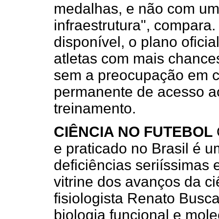
medalhas, e não com um
infraestrutura", compara
disponível, o plano ofici
atletas com mais chance
sem a preocupação em cr
permanente de acesso ao
treinamento.
CIÊNCIA NO FUTEBOL
e praticado no Brasil é 
deficiências seriíssimas 
vitrine dos avanços da ci
fisiologista Renato Busca
biologia funcional e mole