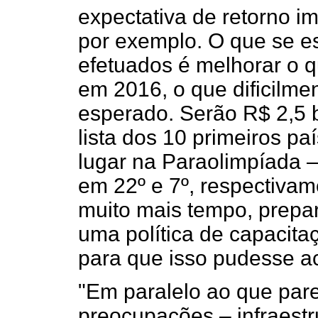
expectativa de retorno i
por exemplo. O que se e
efetuados é melhorar o 
em 2016, o que dificilme
esperado. Serão R$ 2,5 bi
lista dos 10 primeiros p
lugar na Paraolimpíada 
em 22º e 7º, respectivam
muito mais tempo, prepa
uma política de capacita
para que isso pudesse a
"Em paralelo ao que par
preocupações – infraest