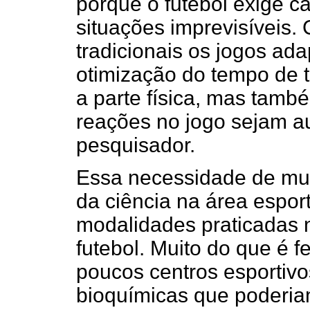
porque o futebol exige 
situações imprevisíveis.
tradicionais os jogos ad
otimização do tempo de 
a parte física, mas tamb
reações no jogo sejam au
pesquisador.
Essa necessidade de mud
da ciência na área espor
modalidades praticadas 
futebol. Muito do que é f
poucos centros esportivo
bioquímicas que poderiam