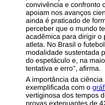
convivência e confronto 
apoiam nos avanços cient
ainda é praticado de fo
perceber que o mundo t
acadêmica para dirigir 
atleta. No Brasil o futeb
modalidade sustentada pe
do espetáculo e, na maio
tentativa e erro", afirma.
A importância da ciência
exemplificada com o
gráf
vertiginosa dos tempos 
provas extenuantes de 42