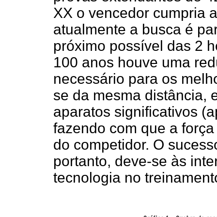
XX o vencedor cumpria a
atualmente a busca é par
próximo possível das 2 
100 anos houve uma red
necessário para os melho
se da mesma distância, 
aparatos significativos (
fazendo com que a forç
do competidor. O sucess
portanto, deve-se às int
tecnologia no treinamento