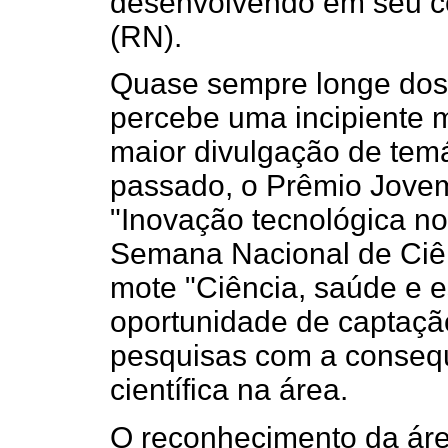
desenvolvendo em seu ce
(RN).
Quase sempre longe dos 
percebe uma incipiente 
maior divulgação de temá
passado, o Prêmio Jovem
"Inovação tecnológica no
Semana Nacional de Ciê
mote "Ciência, saúde e e
oportunidade de captaçã
pesquisas com a conseq
científica na área.
O reconhecimento da áre