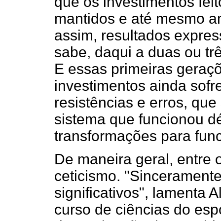
que os investimentos fe
mantidos e até mesmo a
assim, resultados expres
sabe, daqui a duas ou trê
E essas primeiras geraç
investimentos ainda sofr
resistências e erros, qu
sistema que funcionou d
transformações para func
De maneira geral, entre 
ceticismo. "Sincerament
significativos", lamenta 
curso de ciências do es