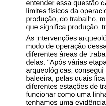
entender essa questão d
limites físicos da operac
produção, do trabalho, m
que significa produção, 
As intervenções arqueoló
modo de operação dessa e
diferentes áreas de trab
delas. "Após várias eta
arqueológicas, consegui
baleeira, pelas quais fic
diferentes estações de tr
funcionar como uma linha
tenhamos uma evidência