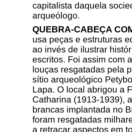
capitalista daquela soci
arqueólogo.
QUEBRA-CABEÇA COM 
usa peças e estruturas ed
ao invés de ilustrar his
escritos. Foi assim com 
louças resgatadas pela 
sítio arqueológico Petybo
Lapa. O local abrigou a 
Catharina (1913-1939), a
brancas implantada no B
foram resgatadas milhare
a retraçar aspectos em to