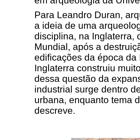
em arqueologia da Unive
Para Leandro Duran, arq
a ideia de uma arqueolog
disciplina, na Inglaterr
Mundial, após a destrui
edificações da época da 
Inglaterra construiu muit
dessa questão da expansã
industrial surge dentro 
urbana, enquanto tema de
descreve.