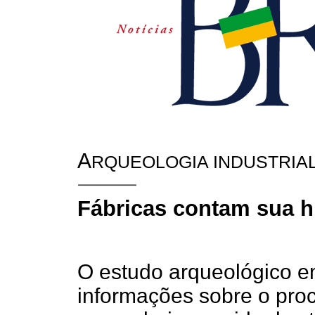
A
RQUEOLOGIA INDUSTRIA
Fábricas contam sua hi
O estudo arqueológico em
informações sobre o pro