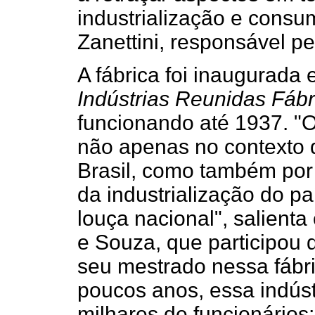
industrialização e consu
Zanettini, responsável p
A fábrica foi inaugurada
Indústrias Reunidas Fáb
funcionando até 1937. "O
não apenas no contexto 
Brasil, como também por
da industrialização do pa
louça nacional", salient
e Souza, que participou
seu mestrado nessa fábri
poucos anos, essa indús
milhares de funcionários