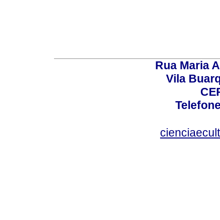
Rua Maria A
Vila Buar
CEP
Telefone
cienciaecul