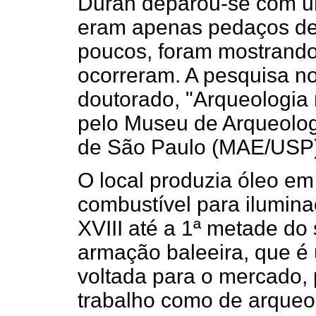
Duran deparou-se com um
eram apenas pedaços de
poucos, foram mostrando 
ocorreram. A pesquisa no
doutorado, "Arqueologia
pelo Museu de Arqueolog
de São Paulo (MAE/USP)
O local produzia óleo e
combustível para ilumina
XVIII até a 1ª metade do
armação baleeira, que é 
voltada para o mercado, 
trabalho como de arqueolo