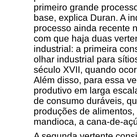
primeiro grande processo
base, explica Duran. A i
processo ainda recente n
com que haja duas verten
industrial: a primeira co
olhar industrial para síti
século XVII, quando ocor
Além disso, para essa ve
produtivo em larga escal
de consumo duráveis, qu
produções de alimentos,
mandioca, a cana-de-açú
A segunda vertente consi