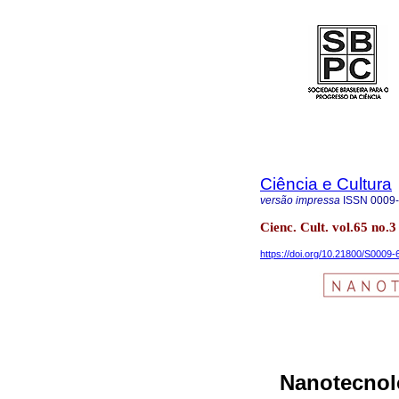
Ciência e Cultura
versão impressa
ISSN
0009
Cienc. Cult. vol.65 no.3
https://doi.org/10.21800/S000
Nanotecnolo