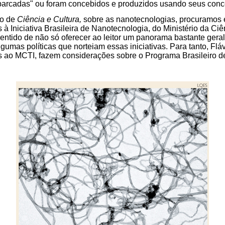
arcadas" ou foram concebidos e produzidos usando seus conce
co de
Ciência e Cultura,
sobre as nanotecnologias, procuramos 
 à Iniciativa Brasileira de Nanotecnologia, do Ministério da Ci
entido de não só oferecer ao leitor um panorama bastante gera
gumas políticas que norteiam essas iniciativas. Para tanto, Fláv
s ao MCTI, fazem considerações sobre o Programa Brasileiro d