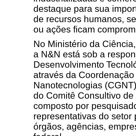
destaque para sua import
de recursos humanos, se
ou ações ficam comprome
No Ministério da Ciência
a N&N está sob a respon
Desenvolvimento Tecnoló
através da Coordenação 
Nanotecnologias (CGNT)
do Comitê Consultivo d
composto por pesquisad
representativas do setor
órgãos, agências, empres