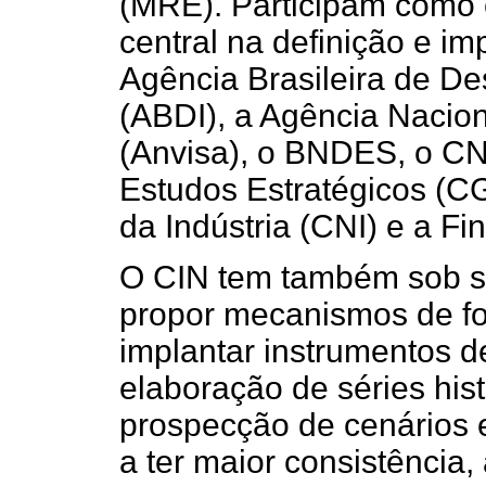
(MRE). Participam como 
central na definição e i
Agência Brasileira de De
(ABDI), a Agência Naciona
(Anvisa), o BNDES, o CN
Estudos Estratégicos (C
da Indústria (CNI) e a Fi
O CIN tem também sob sua
propor mecanismos de fom
implantar instrumentos d
elaboração de séries his
prospecção de cenários 
a ter maior consistência,