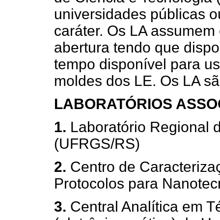
universidades públicas 
caráter. Os LA assumem
abertura tendo que dispo
tempo disponível para u
moldes dos LE. Os LA sã
LABORATÓRIOS ASSO
1.
Laboratório Regional
(UFRGS/RS)
2.
Centro de Caracteriza
Protocolos para Nanote
3.
Central Analítica em T