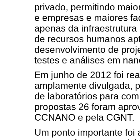
privado, permitindo maio
e empresas e maiores fac
apenas da infraestrutura
de recursos humanos apt
desenvolvimento de proj
testes e análises em nan
Em junho de 2012 foi re
amplamente divulgada, p
de laboratórios para co
propostas 26 foram apro
CCNANO e pela CGNT.
Um ponto importante foi 