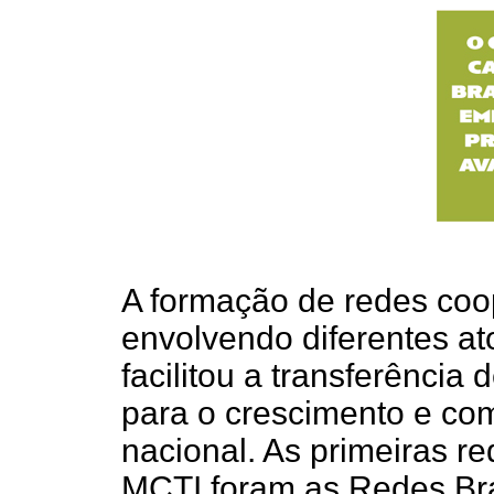
A formação de redes co
envolvendo diferentes at
facilitou a transferência
para o crescimento e com
nacional. As primeiras r
MCTI foram as Redes Bras