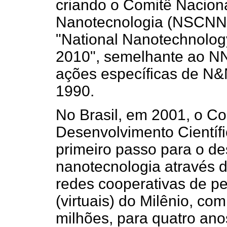
criando o Comitê Nacion
Nanotecnologia (NSCNN)
"National Nanotechnolog
2010", semelhante ao NNI
ações específicas de N&
1990.
No Brasil, em 2001, o C
Desenvolvimento Científ
primeiro passo para o d
nanotecnologia através 
redes cooperativas de pes
(virtuais) do Milênio, c
milhões, para quatro anos