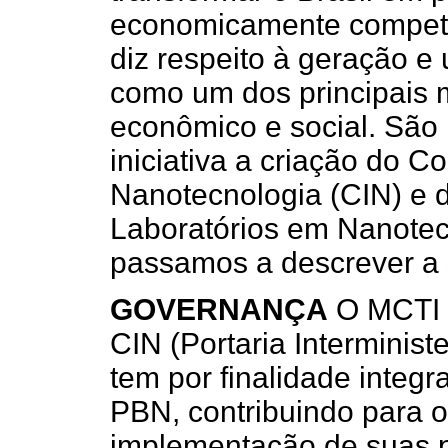
economicamente competit
diz respeito à geração e 
como um dos principais 
econômico e social. São 
iniciativa a criação do Co
Nanotecnologia (CIN) e 
Laboratórios em Nanote
passamos a descrever a 
GOVERNANÇA
O MCTI to
CIN (Portaria Interminist
tem por finalidade integ
PBN, contribuindo para 
implementação de suas pol