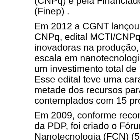
(CNPq) e pela Financiad
(Finep) .
Em 2012 a CGNT lançou 
CNPq, edital MCTI/CNPq 
inovadoras na produção,
escala em nanotecnologi
um investimento total de
Esse edital teve uma cara
metade dos recursos par
contemplados com 15 pro
Em 2009, conforme reco
da PDP, foi criado o Fó
Nanotecnologia (FCN) (5