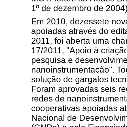
1º de dezembro de 2004)
Em 2010, dezessete nova
apoiadas através do edi
2011, foi aberta uma ch
17/2011, "Apoio à criaçã
pesquisa e desenvolvime
nanoinstrumentação". To
solução de gargalos tecno
Foram aprovadas seis re
redes de nanoinstrumenta
cooperativas apoiadas a
Nacional de Desenvolvime