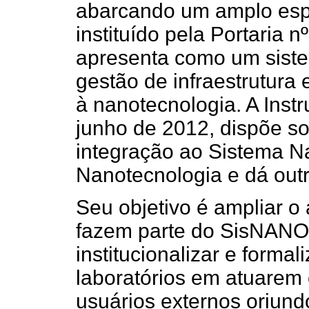
abarcando um amplo espe
instituído pela Portaria n
apresenta como um siste
gestão de infraestrutur
à nanotecnologia. A Inst
junho de 2012, dispõe so
integração ao Sistema N
Nanotecnologia e dá outr
Seu objetivo é ampliar o
fazem parte do SisNANO 
institucionalizar e form
laboratórios em atuarem 
usuários externos oriund