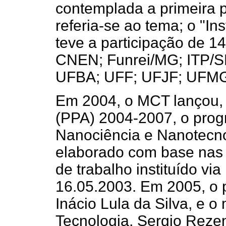
contemplada a primeira p
referia-se ao tema; o "In
teve a participação de 1
CNEN; Funrei/MG; ITP/S
UFBA; UFF; UFJF; UFMG
Em 2004, o MCT lançou, 
(PPA) 2004-2007, o pro
Nanociência e Nanotecnol
elaborado com base nas
de trabalho instituído vi
16.05.2003. Em 2005, o p
Inácio Lula da Silva, e o
Tecnologia, Sergio Rez