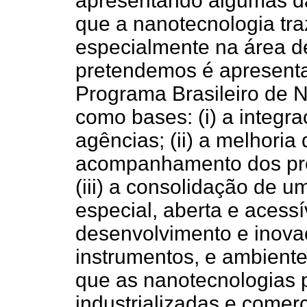
apresentando algumas das
que a nanotecnologia tr
especialmente na área de
pretendemos é apresenta
Programa Brasileiro de 
como bases: (i) a integra
agências; (ii) a melhoria
acompanhamento dos prog
(iii) a consolidação de 
especial, aberta e acessí
desenvolvimento e inovaç
instrumentos, e ambiente
que as nanotecnologias 
industrializadas e comer