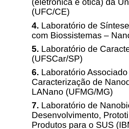
(eletrônica e ótica) da 
(UFC/CE)
4.
Laboratório de Síntese
com Biossistemas – Nan
5.
Laboratório de Caracte
(UFSCar/SP)
6.
Laboratório Associado
Caracterização de Nanod
LANano (UFMG/MG)
7.
Laboratório de Nanobi
Desenvolvimento, Protot
Produtos para o SUS (I