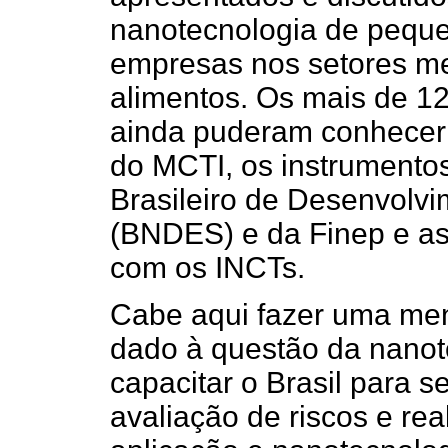
nanotecnologia de pequ
empresas nos setores m
alimentos. Os mais de 12
ainda puderam conhecer
do MCTI, os instrumento
Brasileiro de Desenvolv
(BNDES) e da Finep e as
com os INCTs.
Cabe aqui fazer uma me
dado à questão da nanoto
capacitar o Brasil para 
avaliação de riscos e rea