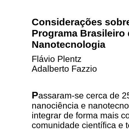
Considerações sobr
Programa Brasileiro
Nanotecnologia
Flávio Plentz
Adalberto Fazzio
P
assaram-se cerca de 2
nanociência e nanotecn
integrar de forma mais c
comunidade científica e 