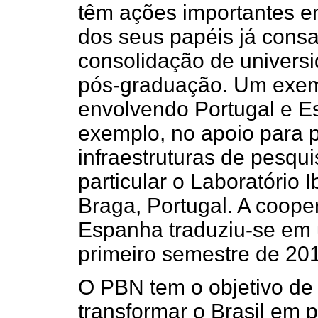
têm ações importantes e
dos seus papéis já cons
consolidação de univers
pós-graduação. Um exem
envolvendo Portugal e Es
exemplo, no apoio para p
infraestruturas de pesqu
particular o Laboratório
Braga, Portugal. A coop
Espanha traduziu-se em 
primeiro semestre de 201
O PBN tem o objetivo de
transformar o Brasil em pa