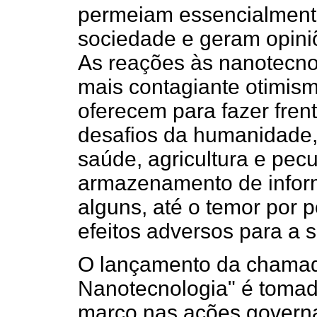
permeiam essencialmente
sociedade e geram opiniõ
As reações às nanotecno
mais contagiante otimism
oferecem para fazer fren
desafios da humanidade,
saúde, agricultura e pec
armazenamento de inform
alguns, até o temor por 
efeitos adversos para a
O lançamento da chamada
Nanotecnologia" é toma
marco nas ações governa