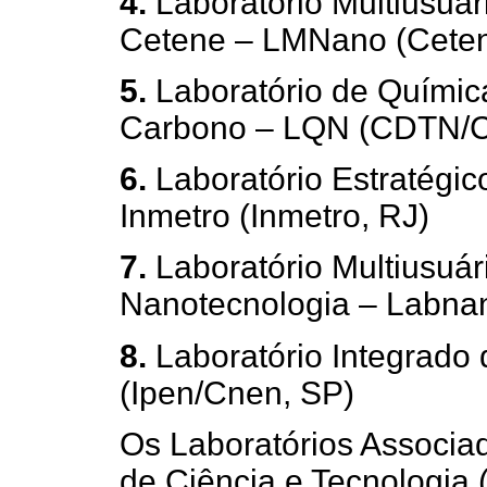
4.
Laboratório Multiusuár
Cetene – LMNano (Ceten
5.
Laboratório de Químic
Carbono – LQN (CDTN/
6.
Laboratório Estratégi
Inmetro (Inmetro, RJ)
7.
Laboratório Multiusuár
Nanotecnologia – Labna
8.
Laboratório Integrado 
(Ipen/Cnen, SP)
Os Laboratórios Associad
de Ciência e Tecnologia 