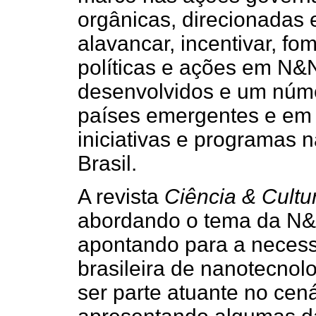
orgânicas, direcionadas 
alavancar, incentivar, fo
políticas e ações em N&N
desenvolvidos e um núme
países emergentes e em
iniciativas e programas 
Brasil.
A revista
Ciência & Cultu
abordando o tema da N&N
apontando para a necess
brasileira de nanotecnolo
ser parte atuante no cen