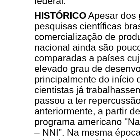
federal.
HISTÓRICO
Apesar dos 
pesquisas científicas bra
comercialização de prod
nacional ainda são pouc
comparadas a países cuj
elevado grau de desenvol
principalmente do início
cientistas já trabalhass
passou a ter repercuss
anteriormente, a partir 
programa americano "Nati
– NNI". Na mesma época