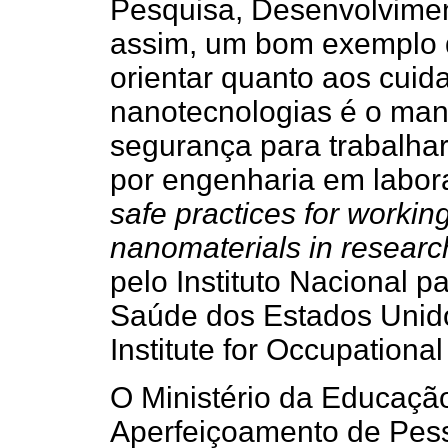
Pesquisa, Desenvolvimen
assim, um bom exemplo 
orientar quanto aos cuid
nanotecnologias é o manu
segurança para trabalha
por engenharia em labora
safe practices for workin
nanomaterials in researc
pelo Instituto Nacional 
Saúde dos Estados Unido
Institute for Occupationa
O Ministério da Educaç
Aperfeiçoamento de Pess