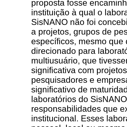
proposta fosse encaminh
instituição à qual o labo
SisNANO não foi conceb
a projetos, grupos de p
específicos, mesmo que de
direcionado para laborat
multiusuário, que tivess
significativa com projeto
pesquisadores e empresa
significativo de maturid
laboratórios do SisNANO
responsabilidades que 
institucional. Esses labo