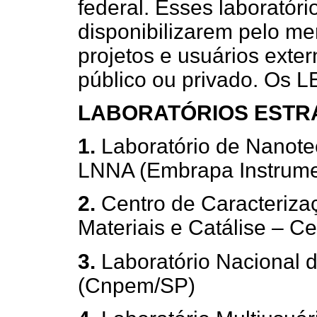
federal. Esses laborató
disponibilizarem pelo m
projetos e usuários exter
público ou privado. Os L
LABORATÓRIOS ESTRA
1.
Laboratório de Nanote
LNNA (Embrapa Instrume
2.
Centro de Caracteriza
Materiais e Catálise – C
3.
Laboratório Nacional
(Cnpem/SP)