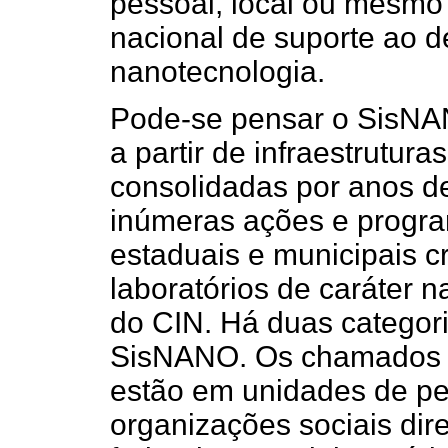
pessoal, local ou mesmo
nacional de suporte ao 
nanotecnologia.
Pode-se pensar o SisNA
a partir de infraestrutur
consolidadas por anos de
inúmeras ações e progra
estaduais e municipais c
laboratórios de caráter 
do CIN. Há duas categori
SisNANO. Os chamados La
estão em unidades de pes
organizações sociais dir