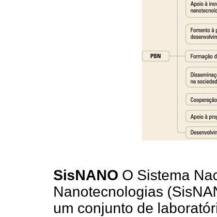
SisNANO
O Sistema Nac
Nanotecnologias (SisNA
um conjunto de laboratór