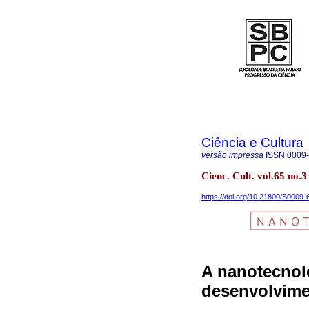
Ciência e Cultura
versão impressa
ISSN
0009
Cienc. Cult. vol.65 no.3
https://doi.org/10.21800/S000
A nanotecnol
desenvolvime