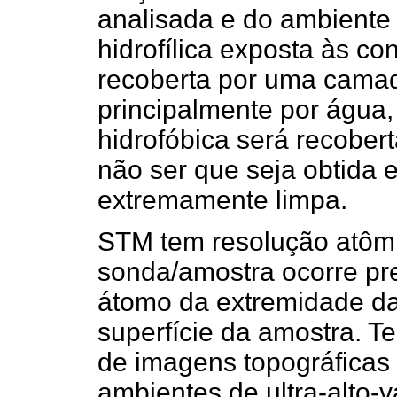
analisada e do ambiente
hidrofílica exposta às c
recoberta por uma cama
principalmente por água
hidrofóbica será recobert
não ser que seja obtida
extremamente limpa.
STM tem resolução atômic
sonda/amostra ocorre p
átomo da extremidade da
superfície da amostra. Te
de imagens topográficas 
ambientes de ultra-alto-