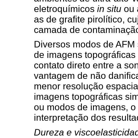
eletroquímicos
in situ
ou 
as de grafite pirolítico, c
camada de contaminação 
Diversos modos de AFM s
de imagens topográficas
contato direto entre a s
vantagem de não danific
menor resolução espacia
imagens topográficas si
ou modos de imagens, o q
interpretação dos resulta
Dureza e viscoelasticida