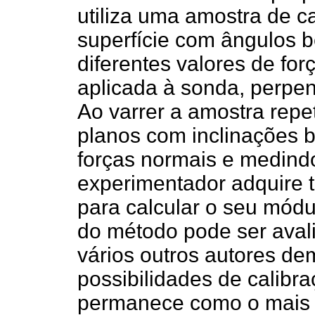
utiliza uma amostra de 
superfície com ângulos b
diferentes valores de forç
aplicada à sonda, perpen
Ao varrer a amostra rep
planos com inclinações b
forças normais e medindo
experimentador adquire 
para calcular o seu módu
do método pode ser aval
vários outros autores de
possibilidades de calib
permanece como o mais a