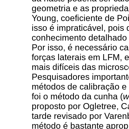
geometria e as propried
Young, coeficiente de Po
isso é impraticável, po
conhecimento detalhado d
Por isso, é necessário c
forças laterais em LFM,
mais difíceis das micros
Pesquisadores important
métodos de calibração e
foi o método da cunha (
w
proposto por Ogletree, C
tarde revisado por Varenb
método é bastante apropr