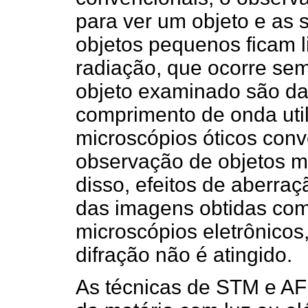
para ver um objeto e as 
objetos pequenos ficam l
radiação, que ocorre se
objeto examinado são d
comprimento de onda util
microscópios óticos con
observação de objetos 
disso, efeitos de aberr
das imagens obtidas co
microscópios eletrônicos
difração não é atingido.
As técnicas de STM e A