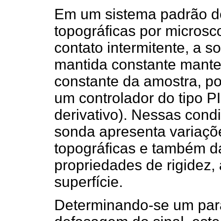
Em um sistema padrão d
topográficas por microsc
contato intermitente, a s
mantida constante mante
constante da amostra, p
um controlador do tipo PI
derivativo). Nessas cond
sonda apresenta variaçõ
topográficas e também d
propriedades de rigidez,
superfície.
Determinando-se um parâ