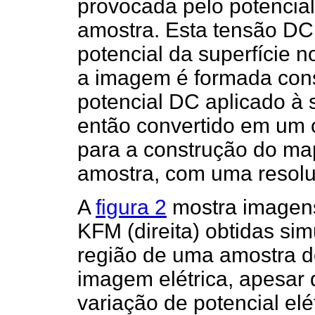
provocada pelo potencial
amostra. Esta tensão DC 
potencial da superfície n
a imagem é formada cons
potencial DC aplicado à s
então convertido em um 
para a construção do map
amostra, com uma resolu
A
figura 2
mostra imagens
KFM (direita) obtidas 
região de uma amostra de
imagem elétrica, apesar
variação de potencial elé