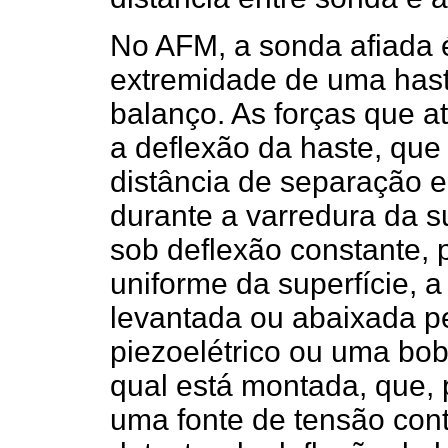
No AFM, a sonda afiada é 
extremidade de uma has
balanço. As forças que 
a deflexão da haste, que
distância de separação e
durante a varredura da s
sob deflexão constante, 
uniforme da superfície, 
levantada ou abaixada p
piezoelétrico ou uma bob
qual está montada, que, 
uma fonte de tensão cont