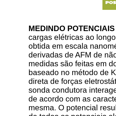
MEDINDO POTENCIAIS
cargas elétricas ao long
obtida em escala nanomét
derivadas de AFM de não-
medidas são feitas em do
baseado no método de Ke
direta de forças eletrost
sonda condutora interage
de acordo com as caracter
mesma. O potencial resu