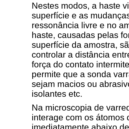
Nestes modos, a haste vi
superfície e as mudança
ressonância livre e no a
haste, causadas pelas fo
superfície da amostra, sã
controlar a distância en
força do contato intermit
permite que a sonda varra
sejam macios ou abrasivo
isolantes etc.
Na microscopia de varre
interage com os átomos d
imediatamente abaixo d