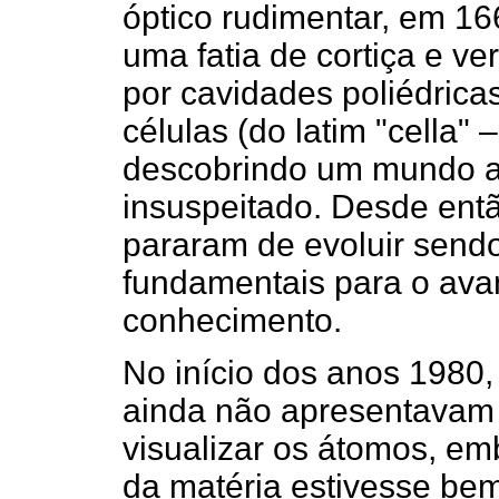
óptico rudimentar, em 1
uma fatia de cortiça e ver
por cavidades poliédrica
células (do latim "cella"
descobrindo um mundo at
insuspeitado. Desde ent
pararam de evoluir send
fundamentais para o avan
conhecimento.
No início dos anos 1980,
ainda não apresentavam 
visualizar os átomos, em
da matéria estivesse bem