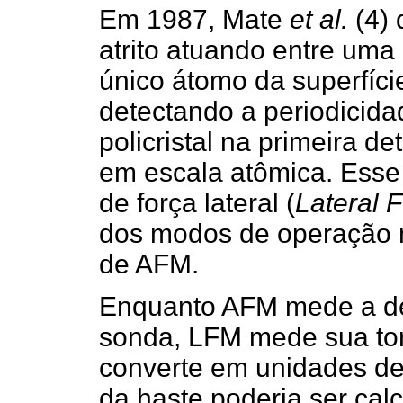
Em 1987, Mate
et al.
(4)
atrito atuando entre uma
único átomo da superfície
detectando a periodicida
policristal na primeira de
em escala atômica. Esse 
de força lateral (
Lateral 
dos modos de operação 
de AFM.
Enquanto AFM mede a def
sonda, LFM mede sua torç
converte em unidades de 
da haste poderia ser ca