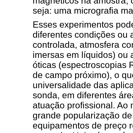
magnéticos na amostra, 
seja: uma micrografia ma
Esses experimentos pode
diferentes condições ou 
controlada, atmosfera co
imersas em líquidos) ou 
óticas (espectroscopias 
de campo próximo), o qu
universalidade das aplic
sonda, em diferentes ár
atuação profissional. A
grande popularização de 
equipamentos de preço r