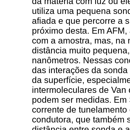
da matéria com luz ou el
utiliza uma pequena son
afiada e que percorre a s
próximo desta. Em AFM, 
com a amostra, mas, na 
distância muito pequena
nanômetros. Nessas condi
das interações da sonda
da superfície, especialm
intermoleculares de Van d
podem ser medidas. Em S
corrente de tunelamento 
condutora, que também só
distância entre sonda e 