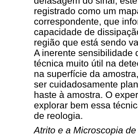
defasagem do sinal, este
registrado como um mapa
correspondente, que info
capacidade de dissipaçã
região que está sendo var
A inerente sensibilidade 
técnica muito útil na de
na superfície da amostr
ser cuidadosamente pla
haste à amostra. O expe
explorar bem essa técnic
de reologia.
Atrito e a Microscopia de