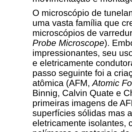
O microscópio de tunela
uma vasta família que cr
microscópios de varredu
Probe Microscope
). Emb
impressionantes, seu uso 
e eletricamente condutor
passo seguinte foi a cri
atômica (AFM,
Atomic Fo
Binnig, Calvin Quate e C
primeiras imagens de AF
superfícies sólidas mas a
eletricamente isolantes,