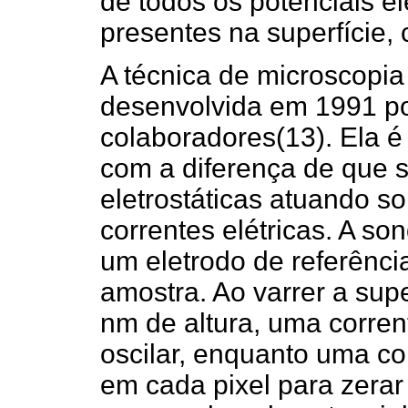
de todos os potenciais e
presentes na superfície, 
A técnica de microscopia 
desenvolvida em 1991 p
colaboradores(13). Ela é
com a diferença de que 
eletrostáticas atuando so
correntes elétricas. A s
um eletrodo de referênci
amostra. Ao varrer a su
nm de altura, uma corren
oscilar, enquanto uma co
em cada pixel para zera