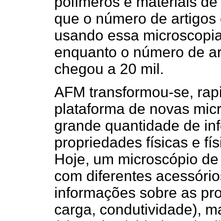
polímeros e materiais de 
que o número de artigos c
usando essa microscopia 
enquanto o número de ar
chegou a 20 mil.
AFM transformou-se, ra
plataforma de novas mi
grande quantidade de in
propriedades físicas e fí
Hoje, um microscópio de
com diferentes acessóri
informações sobre as pro
carga, condutividade), 