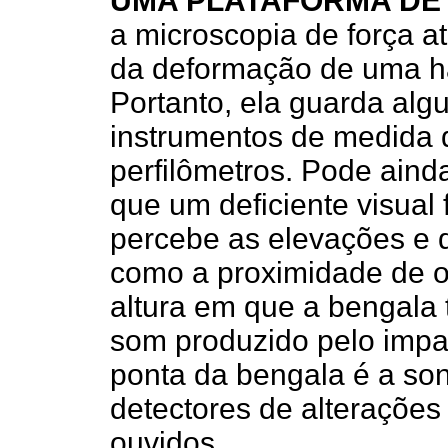
UMA PLATAFORMA DE
a microscopia de força a
da deformação de uma h
Portanto, ela guarda a
instrumentos de medida
perfilômetros. Pode ain
que um deficiente visual
percebe as elevações e 
como a proximidade de o
altura em que a bengala
som produzido pelo impa
ponta da bengala é a so
detectores de alterações
ouvidos.