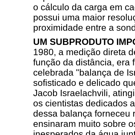
o cálculo da carga em ca
possui uma maior resoluç
proximidade entre a sond
UM SUBPRODUTO IMP
1980, a medição direta de
função da distância, era
celebrada "balança de Is
sofisticado e delicado qu
Jacob Israelachvili, atin
os cientistas dedicados 
dessa balança forneceu 
ensinaram muito sobre 
inesperados da água junto