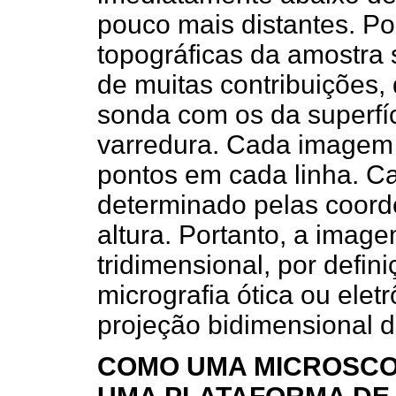
pouco mais distantes. Po
topográficas da amostra
de muitas contribuições
sonda com os da superfí
varredura. Cada imagem 
pontos em cada linha. C
determinado pelas coord
altura. Portanto, a imag
tridimensional, por defin
micrografia ótica ou elet
projeção bidimensional 
COMO UMA MICROSCO