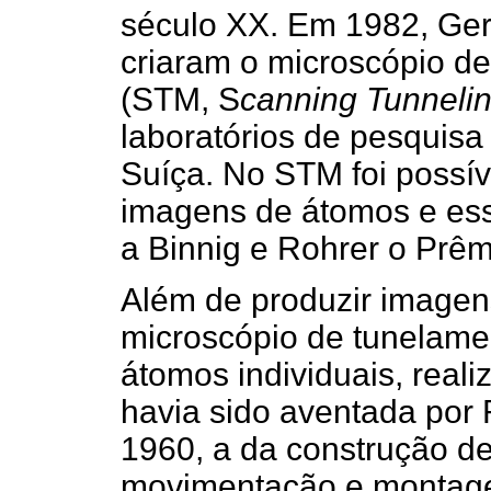
século XX. Em 1982, Ger
criaram o microscópio de
(STM, S
canning Tunneli
laboratórios de pesquis
Suíça. No STM foi possíve
imagens de átomos e ess
a Binnig e Rohrer o Prêm
Além de produzir imagen
microscópio de tunelame
átomos individuais, real
havia sido aventada por
1960, a da construção de
movimentação e montag