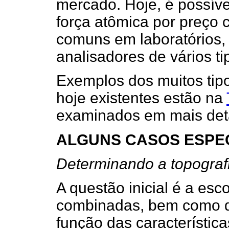
mercado. Hoje, é possíve
força atômica por preço
comuns em laboratórios,
analisadores de vários ti
Exemplos dos muitos tip
hoje existentes estão na
examinados em mais deta
ALGUNS CASOS ESPEC
Determinando a topograf
A questão inicial é a esc
combinadas, bem como d
função das característic