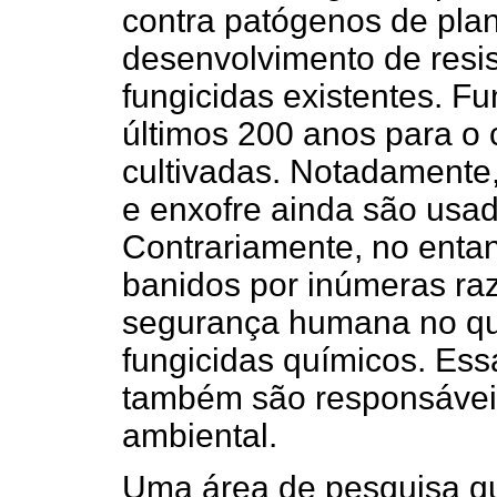
contra patógenos de plan
desenvolvimento de resi
fungicidas existentes. F
últimos 200 anos para o 
cultivadas. Notadamente
e enxofre ainda são usad
Contrariamente, no entan
banidos por inúmeras ra
segurança humana no que
fungicidas químicos. Ess
também são responsávei
ambiental.
Uma área de pesquisa q