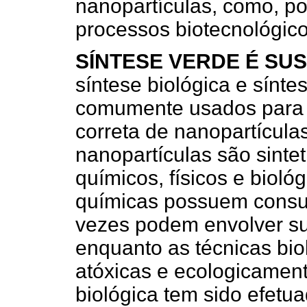
nanopartículas, como, po
processos biotecnológico
SÍNTESE VERDE É SU
síntese biológica e sínt
comumente usados para 
correta de nanopartícula
nanopartículas são sinte
químicos, físicos e biológ
químicas possuem consum
vezes podem envolver su
enquanto as técnicas biol
atóxicas e ecologicamente
biológica tem sido efetu