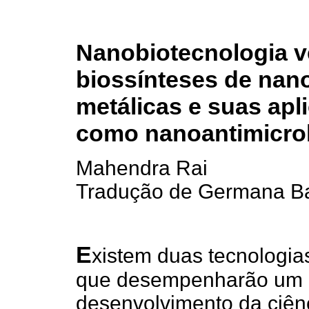
Nanobiotecnologia v
biossínteses de nano
metálicas e suas apl
como nanoantimicro
Mahendra Rai
Tradução de Germana Bar
E
xistem duas tecnologia
que desempenharão um p
desenvolvimento da ciên