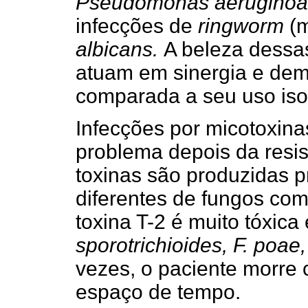
Pseudomonas aeruginoa
infecções de
ringworm
(m
albicans.
A beleza dessa
atuam em sinergia e dem
comparada a seu uso iso
Infecções por micotoxin
problema depois da resis
toxinas são produzidas p
diferentes de fungos co
toxina T-2 é muito tóxica
sporotrichioides, F. poae,
vezes, o paciente morre 
espaço de tempo.