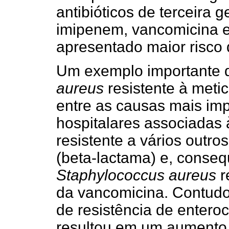
antibióticos de terceira 
imipenem, vancomicina e
apresentado maior risco d
Um exemplo importante
aureus
resistente à meti
entre as causas mais imp
hospitalares associadas à
resistente a vários outro
(beta-lactama) e, conse
Staphylococcus aureus
r
da vancomicina. Contudo
de resistência de enter
resultou em um aumento 