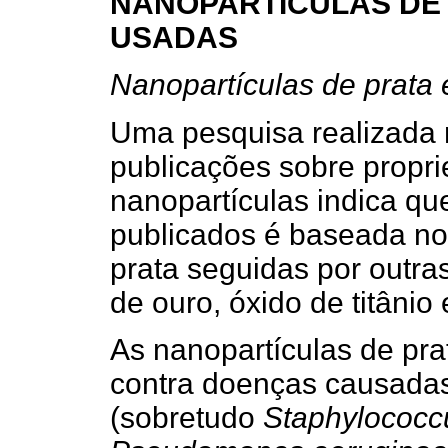
NANOPARTÍCULAS DE
USADAS
Nanopartículas de prata 
Uma pesquisa realizada 
publicações sobre propr
nanopartículas indica que
publicados é baseada no
prata seguidas por outra
de ouro, óxido de titânio 
As nanopartículas de pra
contra doenças causadas
(sobretudo
Staphylococc