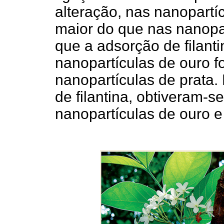
alteração, nas nanopartíc
maior do que nas nanopar
que a adsorção de filanti
nanopartículas de ouro f
nanopartículas de prata
de filantina, obtiveram-s
nanopartículas de ouro e