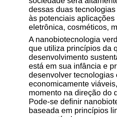
sociedade será altamente
dessas duas tecnologias 
às potenciais aplicações 
eletrônica, cosméticos, 
A nanobiotecnologia ver
que utiliza princípios da
desenvolvimento sustentá
está em sua infância e 
desenvolver tecnologias 
economicamente viáveis,
momento na direção do d
Pode-se definir nanobio
baseada em princípios li