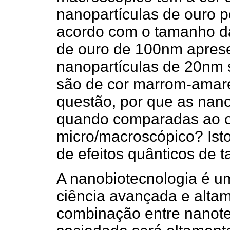
nanopartículas de ouro 
acordo com o tamanho da
de ouro de 100nm apres
nanopartículas de 20nm 
são de cor marrom-amar
questão, por que as nano
quando comparadas ao 
micro/macroscópico? Ist
de efeitos quânticos de 
A nanobiotecnologia é um
ciência avançada e altame
combinação entre nanotec