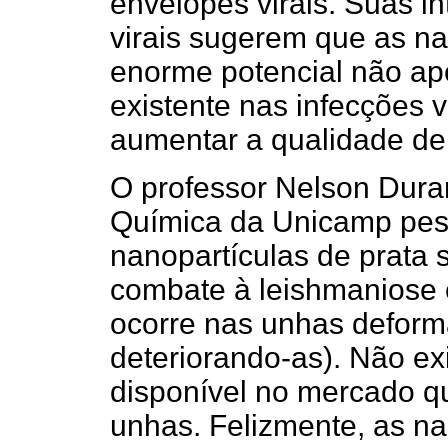
envelopes virais. Suas i
virais sugerem que as na
enorme potencial não ape
existente nas infecções 
aumentar a qualidade de t
O professor Nelson Duran
Química da Unicamp pes
nanopartículas de prata 
combate à leishmaniose 
ocorre nas unhas deform
deteriorando-as). Não ex
disponível no mercado q
unhas. Felizmente, as n