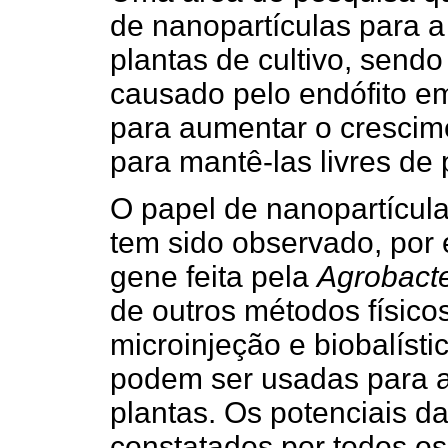
de nanopartículas para 
plantas de cultivo, send
causado pelo endófito em
para aumentar o crescim
para mantê-las livres de
O papel de nanopartícula
tem sido observado, por 
gene feita pela
Agrobact
de outros métodos físico
microinjeção e biobalíst
podem ser usadas para a
plantas. Os potenciais d
constatados por todos os