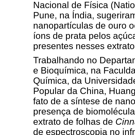
Nacional de Física (Nati
Pune, na Índia, sugerira
nanopartículas de ouro 
íons de prata pelos açúc
presentes nesses extrato
Trabalhando no Departa
e Bioquímica, na Faculd
Química, da Universidad
Popular da China, Huan
fato de a síntese de nano
presença de biomolécula
extrato de folhas de
Cin
de espectroscopia no in