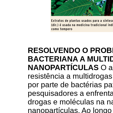
RESOLVENDO O PROB
BACTERIANA A MULT
NANOPARTÍCULAS
O a
resistência a multidrog
por parte de bactérias p
pesquisadores a enfrent
drogas e moléculas na na
nanopartículas. Ao longo