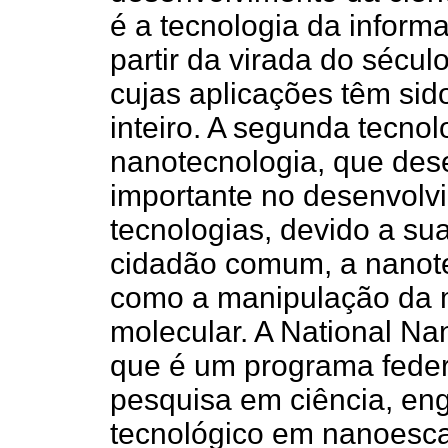
é a tecnologia da infor
partir da virada do sécu
cujas aplicações têm si
inteiro. A segunda tecnol
nanotecnologia, que de
importante no desenvolvi
tecnologias, devido a su
cidadão comum, a nanote
como a manipulação da m
molecular. A National Nan
que é um programa feder
pesquisa em ciência, en
tecnológico em nanoesca