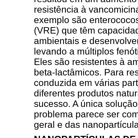
resistência à vancomicin
exemplo são enterococos
(VRE) que têm capacida
ambientais e desenvolver
levando a múltiplos fenót
Eles são resistentes à am
beta-lactâmicos. Para re
conduzida em várias par
diferentes produtos natu
sucesso. A única solução
problema parece ser com
geral e das nanopartícula