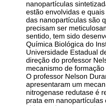
nanopartículas sintetizad
estão envolvidas e quai
das nanopartículas são 
precisam ser meticulosa
sentido, tem sido desenv
Química Biológica do Ins
Universidade Estadual d
direção do professor Nel
mecanismo de formação d
O professor Nelson Dura
apresentaram um mecani
nitrogenase redutase é r
prata em nanopartículas 