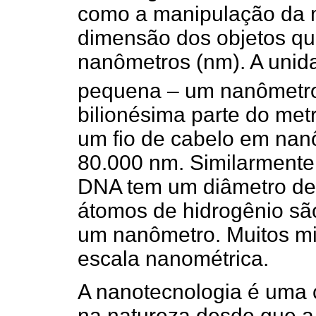
como a manipulação da 
dimensão dos objetos que
nanômetros (nm). A unid
pequena – um nanômetro 
bilionésima parte do met
um fio de cabelo em nanô
80.000 nm. Similarmente
DNA tem um diâmetro de 
átomos de hidrogênio sã
um nanômetro. Muitos mi
escala nanométrica.
A nanotecnologia é uma ci
na natureza desde que a 