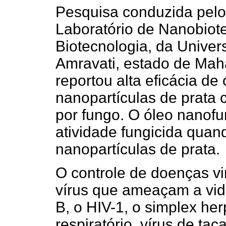
Pesquisa conduzida pelo 
Laboratório de Nanobiot
Biotecnologia, da Unive
Amravati, estado de Maha
reportou alta eficácia de
nanopartículas de prata c
por fungo. O óleo nanof
atividade fungicida qu
nanopartículas de prata.
O controle de doenças vi
vírus que ameaçam a vid
B, o HIV-1, o simplex herp
respiratório, vírus de tac