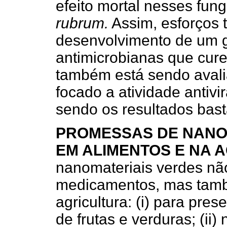
efeito mortal nesses fu
rubrum.
Assim, esforços t
desenvolvimento de um 
antimicrobianas que cure
também está sendo aval
focado a atividade antivi
sendo os resultados bas
PROMESSAS DE NANO
EM ALIMENTOS E NA 
nanomateriais verdes nã
medicamentos, mas tamb
agricultura: (i) para pre
de frutas e verduras; (ii