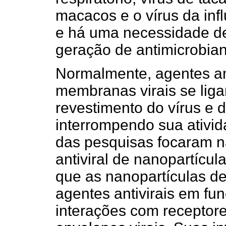
macacos e o vírus da infl
e há uma necessidade d
geração de antimicrobia
Normalmente, agentes an
membranas virais se lig
revestimento do vírus e d
interrompendo sua ativid
das pesquisas focaram n
antiviral de nanopartícul
que as nanopartículas d
agentes antivirais em fu
interações com receptore