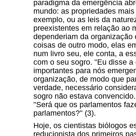
paradigma da emergência abr
mundo: as propriedades mais 
exemplo, ou as leis da nature
preexistentes em relação ao 
dependeriam da organização da
coisas de outro modo, elas e
num livro seu, ele conta, a e
com o seu sogro. "Eu disse a 
importantes para nós emerge
organização, de modo que par
verdade, necessário considera
sogro não estava convencido. 
"Será que os parlamentos faze
parlamentos?" (3).
Hoje, os cientistas biólogos e
reducionista dos primeiros pa