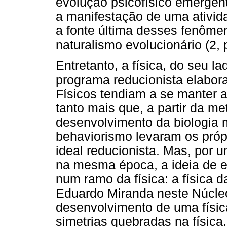
evolução psicofísico emergent
a manifestação de uma ativid
a fonte última desses fenôme
naturalismo evolucionário (2, 
Entretanto, a física, do seu l
programa reducionista elabor
Físicos tendiam a se manter a
tanto mais que, a partir da m
desenvolvimento da biologia 
behaviorismo levaram os própr
ideal reducionista. Mas, por u
na mesma época, a ideia de 
num ramo da física: a física
Eduardo Miranda neste Núcleo
desenvolvimento de uma físi
simetrias quebradas na física.