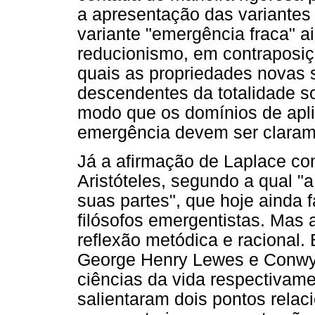
a apresentação das variantes 
variante "emergência fraca" a
reducionismo, em contraposiçã
quais as propriedades novas 
descendentes da totalidade so
modo que os domínios de apl
emergência devem ser claram
Já a afirmação de Laplace co
Aristóteles, segundo a qual "
suas partes", que hoje ainda f
filósofos emergentistas. Mas 
reflexão metódica e racional.
George Henry Lewes e Conwy L
ciências da vida respectivame
salientaram dois pontos relac