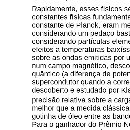
Rapidamente, esses físicos s
constantes físicas fundamenta
constante de Planck, eram m
considerando um pedaço bast
considerando partículas elem
efeitos a temperaturas baixís
sobre as ondas emitidas por
num campo magnético, descobe
quântico (a diferença de pote
supercondutor quando a corr
descoberto e estudado por Kla
precisão relativa sobre a carg
melhor que a medida clássica 
gotinha de óleo entre as band
Para o ganhador do Prêmio No