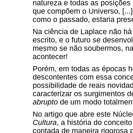
natureza e todas as posições 
que compõem o Universo, [...] 
como o passado, estaria prese
Na ciência de Laplace não há
escrito, e o futuro se desenv
mesmo se não soubermos, na p
acontecer!
Porém, em todas as épocas hou
descontentes com essa conce
possibilidade de reais novi
caracterizar os surgimentos 
abrupto
de um modo totalment
No artigo que abre este Núcle
Cultura
, a história do concei
contada de maneira rigorosa