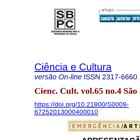
Ciência e Cultura
versão On-line
ISSN
2317-6660
Cienc. Cult. vol.65 no.4 Sã
https://doi.org/10.21800/S0009-
67252013000400010