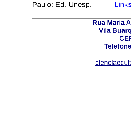
Paulo: Ed. Unesp. [
Link
Rua Maria A
Vila Buar
CEP
Telefone
cienciaecul