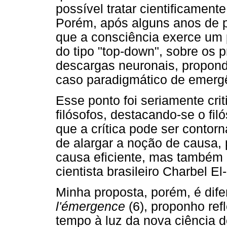
possível tratar cientificamen
Porém, após alguns anos de p
que a consciência exerce um 
do tipo "top-down", sobre os p
descargas neuronais, propon
caso paradigmático de emergê
Esse ponto foi seriamente crit
filósofos, destacando-se o fi
que a crítica pode ser contorn
de alargar a noção de causa, 
causa eficiente, mas também 
cientista brasileiro Charbel El-
Minha proposta, porém, é dife
l'émergence
(6), proponho refl
tempo à luz da nova ciência 