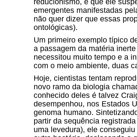
reducionismo, e que ele susp
emergentes manifestadas pela 
não quer dizer que essas pro
ontológicas).
Um primeiro exemplo típico d
a passagem da matéria inerte
necessitou muito tempo e a i
com o meio ambiente, duas ca
Hoje, cientistas tentam reprod
novo ramo da biologia chamad
conhecido deles é talvez Crai
desempenhou, nos Estados U
genoma humano. Sintetizando
partir da sequência registra
uma levedura), ele conseguiu