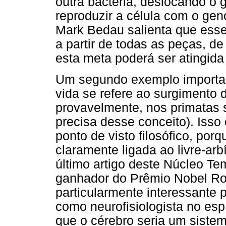
outra bactéria, deslocando o 
reproduzir a célula com o gen
Mark Bedau salienta que esse
a partir de todas as peças, de
esta meta poderá ser atingida
Um segundo exemplo importan
vida se refere ao surgimento
provavelmente, nos primatas 
precisa desse conceito). Isso
ponto de visto filosófico, por
claramente ligada ao livre-arbí
último artigo deste Núcleo Te
ganhador do Prêmio Nobel Rog
particularmente interessante 
como neurofisiologista no espí
que o cérebro seria um siste