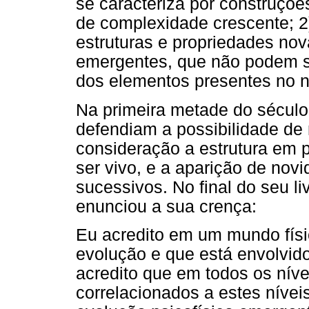
se caracteriza por construçõe
de complexidade crescente; 
estruturas e propriedades no
emergentes, que não podem s
dos elementos presentes no nív
Na primeira metade do sécul
defendiam a possibilidade de
consideração a estrutura em p
ser vivo, e a aparição de no
sucessivos. No final do seu li
enunciou a sua crença:
Eu acredito em um mundo físi
evolução e que está envolvido
acredito que em todos os níve
correlacionados a estes nívei