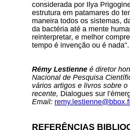
considerada por Ilya Prigogi
estrutura em patamares do t
maneira todos os sistemas, da
da bactéria até a mente human
reinterpretar, e melhor comp
tempo é invenção ou é nada".
Rémy Lestienne
é diretor ho
Nacional de Pesquisa Científi
vários artigos e livros sobre
recente,
Dialogues sur l'émer
Email:
remy.lestienne@bbox.f
REFERÊNCIAS BIBLIO